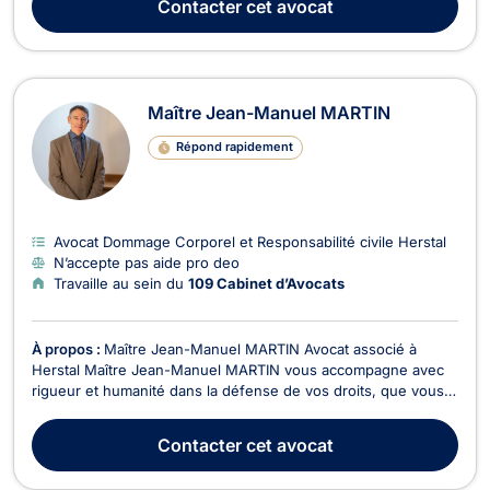
Contacter
cet avocat
commercial et est depuis lors nommée cur...
Maître Jean-Manuel MARTIN
Répond rapidement
Avocat Dommage Corporel et Responsabilité civile Herstal
N’accepte pas aide pro deo
Travaille au sein du
109 Cabinet d’Avocats
À propos :
Maître Jean-Manuel MARTIN Avocat associé à
Herstal Maître Jean-Manuel MARTIN vous accompagne avec
rigueur et humanité dans la défense de vos droits, que vous
soyez confronté à un litige personnel ou à une situation plus
complexe. Domaines d’intervention : Dommage corporel &
Contacter
cet avocat
responsabilité civile : accidents, agressions,...