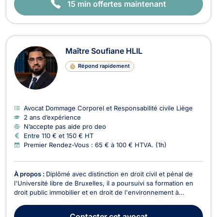
15 min offertes maintenant
Maître Soufiane HLIL
Répond rapidement
Avocat Dommage Corporel et Responsabilité civile Liège
2 ans d’expérience
N’accepte pas aide pro deo
Entre 110 € et 150 € HT
Premier Rendez-Vous : 65 € à 100 € HTVA. (1h)
À propos :
Diplômé avec distinction en droit civil et pénal de
l'Université libre de Bruxelles, il a poursuivi sa formation en
droit public immobilier et en droit de l'environnement à
l'Université catholique de Louvain, où il a également obtenu
son diplôme avec distinction. Maître Soufiane HLIL opère
Contacter
cet avocat