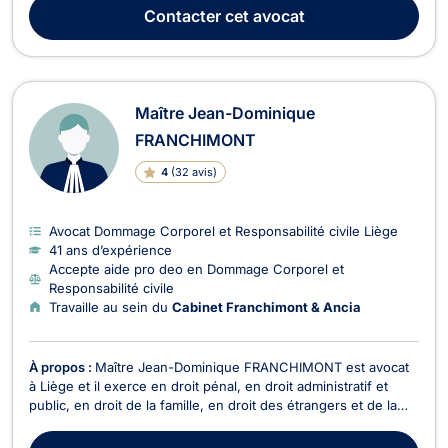
délais, lorsqu’il s’agit d’infractions contre les personnes ou
Contacter
cet avocat
celles contre les biens. Il est a...
Maître Jean-Dominique
FRANCHIMONT
4
(
32 avis
)
Avocat Dommage Corporel et Responsabilité civile Liège
41 ans d’expérience
Accepte aide pro deo en Dommage Corporel et
Responsabilité civile
Travaille au sein du
Cabinet Franchimont & Ancia
À propos :
Maître Jean-Dominique FRANCHIMONT est avocat
à Liège et il exerce en droit pénal, en droit administratif et
public, en droit de la famille, en droit des étrangers et de la
nationalité, en droit des assurances et en droit de la santé.
Maître Jean-Dominique FRANCHIMONT intervient en droit