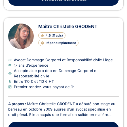
mesures d’exécution ainsi qu’en droit des a...
Maître Christelle GRODENT
4.6
(
11 avis
)
Répond rapidement
Avocat Dommage Corporel et Responsabilité civile Liège
17 ans d’expérience
Accepte aide pro deo en Dommage Corporel et
Responsabilité civile
Entre 110 € et 110 € HT
Premier rendez-vous payant de 1h
À propos :
Maître Christelle GRODENT a débuté son stage au
barreau en octobre 2009 auprès d’un avocat spécialisé en
droit pénal. Elle a acquis une formation solide en matière
pénale et s’est progressivement spécialisée en droit civil et
commercial. En 2019, elle a complété sa formation en droit