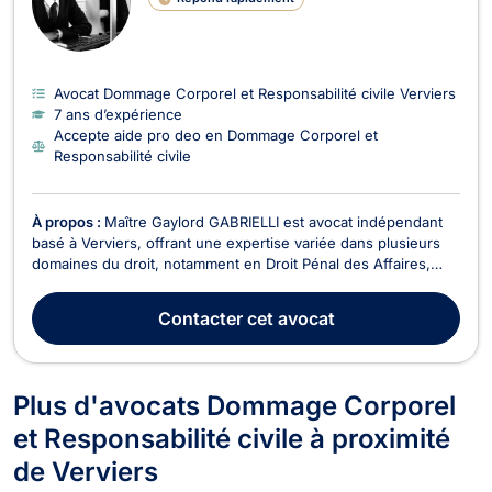
Avocat Dommage Corporel et Responsabilité civile Verviers
7 ans d’expérience
Accepte aide pro deo en Dommage Corporel et
Responsabilité civile
À propos :
Maître Gaylord GABRIELLI est avocat indépendant
basé à Verviers, offrant une expertise variée dans plusieurs
domaines du droit, notamment en Droit Pénal des Affaires,
Droit de la Famille, Droit de Roulage et Permis de conduire,
Droit Civil, Droit des Successions, Divorce, Dommage Corporel
Contacter
cet avocat
et Responsabilité civile, Droit Pén...
Plus d'avocats Dommage Corporel
et Responsabilité civile à proximité
de Verviers