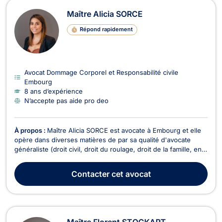
Maître Alicia SORCE
Répond rapidement
Avocat Dommage Corporel et Responsabilité civile
Embourg
8 ans d’expérience
N’accepte pas aide pro deo
À propos :
Maître Alicia SORCE est avocate à Embourg et elle
opère dans diverses matières de par sa qualité d'avocate
généraliste (droit civil, droit du roulage, droit de la famille, en
droit commercial, droit des baux, des affaires et de la
concurrence, en droit des sociétés, en droit pénal, en droit du
Contacter
cet avocat
dommage corporel, droit de la ...
Maître Florent STOCKART