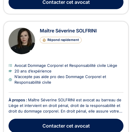
Contacter
cet avocat
pénal dans le domaine du droit pénal ...
Maître Séverine SOLFRINI
Répond rapidement
Avocat Dommage Corporel et Responsabilité civile Liège
20 ans d’expérience
N’accepte pas aide pro deo Dommage Corporel et
Responsabilité civile
À propos :
Maître Séverine SOLFRINI est avocat au barreau de
Liège et intervient en droit pénal, droit de la responsabilité et
droit du dommage corporel. En droit pénal, elle assure votre
défense devant les différentes juridictions en cas de
procédure de plein contentieux, que vous soyez victimes ou
Contacter
cet avocat
auteurs de crimes ou délits ou pour...