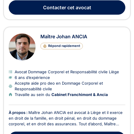
séparation et à la pension alimentaire. Compétente en droit de
Contacter
cet avocat
la jeunesse, elle s’occupe aus...
Maître Johan ANCIA
Répond rapidement
Avocat Dommage Corporel et Responsabilité civile Liège
6 ans d’expérience
Accepte aide pro deo en Dommage Corporel et
Responsabilité civile
Travaille au sein du
Cabinet Franchimont & Ancia
À propos :
Maître Johan ANCIA est avocat à Liège et il exerce
en droit de la famille, en droit pénal, en droit du dommage
corporel, et en droit des assurances. Tout d’abord, Maître
Johan ANCIA intervient en droit pénal, dans les plus brefs