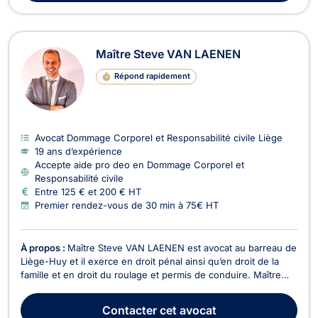
Maître Steve VAN LAENEN
Répond rapidement
Avocat Dommage Corporel et Responsabilité civile Liège
19 ans d’expérience
Accepte aide pro deo en Dommage Corporel et
Responsabilité civile
Entre 125 € et 200 € HT
Premier rendez-vous de 30 min à 75€ HT
À propos :
Maître Steve VAN LAENEN est avocat au barreau de
Liège-Huy et il exerce en droit pénal ainsi qu’en droit de la
famille et en droit du roulage et permis de conduire. Maître
VAN LAENEN s’occupe des litiges relevant du droit pénal en
général mais aussi de la réparation du dommage corporel. De
Contacter
cet avocat
ce fait, il est en mesure d’interv...