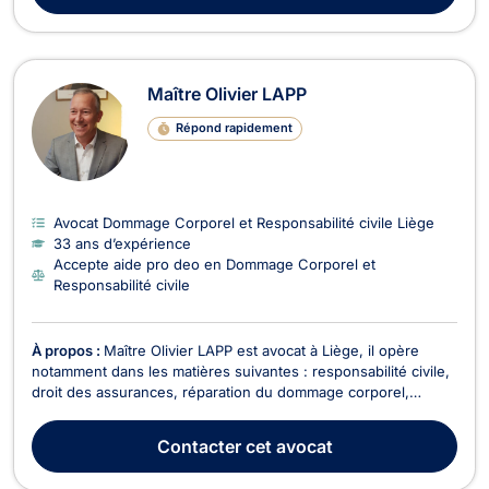
Maître Olivier LAPP
Répond rapidement
Avocat Dommage Corporel et Responsabilité civile Liège
33 ans d’expérience
Accepte aide pro deo en Dommage Corporel et
Responsabilité civile
À propos :
Maître Olivier LAPP est avocat à Liège, il opère
notamment dans les matières suivantes : responsabilité civile,
droit des assurances, réparation du dommage corporel,
circulation routière, droit de la famille; baux à loyer... En droit
de la responsabilité civile et du dommage corporel, Maître
Contacter
cet avocat
LAPP vous accompagne en cas d'ac...