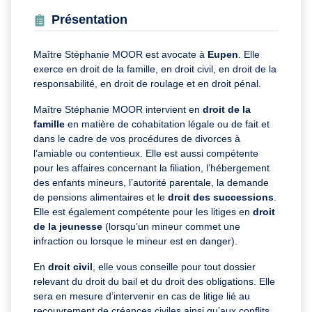
Présentation
Maître Stéphanie MOOR est avocate à
Eupen
. Elle
exerce en droit de la famille, en droit civil, en droit de la
responsabilité, en droit de roulage et en droit pénal.
Maître Stéphanie MOOR intervient en
droit de la
famille
en matière de cohabitation légale ou de fait et
dans le cadre de vos procédures de divorces à
l’amiable ou contentieux. Elle est aussi compétente
pour les affaires concernant la filiation, l’hébergement
des enfants mineurs, l’autorité parentale, la demande
de pensions alimentaires et le
droit des successions
.
Elle est également compétente pour les litiges en
droit
de la jeunesse
(lorsqu’un mineur commet une
infraction ou lorsque le mineur est en danger).
En
droit civil
, elle vous conseille pour tout dossier
relevant du droit du bail et du droit des obligations. Elle
sera en mesure d’intervenir en cas de litige lié au
recouvrement de créances civiles ainsi qu’aux conflits