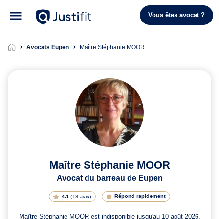
Vous êtes avocat ?
Avocats Eupen
Maître Stéphanie MOOR
Maître Stéphanie MOOR
Avocat du barreau de Eupen
Répond rapidement
4.1
(
18 avis
)
Maître Stéphanie MOOR est indisponible jusqu'au 10 août 2026.