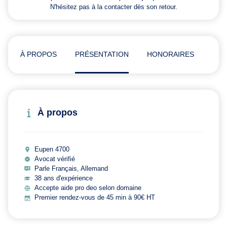
N'hésitez pas à la contacter dès son retour.
À PROPOS
PRÉSENTATION
HONORAIRES
ADR
À propos
Eupen 4700
Avocat vérifié
Parle Français, Allemand
38 ans d'expérience
Accepte aide pro deo selon domaine
Premier rendez-vous de 45 min à 90€ HT