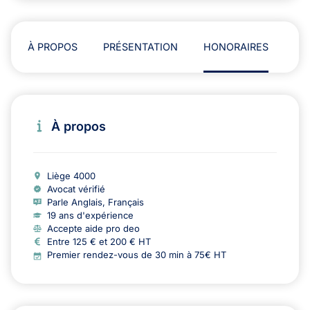
À PROPOS
PRÉSENTATION
HONORAIRES
AD
À propos
Liège 4000
Avocat vérifié
Parle Anglais, Français
19 ans d'expérience
Accepte aide pro deo
Entre 125 € et 200 € HT
Premier rendez-vous de 30 min à 75€ HT