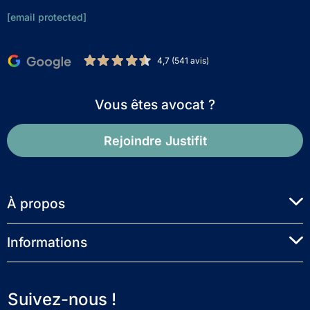
[email protected]
4,7 (541 avis)
Vous êtes avocat ?
Rejoindre Justifit
À propos
Informations
Suivez-nous !