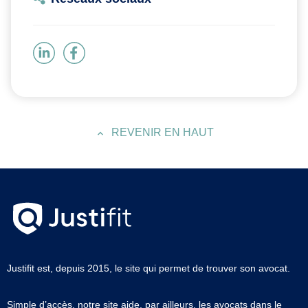
REVENIR EN HAUT
Justifit est, depuis 2015, le site qui permet de trouver son avocat.
Simple d’accès, notre site aide, par ailleurs, les avocats dans le