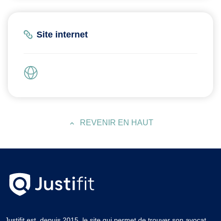
Site internet
REVENIR EN HAUT
Justifit est, depuis 2015, le site qui permet de trouver son avocat.