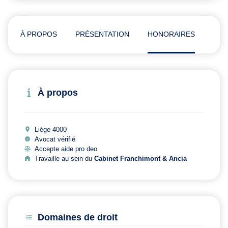
À PROPOS
PRÉSENTATION
HONORAIRES
ADR
À propos
Liège 4000
Avocat vérifié
Accepte aide pro deo
Travaille au sein du
Cabinet Franchimont & Ancia
Domaines de droit