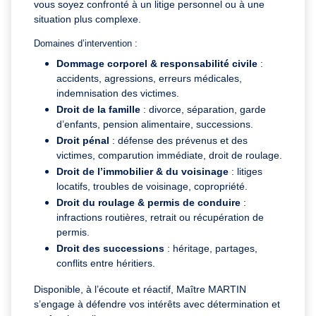
vous soyez confronté à un litige personnel ou à une
situation plus complexe.
Domaines d’intervention :
Dommage corporel & responsabilité civile
:
accidents, agressions, erreurs médicales,
indemnisation des victimes.
Droit de la famille
: divorce, séparation, garde
d’enfants, pension alimentaire, successions.
Droit pénal
: défense des prévenus et des
victimes, comparution immédiate, droit de roulage.
Droit de l’immobilier & du voisinage
: litiges
locatifs, troubles de voisinage, copropriété.
Droit du roulage & permis de conduire
:
infractions routières, retrait ou récupération de
permis.
Droit des successions
: héritage, partages,
conflits entre héritiers.
Disponible, à l’écoute et réactif, Maître MARTIN
s’engage à défendre vos intérêts avec détermination et