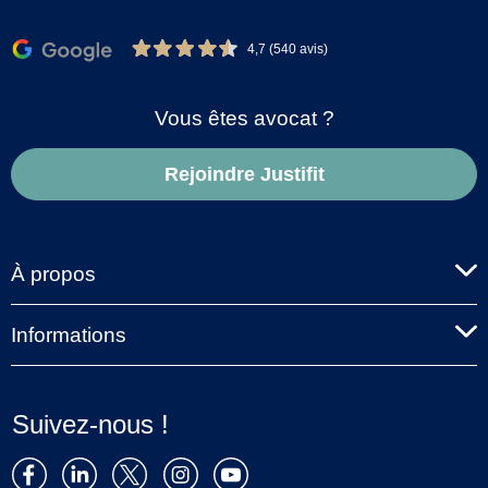
4,7 (540 avis)
Vous êtes avocat ?
Rejoindre Justifit
À propos
Informations
Suivez-nous !