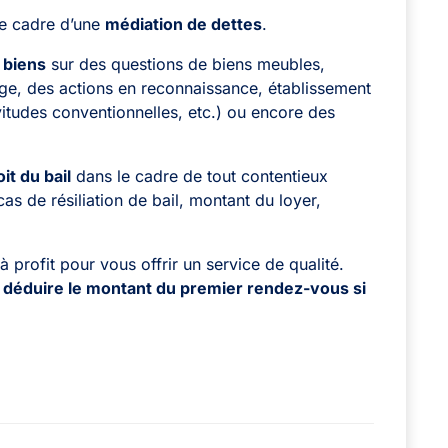
e cadre d’une
médiation de dettes
.
 biens
sur des questions de biens meubles,
age, des actions en reconnaissance, établissement
vitudes conventionnelles, etc.) ou encore des
oit du bail
dans le cadre de tout contentieux
cas de résiliation de bail, montant du loyer,
 profit pour vous offrir un service de qualité.
e
déduire le montant du premier rendez-vous si