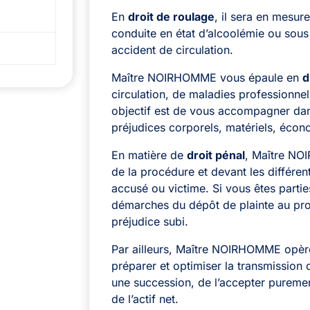
En
droit de roulage
, il sera en mesur
conduite en état d’alcoolémie ou sous
accident de circulation.
Maître NOIRHOMME vous épaule en
d
circulation, de maladies professionnel
objectif est de vous accompagner dans
préjudices corporels, matériels, éco
En matière de
droit pénal
, Maître NO
de la procédure et devant les différen
accusé ou victime. Si vous êtes partie
démarches du dépôt de plainte au proc
préjudice subi.
Par ailleurs, Maître NOIRHOMME opè
préparer et optimiser la transmission
une succession, de l’accepter pureme
de l’actif net.