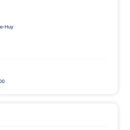
ge-Huy
000