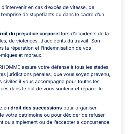
e d’intervenir en cas d’excès de vitesse, de
 l’emprise de stupéfiants ou dans le cadre d’un
roit du préjudice corporel
lors d’accidents de la
les, de violences, d’accidents du travail. Son
 la réparation et l’indemnisation de vos
nomiques et moraux.
IRHOMME assure votre défense à tous les stades
tes juridictions pénales, que vous soyez prévenu,
s civiles il vous accompagne pour toutes les
ès dans le but de vous soutenir et réparer le
re en
droit des successions
pour organiser,
 de votre patrimoine ou pour décider de refuser
nt ou simplement ou de l’accepter à concurrence