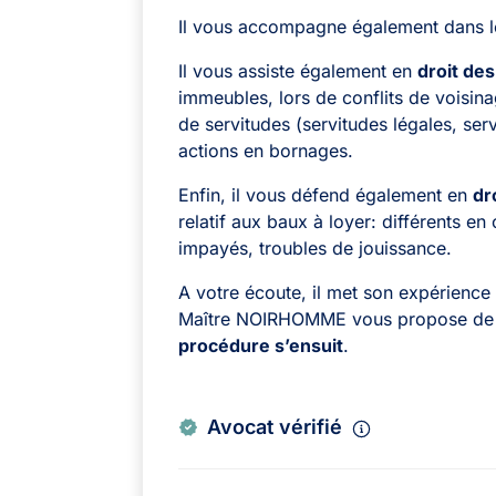
Il vous accompagne également dans l
Il vous assiste également en
droit des
immeubles, lors de conflits de voisin
de servitudes (servitudes légales, ser
actions en bornages.
Enfin, il vous défend également en
dr
relatif aux baux à loyer: différents en 
impayés, troubles de jouissance.
A votre écoute, il met son expérience à
Maître NOIRHOMME vous propose d
procédure s’ensuit
.
Avocat vérifié