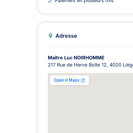
Paiement en plusieurs fois
Adresse
Maître Luc NOIRHOMME
217 Rue de Herve Boîte 12, 4020 Lièg