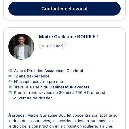
2024, avec une spécialisation en droit civil et pénal,
Contacter
cet avocat
développant une affinité particuliè...
Maître Guillaume BOURLET
4.9
(
7 avis
)
Avocat Droit des Assurances Charleroi
12 ans d’expérience
N’accepte pas aide pro deo
Travaille au sein du
Cabinet MBP avocats
Premier rendez-vous de 30 min à 70€ HT, offert si
ouverture de dossier
À propos :
Maître Guillaume Bourlet concentre son activité sur
le droit des assurances, les accidents, les erreurs médicales,
le droit de la construction et la circulation routière. Il a une