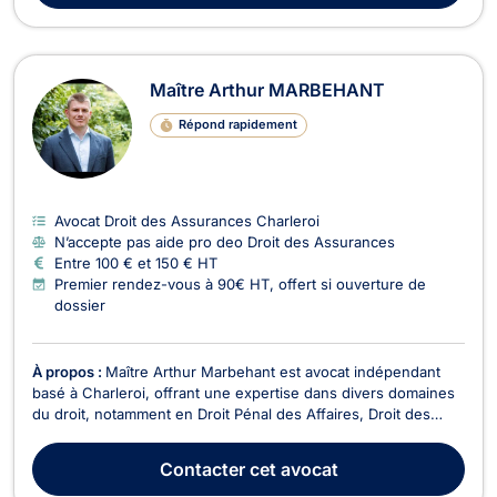
Maître Arthur MARBEHANT
Répond rapidement
Avocat Droit des Assurances Charleroi
N’accepte pas aide pro deo Droit des Assurances
Entre 100 € et 150 € HT
Premier rendez-vous à 90€ HT, offert si ouverture de
dossier
À propos :
Maître Arthur Marbehant est avocat indépendant
basé à Charleroi, offrant une expertise dans divers domaines
du droit, notamment en Droit Pénal des Affaires, Droit des
Sociétés, Droit de la Consommation, Droit de Roulage et
Permis de conduire, Droit Civil, Droit des Affaires, Droit des
Contacter
cet avocat
Associations et des Fondations, Droit É...