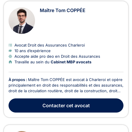
Maître Tom COPPÉE
Avocat Droit des Assurances Charleroi
10 ans d’expérience
Accepte aide pro deo en Droit des Assurances
Travaille au sein du
Cabinet MBP avocats
À propos :
Maître Tom COPPÉE est avocat à Charleroi et opère
principalement en droit des responsabilités et des assurances,
droit de la circulation routière, droit de la construction, droit
médical, et droit du dommage corporel. Maître Tom COPPÉE
assiste ses clients en droit du dommage corporel en présence
Contacter
cet avocat
de contentieux liés aux acci...