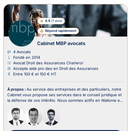
4.9
(
7 avis
)
Répond rapidement
Cabinet MBP avocats
4 Avocats
Fondé en 2014
Avocat Droit des Assurances Charleroi
Accepte aide pro deo en Droit des Assurances
Entre 100 € et 150 € HT
À propos :
Au service des entreprises et des particuliers, notre
Cabinet vous propose ses services dans le conseil juridique et
la défense de vos intérêts. Nous sommes actifs en Wallonie et
à Bruxelles. Nous travaillons en équipe pour vous offrir un
service efficace et complet. La prise en compte de vos besoins
particuliers et le resp...