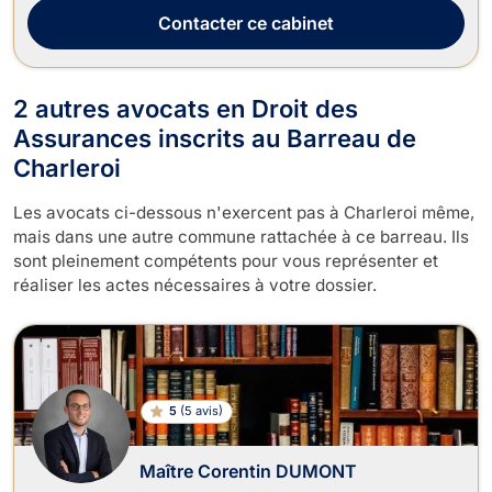
Contacter
ce cabinet
2 autres avocats en Droit des
Assurances inscrits au Barreau de
Charleroi
Les avocats ci-dessous n'exercent pas à Charleroi même,
mais dans une autre commune rattachée à ce barreau. Ils
sont pleinement compétents pour vous représenter et
réaliser les actes nécessaires à votre dossier.
5
(
5 avis
)
Maître Corentin DUMONT