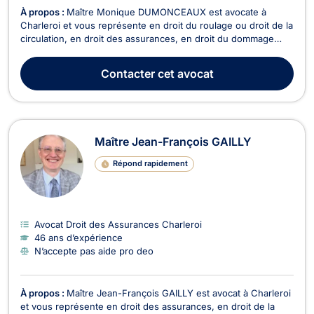
À propos :
Maître Monique DUMONCEAUX est avocate à
Charleroi et vous représente en droit du roulage ou droit de la
circulation, en droit des assurances, en droit du dommage
corporel ainsi qu’en droit de la responsabilité civile. Maître
Monique DUMONCEAUX vous propose ses compétences en
Contacter
cet avocat
matière de droit du roulage. Elle intervient en c...
Maître Jean-François GAILLY
Répond rapidement
Avocat Droit des Assurances Charleroi
46 ans d’expérience
N’accepte pas aide pro deo
À propos :
Maître Jean-François GAILLY est avocat à Charleroi
et vous représente en droit des assurances, en droit de la