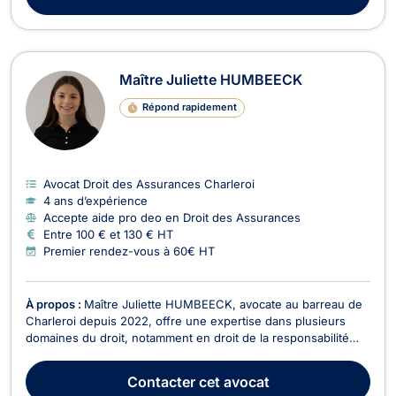
Maître Juliette HUMBEECK
Répond rapidement
Avocat Droit des Assurances Charleroi
4 ans d’expérience
Accepte aide pro deo en Droit des Assurances
Entre 100 € et 130 € HT
Premier rendez-vous à 60€ HT
À propos :
Maître Juliette HUMBEECK, avocate au barreau de
Charleroi depuis 2022, offre une expertise dans plusieurs
domaines du droit, notamment en droit de la responsabilité
civile et des assurances, en droit civil général, en droit pénal
et en droit du roulage. Maître HUMBEECK est titulaire d'un
Contacter
cet avocat
master en droit à finalité spécialis...