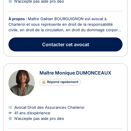
N’accepte pas aide pro deo
À propos :
Maître Gaëtan BOURGUIGNON est avocat à
Charleroi et vous représente en droit de la responsabilité
civile, en droit de la circulation, en droit du dommage corporel,
en droit civil et en droit de la construction. Maître Gaëtan
BOURGUIGNON opère en droit de la responsabilité civile et se
Contacter
cet avocat
charge de l'obtention rapide de l'indem...
Maître Monique DUMONCEAUX
Répond rapidement
Avocat Droit des Assurances Charleroi
41 ans d’expérience
N’accepte pas aide pro deo