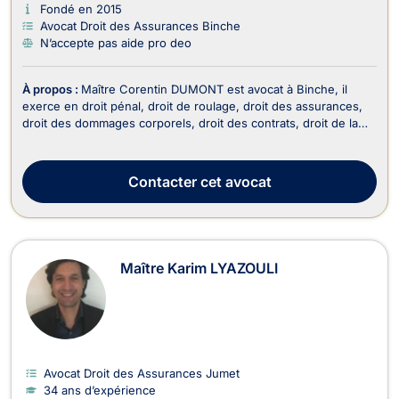
Fondé en 2015
Avocat Droit des Assurances Binche
N’accepte pas aide pro deo
À propos :
Maître Corentin DUMONT est avocat à Binche, il
exerce en droit pénal, droit de roulage, droit des assurances,
droit des dommages corporels, droit des contrats, droit de la
responsabilité civile et en droit de la famille. Il intervient en droit
pénal pour un dépôt de plainte si vous êtes victime, en cas de
procès ou alors de...
Contacter
cet avocat
Maître Karim LYAZOULI
Avocat Droit des Assurances Jumet
34 ans d’expérience