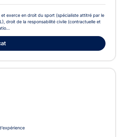
exerce en droit du sport (spécialiste attitré par le
, droit de la responsabilité civile (contractuelle et
tio...
at
d’expérience