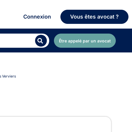
Connexion
Vous êtes avocat ?
Être appelé par un avocat
s Verviers
à Verviers