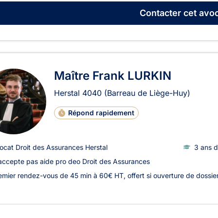
Contacter
cet avoc
Maître Frank LURKIN
Herstal
4040
(Barreau de Liège-Huy)
Répond rapidement
ocat Droit des Assurances Herstal
3 ans d
accepte pas aide pro deo Droit des Assurances
emier rendez-vous de 45 min à 60€ HT, offert si ouverture de dossie