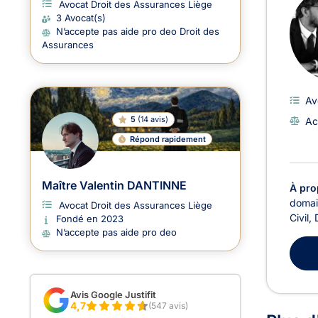
Avocat Droit des Assurances Liège
3 Avocat(s)
N’accepte pas aide pro deo Droit des
Assurances
Av
5
(
14 avis
)
Ac
Répond rapidement
Maître Valentin DANTINNE
À pro
domain
Avocat Droit des Assurances Liège
Civil,
Fondé en 2023
N’accepte pas aide pro deo
Avis Google Justifit
4,7
(547 avis)