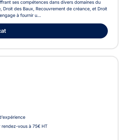
offrant ses compétences dans divers domaines du
ge, Droit des Baux, Recouvrement de créance, et Droit
ngage à fournir u...
at
d’expérience
r rendez-vous à 75€ HT