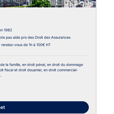
en 1982
te pas aide pro deo Droit des Assurances
r rendez-vous de 1h à 100€ HT
 de la famille, en droit pénal, en droit du dommage
oit fiscal et droit douanier, en droit commercial-
.
et