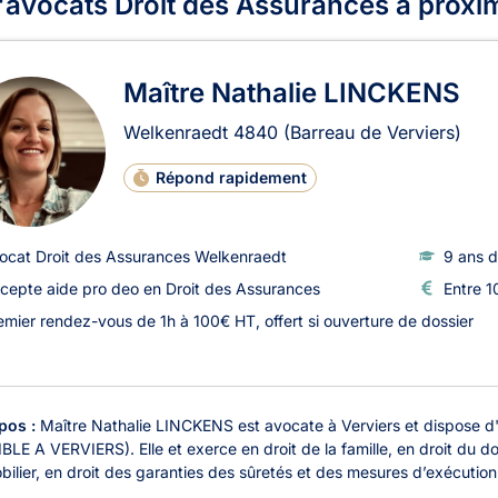
'avocats Droit des Assurances à proxim
Maître Nathalie LINCKENS
Welkenraedt
4840
(Barreau de Verviers)
Répond rapidement
ocat Droit des Assurances Welkenraedt
9 ans d
cepte aide pro deo en Droit des Assurances
Entre 1
emier rendez-vous de 1h à 100€ HT, offert si ouverture de dossier
pos :
Maître Nathalie LINCKENS est avocate à Verviers et dispose 
LE A VERVIERS). Elle et exerce en droit de la famille, en droit du d
bilier, en droit des garanties des sûretés et des mesures d’exécution a