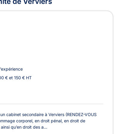
ité de Verviers
’expérience
00 € et 150 € HT
d'un cabinet secondaire à Verviers (RENDEZ-VOUS
ommage corporel, en droit pénal, en droit de
insi qu’en droit des a...