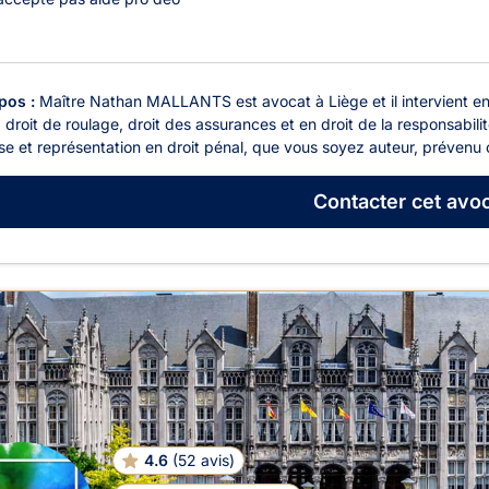
pos :
Maître Nathan MALLANTS est avocat à Liège et il intervient en ma
, droit de roulage, droit des assurances et en droit de la responsabi
e et représentation en droit pénal, que vous soyez auteur, prévenu o
Contacter
cet avoc
4.6
(
52 avis
)