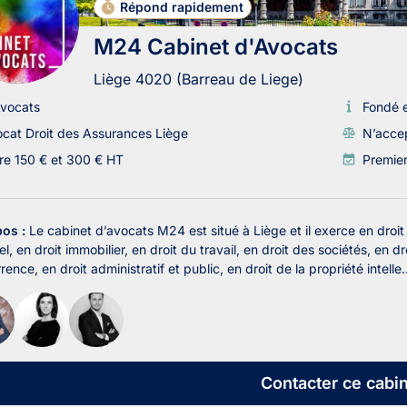
Répond rapidement
M24 Cabinet d'Avocats
Liège 4020 (Barreau de Liege)
vocats
Fondé 
cat Droit des Assurances Liège
N’accep
re 150 € et 300 € HT
Premie
pos :
Le cabinet d’avocats M24 est situé à Liège et il exerce en droit
l, en droit immobilier, en droit du travail, en droit des sociétés, en dr
ence, en droit administratif et public, en droit de la propriété intelle..
Contacter
ce cabin