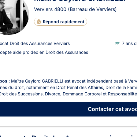
Verviers
4800
(Barreau de Verviers)
Répond rapidement
ocat Droit des Assurances Verviers
7 ans d
cepte aide pro deo en Droit des Assurances
pos :
Maître Gaylord GABRIELLI est avocat indépendant basé à Vervie
es du droit, notamment en Droit Pénal des Affaires, Droit de la Famil
 Droit des Successions, Divorce, Dommage Corporel et Responsabilité c
Contacter
cet avoc