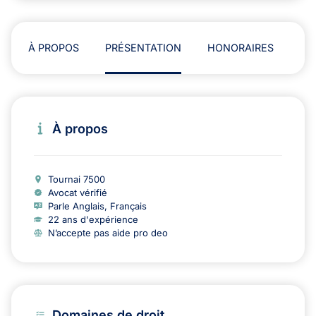
À PROPOS
PRÉSENTATION
HONORAIRES
AD
À propos
Tournai 7500
Avocat vérifié
Parle Anglais, Français
22 ans d'expérience
N’accepte pas aide pro deo
Domaines de droit