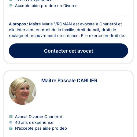
Accepte aide pro deo en Divorce
À propos :
Maître Marie VROMAN est avocate à Charleroi et
elle intervient en droit de la famille, droit du bail, droit de
roulage et recouvrement de créance. Elle exerce en droit de
la famille dans ses différents aspects tels que le divorce, la
séparation, les régimes matrimoniaux, la cohabitation légale,
Contacter
cet avocat
l’autorité parentale, le droi...
Maître Pascale CARLIER
Avocat Divorce Charleroi
40 ans d’expérience
N’accepte pas aide pro deo