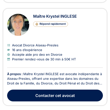
Maître Krystel INGLESE
Répond rapidement
Avocat Divorce Aiseau-Presles
16 ans d’expérience
Accepte aide pro deo en Divorce
Premier rendez-vous de 30 min à 50€ HT
À propos :
Maître Krystel INGLESE est avocate indépendante à
Aiseau-Presles, offrant une expertise dans les domaines du
Droit de la Famille, du Divorce, du Droit Pénal et du Droit des
Mineurs. Forte d'une expérience de plus de 13 ans, elle est
reconnue pour son sérieux et sa rigueur dans le traitement
Contacter
cet avocat
des affaires juridiques. En Droit...