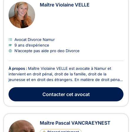
Maître Violaine VELLE
Avocat Divorce Namur
9 ans d’expérience
N’accepte pas aide pro deo Divorce
À propos :
Maître Violaine VELLE est avocate à Namur et
intervient en droit pénal, droit de la famille, droit de la
jeunesse et en droit des étrangers. En matière de droit pénal,
elle vous accompagnera pour toutes infractions,
contraventionnelles ou délictuelles ainsi que pour des faits de
Contacter
cet avocat
dépôt de plainte, détention préventive et com...
Maître Pascal VANCRAEYNEST