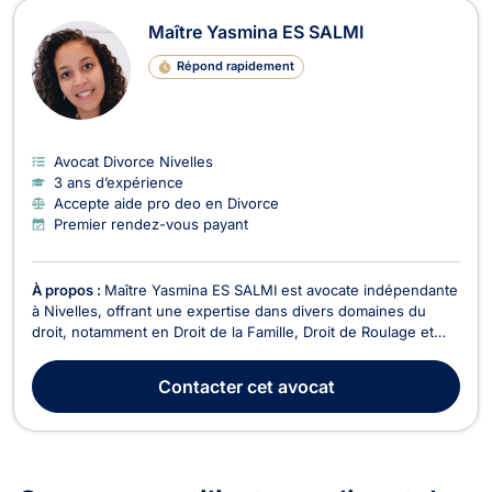
Maître Yasmina ES SALMI
Répond rapidement
Avocat Divorce Nivelles
3 ans d’expérience
Accepte aide pro deo en Divorce
Premier rendez-vous payant
À propos :
Maître Yasmina ES SALMI est avocate indépendante
à Nivelles, offrant une expertise dans divers domaines du
droit, notamment en Droit de la Famille, Droit de Roulage et
Permis de conduire, Divorce, Droit Pénal, et Droit de la
jeunesse. Titulaire d'un Bachelier en droit public de l'EPHEC
Contacter
cet avocat
obtenu en 2019 et d'un Master en droit...