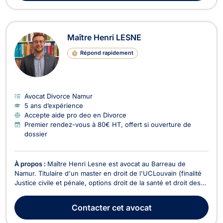
Maître Henri LESNE
Répond rapidement
Avocat Divorce Namur
5 ans d’expérience
Accepte aide pro deo en Divorce
Premier rendez-vous à 80€ HT, offert si ouverture de
dossier
À propos :
Maître Henri Lesne est avocat au Barreau de
Namur. Titulaire d'un master en droit de l'UCLouvain (finalité
Justice civile et pénale, options droit de la santé et droit des
assurances) obtenu avec distinction, il représente les
justiciables devant toutes les juridictions francophones de
Contacter
cet avocat
Belgique. Vous faites face à un licenc...