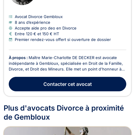
Avocat Divorce Gembloux
8 ans d’expérience
Accepte aide pro deo en Divorce
Entre 120 € et 150 € HT
Premier rendez-vous offert si ouverture de dossier
À propos :
Maître Marie-Charlotte DE DECKER est avocate
indépendante à Gembloux, spécialisée en Droit de la Famille,
Divorce, et Droit des Mineurs. Elle met un point d'honneur à
offrir un accompagnement personnalisé à ses clients, en étant
à l'écoute de leurs besoins et en les guidant à chaque étape
Contacter
cet avocat
de leur démarche juridique. En Droi...
Plus d'avocats Divorce à proximité
de Gembloux