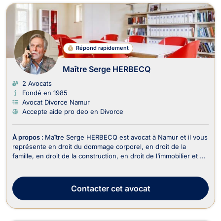
Répond rapidement
Maître Serge HERBECQ
2 Avocats
Fondé en 1985
Avocat Divorce Namur
Accepte aide pro deo en Divorce
À propos :
Maître Serge HERBECQ est avocat à Namur et il vous
représente en droit du dommage corporel, en droit de la
famille, en droit de la construction, en droit de l’immobilier et en
droit des assurances. Maître Serge HERBECQ exerce en droit
du dommage corporel lors des accidents de la circulation, des
maladies professionnelles, d...
Contacter
cet avocat