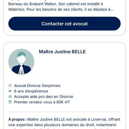
Barreau du Brabant Wallon. Son cabinet est installé à
Waterloo. Pour les besoins de ses clients, il se déplace à
Bruxelles ou en Wallonie et devant tous les cours et tribunaux
du Royaume. Maître Eugène DENANYOH intervient en droit de
Contacter
cet avocat
la faillite, pour les procédures sur aveu ou s...
Maître Justine BELLE
Avocat Divorce Gerpinnes
6 ans d’expérience
Accepte aide pro deo en Divorce
Premier rendez-vous à 80€ HT
À propos :
Maître Justine BELLE est avocate à Loverval, offrant
une expertise dans plusieurs domaines du droit, notamment