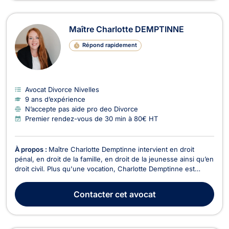
Maître Charlotte DEMPTINNE
Répond rapidement
Avocat Divorce Nivelles
9 ans d’expérience
N’accepte pas aide pro deo Divorce
Premier rendez-vous de 30 min à 80€ HT
À propos :
Maître Charlotte Demptinne intervient en droit
pénal, en droit de la famille, en droit de la jeunesse ainsi qu’en
droit civil. Plus qu'une vocation, Charlotte Demptinne est
réellement passionnée par ce qu'elle entreprend et vous
apportera, outre ses compétences, un réel soutien dans les
Contacter
cet avocat
procédures que vous seriez amené à en...