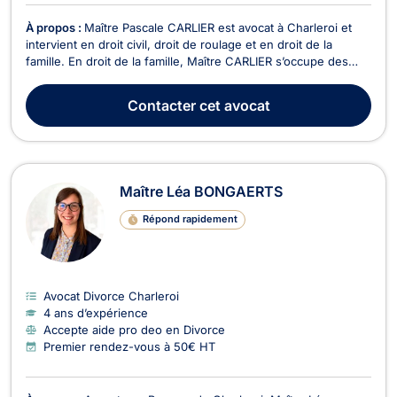
À propos :
Maître Pascale CARLIER est avocat à Charleroi et
intervient en droit civil, droit de roulage et en droit de la
famille. En droit de la famille, Maître CARLIER s’occupe des
conséquences découlant d’un divorce ou d’une séparation ou
encore d’une rupture de cohabitation légale telles que la
Contacter
cet avocat
pension alimentaires, la résidence d...
Maître Léa BONGAERTS
Répond rapidement
Avocat Divorce Charleroi
4 ans d’expérience
Accepte aide pro deo en Divorce
Premier rendez-vous à 50€ HT