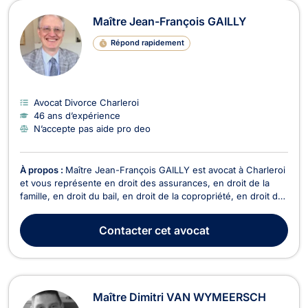
Maître Jean-François GAILLY
Répond rapidement
Avocat Divorce Charleroi
46 ans d’expérience
N’accepte pas aide pro deo
À propos :
Maître Jean-François GAILLY est avocat à Charleroi
et vous représente en droit des assurances, en droit de la
famille, en droit du bail, en droit de la copropriété, en droit des
saisies et en droit du roulage. Maître Jean-François GAILLY
intervient en droit des assurances pour le règlement de vos
Contacter
cet avocat
litiges en cas de sinistre,...
Maître Dimitri VAN WYMEERSCH