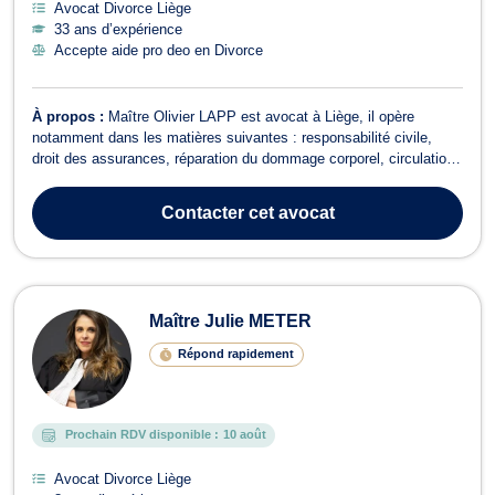
Avocat Divorce Liège
33 ans d’expérience
Accepte aide pro deo en Divorce
À propos :
Maître Olivier LAPP est avocat à Liège, il opère
notamment dans les matières suivantes : responsabilité civile,
droit des assurances, réparation du dommage corporel, circulation
routière, droit de la famille; baux à loyer... En droit de la
responsabilité civile et du dommage corporel, Maître LAPP vous
Contacter
cet avocat
accompagne en cas d'ac...
Maître Julie METER
Répond rapidement
Prochain RDV disponible :
10 août
Avocat Divorce Liège