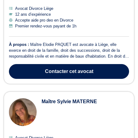
Avocat Divorce Liège
12 ans d’expérience
Accepte aide pro deo en Divorce
Premier rendez-vous payant de 1h
À propos :
Maître Elodie PAQUET est avocate à Liège, elle
exerce en droit de la famille, droit des successions, droit de la
responsabilité civile et en matière de baux d'habitation. En droit de
la famille, elle vous assiste pour des divorces à l'amiable ou
contentieux, pension alimentaire cohabitation légale, filiation, droit
Contacter
cet avocat
de garde...
Maître Sylvie MATERNE
Avocat Divorce Liège