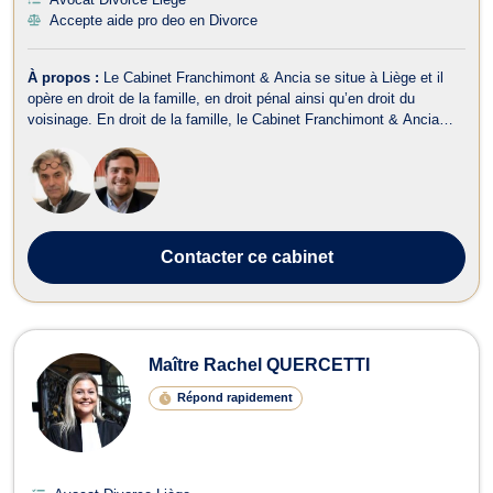
Accepte aide pro deo en Divorce
À propos :
Le Cabinet Franchimont & Ancia se situe à Liège et il
opère en droit de la famille, en droit pénal ainsi qu’en droit du
voisinage. En droit de la famille, le Cabinet Franchimont & Ancia
prend en charge les affaires relatives au divorce, à la filiation et au
droit de la jeunesse. Il traite aussi les contentieux relev...
Contacter
ce cabinet
Maître Rachel QUERCETTI
Répond rapidement