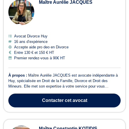
Maître Aurélie JACQUES
Avocat Divorce Huy
16 ans d’expérience
Accepte aide pro deo en Divorce
Entre 130 € et 150 € HT
Premier rendez-vous à 90€ HT
À propos :
Maître Aurélie JACQUES est avocate indépendante à
Huy, spécialisée en Droit de la Famille, Divorce et Droit des
Mineurs. Elle met son expertise à votre service pour vous
accompagner dans les moments difficiles de votre vie familiale. En
matière de Divorce, Maître JACQUES vous guide à travers toutes
Contacter
cet avocat
les étapes de la procédur...
Maître Constantin KOTIDIS