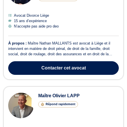
Avocat Divorce Liège
15 ans d’expérience
N’accepte pas aide pro deo
À propos :
Maître Nathan MALLANTS est avocat à Liège et il
intervient en matière de droit pénal, de droit de la famille, droit
social, droit de roulage, droit des assurances et en droit de la
responsabilité civile. Maître MALLANTS se charge de votre
défense et représentation en droit pénal, que vous soyez auteur,
Contacter
cet avocat
prévenu ou victime et...
Maître Olivier LAPP
Répond rapidement