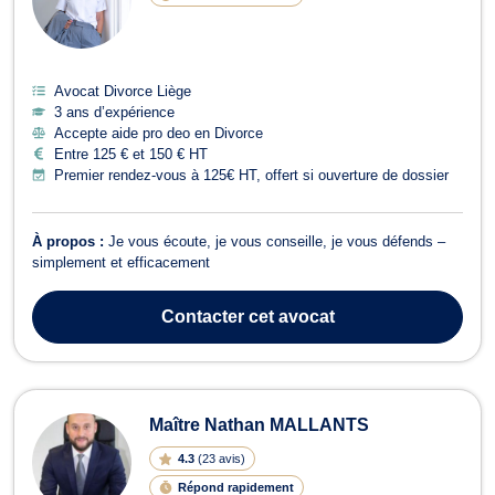
Avocat Divorce Liège
3 ans d’expérience
Accepte aide pro deo en Divorce
Entre 125 € et 150 € HT
Premier rendez-vous à 125€ HT, offert si ouverture de dossier
À propos :
Je vous écoute, je vous conseille, je vous défends –
simplement et efficacement
Contacter
cet avocat
Maître Nathan MALLANTS
4.3
(
23 avis
)
Répond rapidement