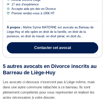
17 ans d’expérience
Accepte aide pro deo en Divorce
Premier rendez-vous à 100€ HT
À propos :
Maître Sylvie MATERNE est avocate au Barreau de
Liège-Huy et elle opère en droit de la famille, en droit de la
jeunesse, en droit du travail, en droit pénal, en droit du
recouvrement de créances, de saisie et de procédure d’exécution,
en droit des sociétés, et en droit du crédit et de la consommation.
Contacter
cet avocat
Maître Sylvie MATERNE ...
5 autres avocats en Divorce inscrits au
Barreau de Liège-Huy
Les avocats ci-dessous n'exercent pas à Liège même, mais
dans une autre commune rattachée à ce barreau. Ils sont
pleinement compétents pour vous représenter et réaliser les
actes nécessaires à votre dossier.