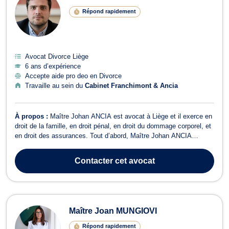
Répond rapidement
Avocat Divorce Liège
6 ans d’expérience
Accepte aide pro deo en Divorce
Travaille au sein du
Cabinet Franchimont & Ancia
À propos :
Maître Johan ANCIA est avocat à Liège et il exerce en
droit de la famille, en droit pénal, en droit du dommage corporel, et
en droit des assurances. Tout d’abord, Maître Johan ANCIA
intervient en droit pénal, dans les plus brefs délais, lorsqu’il s’agit
d’infractions contre les personnes ou celles contre les biens. Il est
Contacter
cet avocat
a...
Maître Joan MUNGIOVI
Répond rapidement