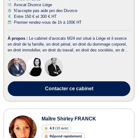
Avocat Divorce Liège
N’accepte pas aide pro deo Divorce
Entre 150 € et 300 € HT
Premier rendez-vous de 1h à 100€ HT
À propos :
Le cabinet d’avocats M24 est situé à Liège et il exerce
en droit de la famille, en droit pénal, en droit du dommage corporel,
en droit immobilier, en droit du travail, en droit des sociétés, en droit
fiscal et droit douanier, en droit commercial-concurrence, en droit
administratif et public, en droit de la propriété intelle...
Contacter
ce cabinet
Maître Shirley FRANCK
4.3
(
10 avis
)
Répond rapidement