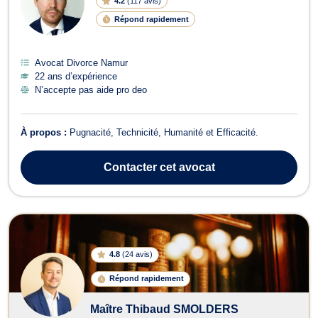
4.2
(
117 avis
)
Répond rapidement
Avocat Divorce Namur
22 ans d’expérience
N’accepte pas aide pro deo
À propos :
Pugnacité, Technicité, Humanité et Efficacité.
Contacter
cet avocat
4.8
(
24 avis
)
Répond rapidement
Maître Thibaud SMOLDERS