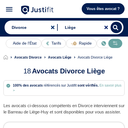
Vous êtes avocat ?
Aide de l'État
Tarifs
Rapide
En ligne
Avocats Divorce
Avocats Liège
Avocats Divorce Liège
18
Avocats Divorce Liège
100% des avocats
référencés sur Justifit
sont vérifiés.
En savoir plus
>
Les avocats ci-dessous compétents en Divorce interviennent sur
le Barreau de Liège-Huy et sont disponibles pour vous assister.
Avocats en Divorce à Liège