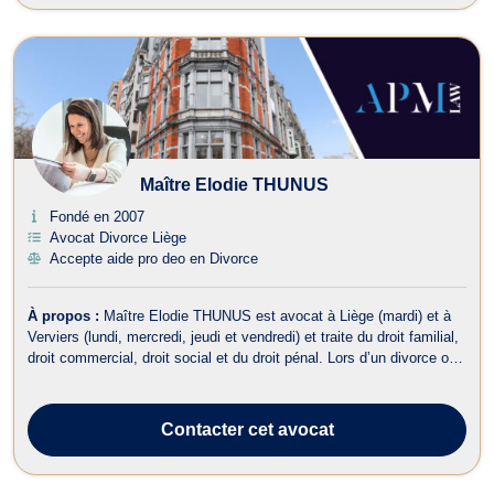
Maître Elodie THUNUS
Fondé en 2007
Avocat Divorce Liège
Accepte aide pro deo en Divorce
À propos :
Maître Elodie THUNUS est avocat à Liège (mardi) et à
Verviers (lundi, mercredi, jeudi et vendredi) et traite du droit familial,
droit commercial, droit social et du droit pénal. Lors d’un divorce ou
d’une séparation, elle vous accompagne en droit de la famille et
vous aide à définir les conséquences qui en découlent telles ...
Contacter
cet avocat