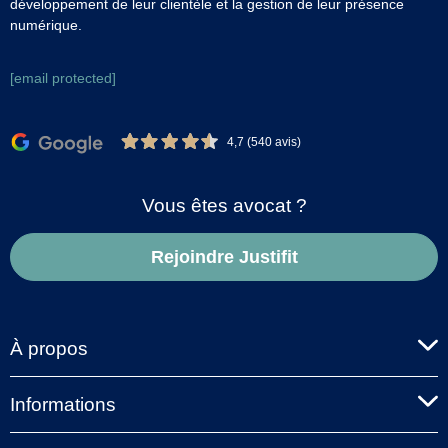
développement de leur clientèle et la gestion de leur présence
numérique.
[email protected]
4,7 (540 avis)
Vous êtes avocat ?
Rejoindre Justifit
À propos
Informations