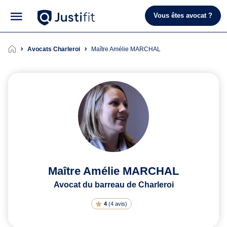
Vous êtes avocat ?
Avocats Charleroi
Maître Amélie MARCHAL
Maître Amélie MARCHAL
Avocat du barreau de Charleroi
4
(
4 avis
)