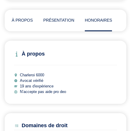
À PROPOS
PRÉSENTATION
HONORAIRES
ADR
À propos
Charleroi 6000
Avocat vérifié
19 ans d'expérience
N’accepte pas aide pro deo
Domaines de droit