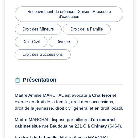
Recouvrement de créance - Saisie - Procédure
d’exécution
Droit des Mineurs
Droit de la Famille
Droit Civil
Divorce
Droit des Successions
Présentation
Maître Amélie MARCHAL est avocate à
Charleroi
et
exerce en droit de la famille, droit des successions,
droit de la jeunesse, droit civil général et en droit locatif.
Maître MARCHAL dispose par ailleurs d’un
second
cabinet
situé rue Baudouaine 221 C à
Chimay
(6464).
En
droit de la famille
, Maître Amélie MARCHAL