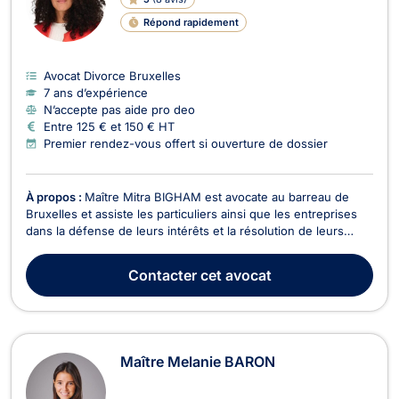
Répond rapidement
Avocat Divorce Bruxelles
7 ans d’expérience
N’accepte pas aide pro deo
Entre 125 € et 150 € HT
Premier rendez-vous offert si ouverture de dossier
À propos :
Maître Mitra BIGHAM est avocate au barreau de
Bruxelles et assiste les particuliers ainsi que les entreprises
dans la défense de leurs intérêts et la résolution de leurs
litiges. Droit des assurances Maître BIGHAM intervient dans
les litiges liés aux sinistres et aux accidents médicaux. Elle
Contacter
cet avocat
accompagne ses clients dans leur...
Maître Melanie BARON