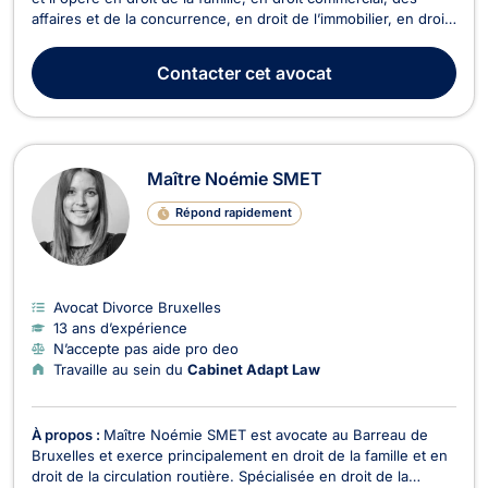
affaires et de la concurrence, en droit de l’immobilier, en droit
pénal et en droit des étrangers et de la nationalité. Maître Eric
NTINI KASOKO intervient en droit de la famille pour les
Contacter
cet avocat
divorces à l'amiable ou con...
Maître Noémie SMET
Répond rapidement
Avocat Divorce Bruxelles
13 ans d’expérience
N’accepte pas aide pro deo
Travaille au sein du
Cabinet Adapt Law
À propos :
Maître Noémie SMET est avocate au Barreau de
Bruxelles et exerce principalement en droit de la famille et en
droit de la circulation routière. Spécialisée en droit de la