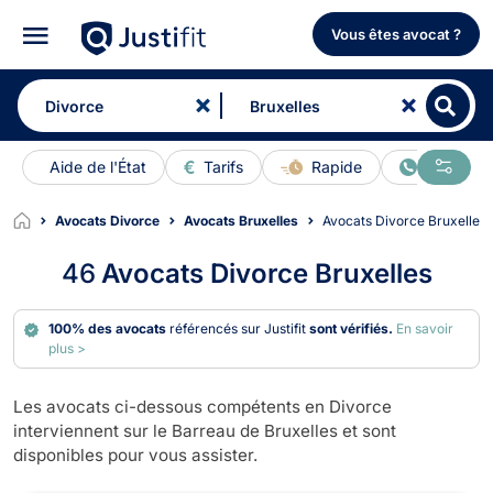
Vous êtes avocat ?
Aide de l'État
Tarifs
Rapide
En ligne
Avocats Divorce
Avocats Bruxelles
Avocats Divorce Bruxelles
46
Avocats Divorce Bruxelles
100% des avocats
référencés sur Justifit
sont vérifiés.
En savoir
plus >
Les avocats ci-dessous compétents en Divorce
interviennent sur le Barreau de Bruxelles et sont
disponibles pour vous assister.