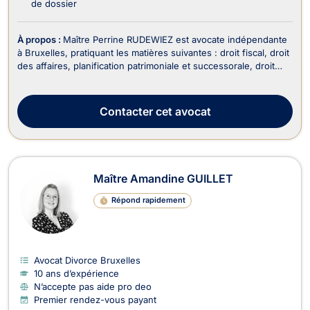
de dossier
À propos :
Maître Perrine RUDEWIEZ est avocate indépendante
à Bruxelles, pratiquant les matières suivantes : droit fiscal, droit
des affaires, planification patrimoniale et successorale, droit
des successions, droit de la famille. En tant qu'avocate
impliquée et réactive, Maître RUDEWIEZ met son expertise au
service de ses clients pou...
Contacter
cet avocat
Maître Amandine GUILLET
Répond rapidement
Avocat Divorce Bruxelles
10 ans d’expérience
N’accepte pas aide pro deo
Premier rendez-vous payant