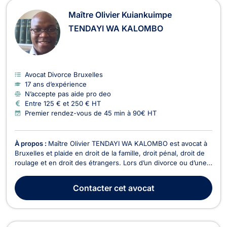
Maître Olivier Kuiankuimpe
TENDAYI WA KALOMBO
Avocat Divorce Bruxelles
17 ans d’expérience
N’accepte pas aide pro deo
Entre 125 € et 250 € HT
Premier rendez-vous de 45 min à 90€ HT
À propos :
Maître Olivier TENDAYI WA KALOMBO est avocat à
Bruxelles et plaide en droit de la famille, droit pénal, droit de
roulage et en droit des étrangers. Lors d’un divorce ou d’une
séparation, il vous accompagne en droit de la famille et vous
aide à définir les conséquences qui en découlent telles que la
Contacter
cet avocat
pension alimentaire, la s...