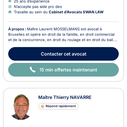
25 ans d’expérience
N’accepte pas aide pro deo
Travaille au sein du
Cabinet d’Avocats SWAN LAW
À propos :
Maître Laurent MOSSELMANS est avocat à
Bruxelles et opère en droit de la famille, en droit commercial
et de la concurrence, en droit du roulage et en droit du bail.
Maître Laurent MOSSELMANS intervient en droit de la famille
si votre dossier relève du divorce, de la cohabitation légale ou
Contacter
cet avocat
de la succession. Il traite égaleme...
15 min offertes maintenant
Maître Thierry NAVARRE
Répond rapidement