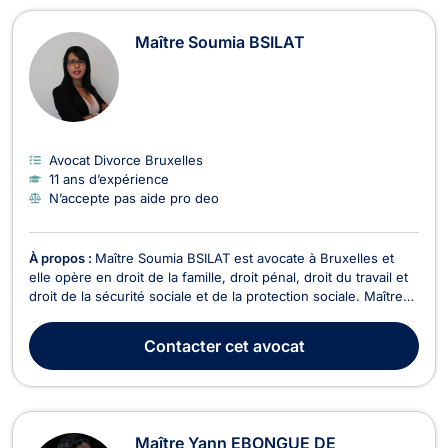
Maître Soumia BSILAT
Avocat Divorce Bruxelles
11 ans d’expérience
N’accepte pas aide pro deo
À propos :
Maître Soumia BSILAT est avocate à Bruxelles et
elle opère en droit de la famille, droit pénal, droit du travail et
droit de la sécurité sociale et de la protection sociale. Maître
BSILAT intervient en droit de la famille et vous accompagne
dans votre procédure de divorce, de liquidation d’indivision ou
Contacter
cet avocat
encore de constituti...
Maître Yann EBONGUE DE