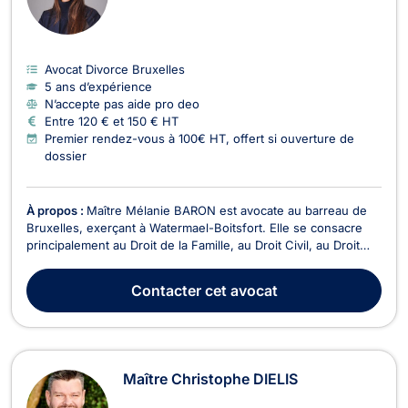
Avocat Divorce Bruxelles
5 ans d’expérience
N’accepte pas aide pro deo
Entre 120 € et 150 € HT
Premier rendez-vous à 100€ HT, offert si ouverture de
dossier
À propos :
Maître Mélanie BARON est avocate au barreau de
Bruxelles, exerçant à Watermael-Boitsfort. Elle se consacre
principalement au Droit de la Famille, au Droit Civil, au Droit
des Successions, au Droit Fiscal et au Droit des Assurances.
En tant qu'experte en droit fiscal successoral et en
Contacter
cet avocat
planification patrimoniale, Maître BARON...
Maître Christophe DIELIS