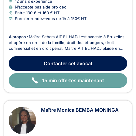
12 ans d’expérience
N’accepte pas aide pro deo
Entre 130 € et 160 € HT
Premier rendez-vous de 1h à 150€ HT
À propos :
Maître Seham AIT EL HADJ est avocate à Bruxelles
et opère en droit de la famille, droit des étrangers, droit
commercial et en droit pénal. Maître AIT EL HADJ plaide en
droit de la famille et vous assiste pour tous dossiers relatifs au
divorce à l’amiable ou contentieux, aux partages de
Contacter
cet avocat
succession entre ayants droit, à la co...
15 min offertes maintenant
Maître Monica BEMBA MONINGA