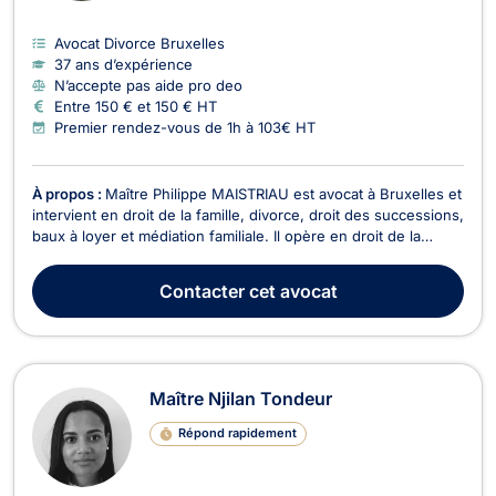
Avocat Divorce Bruxelles
37 ans d’expérience
N’accepte pas aide pro deo
Entre 150 € et 150 € HT
Premier rendez-vous de 1h à 103€ HT
À propos :
Maître Philippe MAISTRIAU est avocat à Bruxelles et
intervient en droit de la famille, divorce, droit des successions,
baux à loyer et médiation familiale. Il opère en droit de la
famille et vous assiste pour des divorces à l'amiable ou
contentieux, cohabitation légale, filiation, droit de garde et
Contacter
cet avocat
droit de visite, pensions...
Maître Njilan Tondeur
Répond rapidement