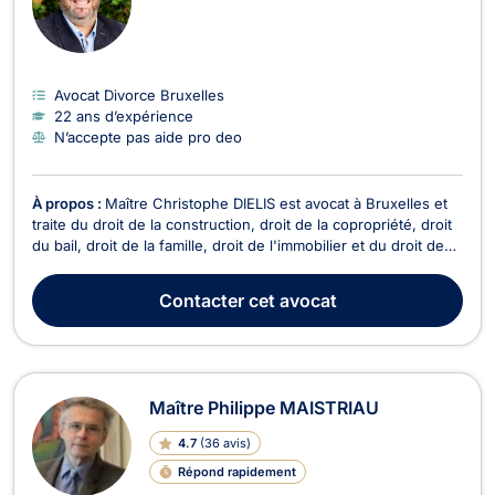
Avocat Divorce Bruxelles
22 ans d’expérience
N’accepte pas aide pro deo
À propos :
Maître Christophe DIELIS est avocat à Bruxelles et
traite du droit de la construction, droit de la copropriété, droit
du bail, droit de la famille, droit de l'immobilier et du droit des
sociétés. Maître DIELIS vous conseille en droit de la
construction pour retards de livraison, vente en l'état futur
Contacter
cet avocat
d'achèvement, malfaçons...
Maître Philippe MAISTRIAU
4.7
(
36 avis
)
Répond rapidement