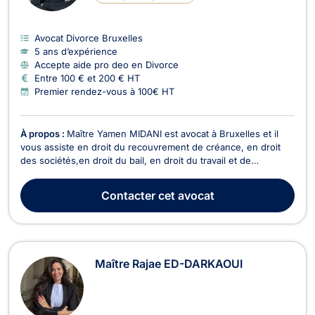
Avocat Divorce Bruxelles
5 ans d’expérience
Accepte aide pro deo en Divorce
Entre 100 € et 200 € HT
Premier rendez-vous à 100€ HT
À propos :
Maître Yamen MIDANI est avocat à Bruxelles et il
vous assiste en droit du recouvrement de créance, en droit
des sociétés,en droit du bail, en droit du travail et de
l’immobilier ainsi qu’en droit commercial général, des affaires
et de la concurrence. Il peut vous recevoir ou vous conseiller
Contacter
cet avocat
en appel/visioconférence. Pour ce...
Maître Rajae ED-DARKAOUI