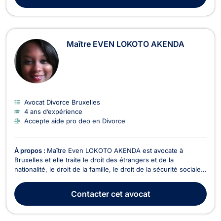
Maître EVEN LOKOTO AKENDA
Avocat Divorce Bruxelles
4 ans d’expérience
Accepte aide pro deo en Divorce
À propos :
Maître Even LOKOTO AKENDA est avocate à
Bruxelles et elle traite le droit des étrangers et de la
nationalité, le droit de la famille, le droit de la sécurité sociale
et de la protection sociale, ainsi que, le droit pénal. En droit
des étrangers et de la nationalité, Maître Even LOKOTO
Contacter
cet avocat
AKENDA s’occupe des contentieux touchan...