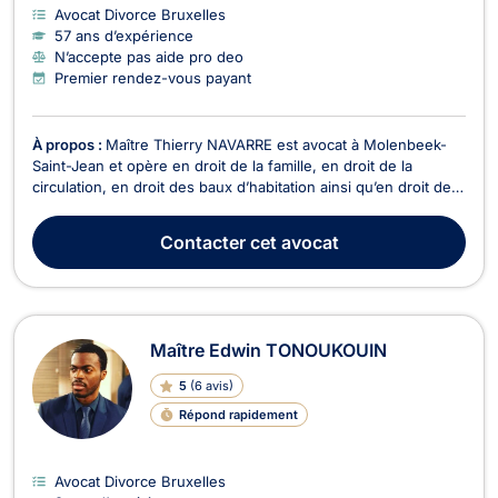
Avocat Divorce Bruxelles
57 ans d’expérience
N’accepte pas aide pro deo
Premier rendez-vous payant
À propos :
Maître Thierry NAVARRE est avocat à Molenbeek-
Saint-Jean et opère en droit de la famille, en droit de la
circulation, en droit des baux d’habitation ainsi qu’en droit des
assurances. Maître Thierry NAVARRE intervient en droit de la
famille dans le cadre des problématiques relatives aux
Contacter
cet avocat
divorces à l'amiable ou contentieux ou...
Maître Edwin TONOUKOUIN
5
(
6 avis
)
Répond rapidement
Avocat Divorce Bruxelles