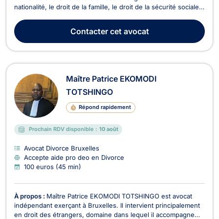
nationalité, le droit de la famille, le droit de la sécurité sociale
et de la protection sociale, ainsi que, le droit pénal. En droit
des étrangers et de la nationalité, Maître Even LOKOTO
Contacter
cet avocat
AKENDA s’occupe des contentieux touchan...
Maître Patrice EKOMODI
TOTSHINGO
Répond rapidement
Prochain RDV disponible :
10 août
Avocat Divorce Bruxelles
Accepte aide pro deo en Divorce
100 euros (45 min)
À propos :
Maître Patrice EKOMODI TOTSHINGO est avocat
indépendant exerçant à Bruxelles. Il intervient principalement
en droit des étrangers, domaine dans lequel il accompagne