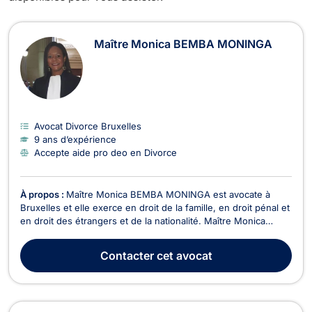
Avocats en Divorce à Bruxelles-Cen
Maître Monica BEMBA MONINGA
Avocat Divorce Bruxelles
9 ans d’expérience
Accepte aide pro deo en Divorce
À propos :
Maître Monica BEMBA MONINGA est avocate à
Bruxelles et elle exerce en droit de la famille, en droit pénal et
en droit des étrangers et de la nationalité. Maître Monica
BEMBA MONINGA intervient en droit de la famille dans le
cadre des divorces contentieux ou à l'amiable, en matière de
Contacter
cet avocat
cohabitation légale ou de fait, dans le ...