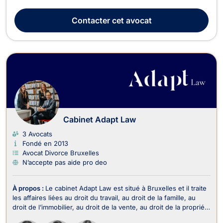
les particuliers confrontés à des démarches de séjour,
d’immigration et de mobilité en Belgique. Son activité est
Contacter
cet avocat
centrée sur les situations qui exigent à la fo...
Cabinet Adapt Law
3 Avocats
Fondé en 2013
Avocat Divorce Bruxelles
N’accepte pas aide pro deo
À propos :
Le cabinet Adapt Law est situé à Bruxelles et il traite
les affaires liées au droit du travail, au droit de la famille, au
droit de l’immobilier, au droit de la vente, au droit de la propriété
intellectuelle, au droit commercial, des affaires et de la