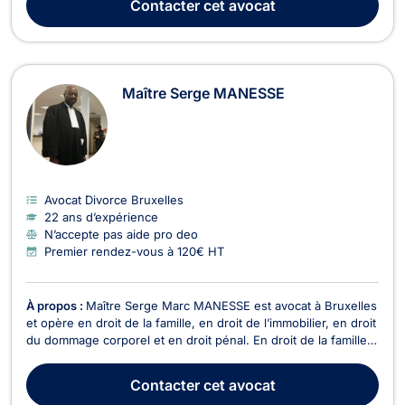
Contacter
cet avocat
conséquences et aspects patrimo...
Maître Serge MANESSE
Avocat Divorce Bruxelles
22 ans d’expérience
N’accepte pas aide pro deo
Premier rendez-vous à 120€ HT
À propos :
Maître Serge Marc MANESSE est avocat à Bruxelles
et opère en droit de la famille, en droit de l’immobilier, en droit
du dommage corporel et en droit pénal. En droit de la famille,
Maître Serge Marc MANESSE intervient dans le cadre du
divorce à l’amiable ou contentieux. Il traite également les
Contacter
cet avocat
dossiers relatifs à l’indivisio...