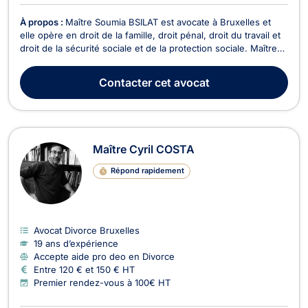
À propos :
Maître Soumia BSILAT est avocate à Bruxelles et
elle opère en droit de la famille, droit pénal, droit du travail et
droit de la sécurité sociale et de la protection sociale. Maître
BSILAT intervient en droit de la famille et vous accompagne
dans votre procédure de divorce, de liquidation d’indivision ou
Contacter
cet avocat
encore de constituti...
Maître Cyril COSTA
Répond rapidement
Avocat Divorce Bruxelles
19 ans d’expérience
Accepte aide pro deo en Divorce
Entre 120 € et 150 € HT
Premier rendez-vous à 100€ HT