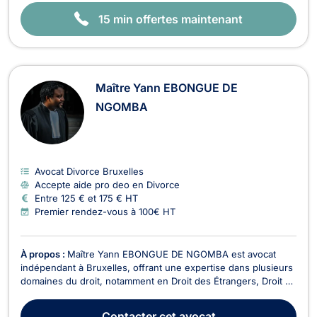
15 min offertes maintenant
Maître Yann EBONGUE DE
NGOMBA
Avocat Divorce Bruxelles
Accepte aide pro deo en Divorce
Entre 125 € et 175 € HT
Premier rendez-vous à 100€ HT
À propos :
Maître Yann EBONGUE DE NGOMBA est avocat
indépendant à Bruxelles, offrant une expertise dans plusieurs
domaines du droit, notamment en Droit des Étrangers, Droit de
Roulage et Permis de conduire, Divorce, et Droit Pénal. Depuis
le début de sa carrière en 2019, Maître EBONGUE DE
Contacter
cet avocat