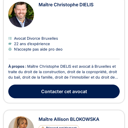
Maître Christophe DIELIS
Avocat Divorce Bruxelles
22 ans d’expérience
N’accepte pas aide pro deo
À propos :
Maître Christophe DIELIS est avocat à Bruxelles et
traite du droit de la construction, droit de la copropriété, droit
du bail, droit de la famille, droit de l'immobilier et du droit des
sociétés. Maître DIELIS vous conseille en droit de la
construction pour retards de livraison, vente en l'état futur
Contacter
cet avocat
d'achèvement, malfaçons...
Maître Allison BLOKOWSKA