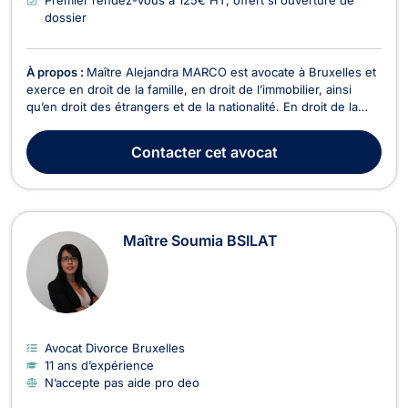
dossier
À propos :
Maître Alejandra MARCO est avocate à Bruxelles et
exerce en droit de la famille, en droit de l’immobilier, ainsi
qu’en droit des étrangers et de la nationalité. En droit de la
famille, Maître Alejandra MARCO s’occupe des affaires liées
aux relations familiales telles que le divorce à l’amiable ou
Contacter
cet avocat
contentieux. Elle prend éga...
Maître Soumia BSILAT
Avocat Divorce Bruxelles
11 ans d’expérience
N’accepte pas aide pro deo