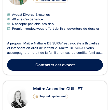
Avocat Divorce Bruxelles
40 ans d’expérience
N’accepte pas aide pro deo
Premier rendez-vous offert de 1h si ouverture de dossier
À propos :
Maître Nathalie DE SURAY est avocate à Bruxelles
et intervient en droit de la famille. Maître DE SURAY vous
accompagne en droit de la famille, en cas de conflits familiaux
tel que la détermination du montant de la pension alimentaire,
pour des questions de garde d’enfant, en cas de divorce à
Contacter
cet avocat
l’amiable ou contentieux, en cas...
Maître Amandine GUILLET
Répond rapidement