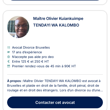
Maître Olivier Kuiankuimpe
TENDAYI WA KALOMBO
Avocat Divorce Bruxelles
17 ans d’expérience
N’accepte pas aide pro deo
Entre 125 € et 250 € HT
Premier rendez-vous de 45 min à 90€ HT
À propos :
Maître Olivier TENDAYI WA KALOMBO est avocat à
Bruxelles et plaide en droit de la famille, droit pénal, droit de
roulage et en droit des étrangers. Lors d’un divorce ou d’une
séparation, il vous accompagne en droit de la famille et vous
aide à définir les conséquences qui en découlent telles que la
Contacter
cet avocat
pension alimentaire, la s...