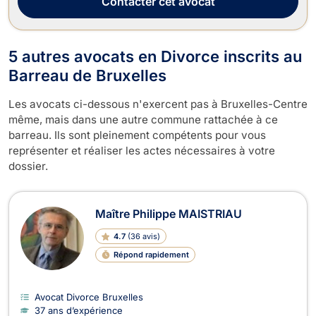
Contacter
cet avocat
5 autres avocats en Divorce inscrits au
Barreau de Bruxelles
Les avocats ci-dessous n'exercent pas à Bruxelles-Centre
même, mais dans une autre commune rattachée à ce
barreau. Ils sont pleinement compétents pour vous
représenter et réaliser les actes nécessaires à votre
dossier.
Maître Philippe MAISTRIAU
4.7
(
36 avis
)
Répond rapidement
Avocat Divorce Bruxelles
37 ans d’expérience