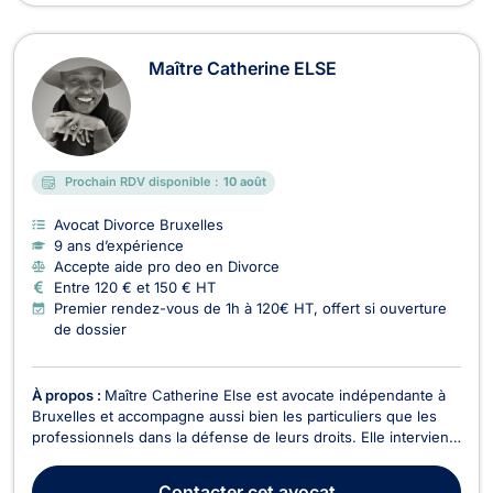
Maître Catherine ELSE
Prochain RDV disponible :
10 août
Avocat Divorce Bruxelles
9 ans d’expérience
Accepte aide pro deo en Divorce
Entre 120 € et 150 € HT
Premier rendez-vous de 1h à 120€ HT, offert si ouverture
de dossier
À propos :
Maître Catherine Else est avocate indépendante à
Bruxelles et accompagne aussi bien les particuliers que les
professionnels dans la défense de leurs droits. Elle intervient
avec rigueur, disponibilité et engagement, en proposant un
accompagnement juridique personnalisé, clair et efficace à
Contacter
cet avocat