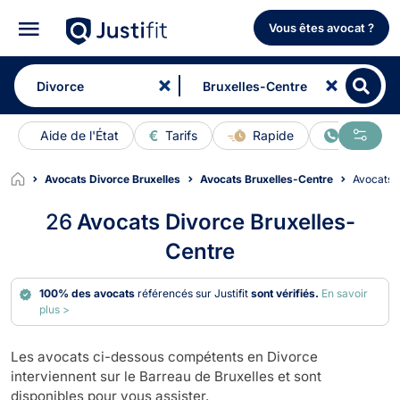
Vous êtes avocat ?
Aide de l'État
Tarifs
Rapide
En ligne
Avocats Divorce Bruxelles
Avocats Bruxelles-Centre
Avocats
26
Avocats Divorce Bruxelles-
Centre
100% des avocats
référencés sur Justifit
sont vérifiés.
En savoir
plus >
Les avocats ci-dessous compétents en Divorce
interviennent sur le Barreau de Bruxelles et sont
disponibles pour vous assister.