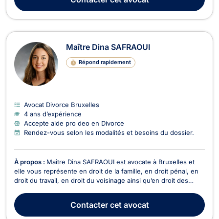
NGOMBA a acquis une solide expérience en trava...
Maître Dina SAFRAOUI
Répond rapidement
Avocat Divorce Bruxelles
4 ans d’expérience
Accepte aide pro deo en Divorce
Rendez-vous selon les modalités et besoins du dossier.
À propos :
Maître Dina SAFRAOUI est avocate à Bruxelles et
elle vous représente en droit de la famille, en droit pénal, en
droit du travail, en droit du voisinage ainsi qu’en droit des
étrangers et de la nationalité. En droit de la famille, Maître Dina
SAFRAOUI conseille et représente ses clients dans les affaires
Contacter
cet avocat
relatives au divorce...