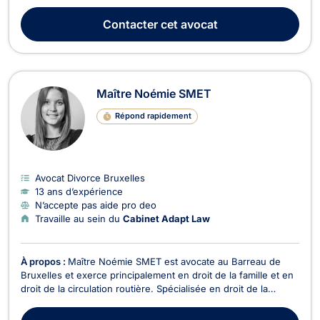
droit de l’immobilier. Il met ses compétences au service de ses
clients afin de les accompagner dans des situations juridiques
Contacter
cet avocat
diverses et d’assurer l...
Maître Noémie SMET
Répond rapidement
Avocat Divorce Bruxelles
13 ans d’expérience
N’accepte pas aide pro deo
Travaille au sein du
Cabinet Adapt Law
À propos :
Maître Noémie SMET est avocate au Barreau de
Bruxelles et exerce principalement en droit de la famille et en
droit de la circulation routière. Spécialisée en droit de la
famille, Maître Noémie SMET traite plus particulièrement les
affaires relatives au divorce, à la séparation ainsi que leurs