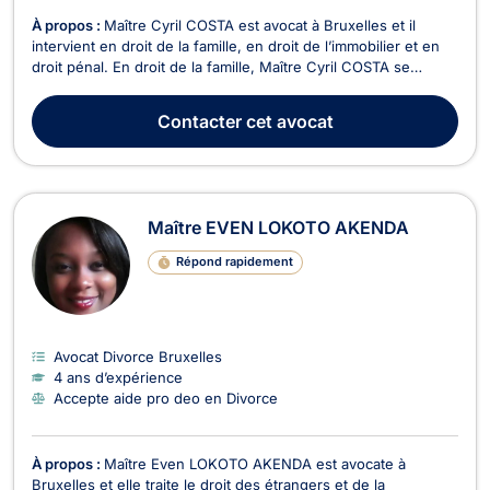
À propos :
Maître Cyril COSTA est avocat à Bruxelles et il
intervient en droit de la famille, en droit de l’immobilier et en
droit pénal. En droit de la famille, Maître Cyril COSTA se
charge des procédures de divorce à l'amiable ou contentieux,
de cohabitation légale, de filiation, de droit de garde et de
Contacter
cet avocat
droit de visite, de pension a...
Maître EVEN LOKOTO AKENDA
Répond rapidement
Avocat Divorce Bruxelles
4 ans d’expérience
Accepte aide pro deo en Divorce
À propos :
Maître Even LOKOTO AKENDA est avocate à
Bruxelles et elle traite le droit des étrangers et de la