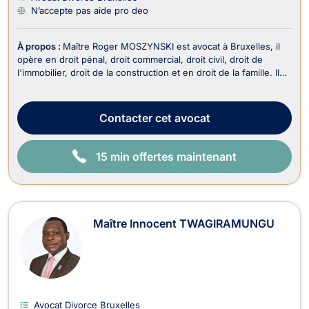
N’accepte pas aide pro deo
À propos :
Maître Roger MOSZYNSKI est avocat à Bruxelles, il
opère en droit pénal, droit commercial, droit civil, droit de
l'immobilier, droit de la construction et en droit de la famille. Il
travaille en néerlandais, français, anglais et en allemand. Il est
reconnu pour son engagement personnel, sa ténacité et sa
grande combativité d...
Contacter
cet avocat
15 min offertes maintenant
Maître Innocent TWAGIRAMUNGU
Avocat Divorce Bruxelles