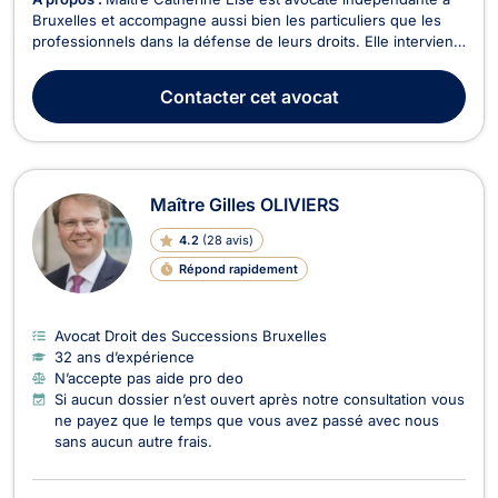
Bruxelles et accompagne aussi bien les particuliers que les
professionnels dans la défense de leurs droits. Elle intervient
avec rigueur, disponibilité et engagement, en proposant un
accompagnement juridique personnalisé, clair et efficace à
Contacter
cet avocat
chaque étape de la procédure. Son ...
Maître Gilles OLIVIERS
4.2
(
28 avis
)
Répond rapidement
Avocat Droit des Successions Bruxelles
32 ans d’expérience
N’accepte pas aide pro deo
Si aucun dossier n’est ouvert après notre consultation vous
ne payez que le temps que vous avez passé avec nous
sans aucun autre frais.