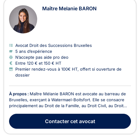
Maître Melanie BARON
Avocat Droit des Successions Bruxelles
5 ans d’expérience
N’accepte pas aide pro deo
Entre 120 € et 150 € HT
Premier rendez-vous à 100€ HT, offert si ouverture de
dossier
À propos :
Maître Mélanie BARON est avocate au barreau de
Bruxelles, exerçant à Watermael-Boitsfort. Elle se consacre
principalement au Droit de la Famille, au Droit Civil, au Droit
des Successions, au Droit Fiscal et au Droit des Assurances.
En tant qu'experte en droit fiscal successoral et en
Contacter
cet avocat
planification patrimoniale, Maître BARON...