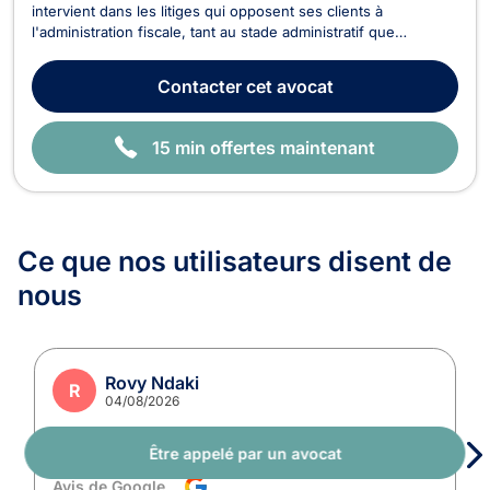
intervient dans les litiges qui opposent ses clients à
l'administration fiscale, tant au stade administratif que
judiciaire. Maître Andrea MORREALE vous conseille dans tous
les domaines de la fiscalité directe et indirecte ainsi que pour
Contacter
cet avocat
les questions de fiscalité européenne ...
15 min offertes maintenant
Ce que nos utilisateurs
disent de
nous
Rovy Ndaki
R
04/08/2026
Être appelé par un avocat
Avis de Google