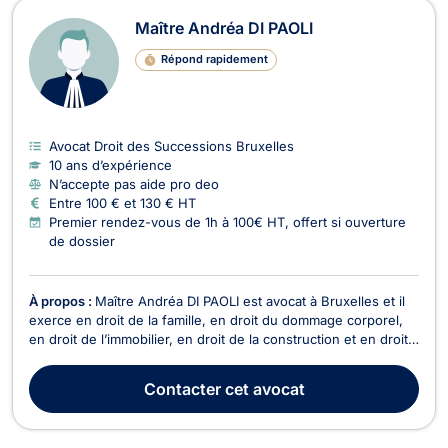
Maître Andréa DI PAOLI
Répond rapidement
Avocat Droit des Successions Bruxelles
10 ans d’expérience
N’accepte pas aide pro deo
Entre 100 € et 130 € HT
Premier rendez-vous de 1h à 100€ HT, offert si ouverture
de dossier
À propos :
Maître Andréa DI PAOLI est avocat à Bruxelles et il
exerce en droit de la famille, en droit du dommage corporel,
en droit de l’immobilier, en droit de la construction et en droit
du voisinage. En droit de la famille, Maître Andréa DI PAOLI
prend en charge les affaires de mariage, de cohabitation
Contacter
cet avocat
légale, de divorce et de sép...