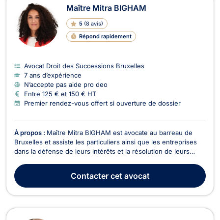
Maître Mitra BIGHAM
5
(
8 avis
)
Répond rapidement
Avocat Droit des Successions Bruxelles
7 ans d’expérience
N’accepte pas aide pro deo
Entre 125 € et 150 € HT
Premier rendez-vous offert si ouverture de dossier
À propos :
Maître Mitra BIGHAM est avocate au barreau de
Bruxelles et assiste les particuliers ainsi que les entreprises
dans la défense de leurs intérêts et la résolution de leurs
litiges. Droit des assurances Maître BIGHAM intervient dans
les litiges liés aux sinistres et aux accidents médicaux. Elle
Contacter
cet avocat
accompagne ses clients dans leur...