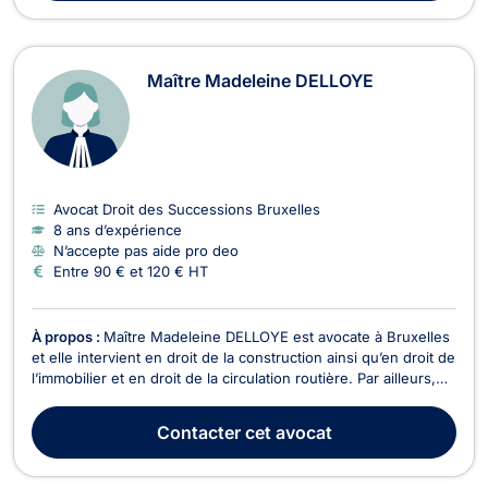
Maître Madeleine DELLOYE
Avocat Droit des Successions Bruxelles
8 ans d’expérience
N’accepte pas aide pro deo
Entre 90 € et 120 € HT
À propos :
Maître Madeleine DELLOYE est avocate à Bruxelles
et elle intervient en droit de la construction ainsi qu’en droit de
l’immobilier et en droit de la circulation routière. Par ailleurs,
Maître DELLOYE exerce en droit de la construction. Elle vous
conseille et vous représente pour toutes problématiques liées
Contacter
cet avocat
aux malfaçons, au ...