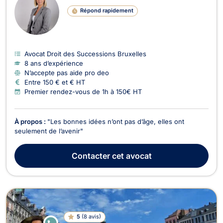
Répond rapidement
Avocat Droit des Successions Bruxelles
8 ans d’expérience
N’accepte pas aide pro deo
Entre 150 € et € HT
Premier rendez-vous de 1h à 150€ HT
À propos :
"Les bonnes idées n’ont pas d’âge, elles ont
seulement de l’avenir"
Contacter
cet avocat
5
(
8 avis
)
E