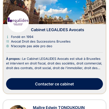
Cabinet LEGALIDES Avocats
Fondé en 1994
Avocat Droit des Successions Bruxelles
N’accepte pas aide pro deo
À propos :
Le Cabinet LEGALIDES Avocats est situé à Bruxelles
et intervient en droit fiscal, droit des sociétés, droit commercial,
droit des contrats, droit social, droit de l'immobilier, droit des
successions et en droit de la propriété intellectuelle. En termes
de droit fiscal, le cabinet vous offre tout son savoir-faire en
vous per...
Contacter
ce cabinet
Maître Edwin TONOUKOUIN