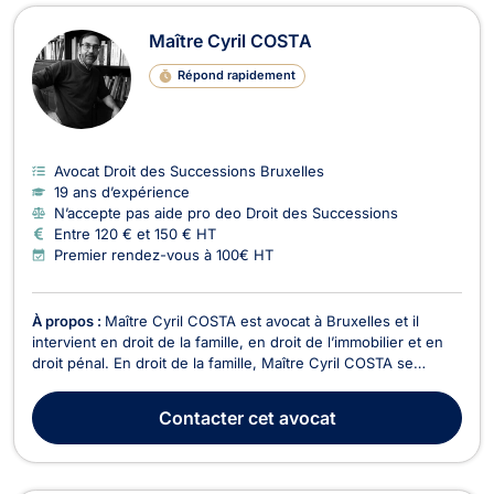
Maître Cyril COSTA
Répond rapidement
Avocat Droit des Successions Bruxelles
19 ans d’expérience
N’accepte pas aide pro deo Droit des Successions
Entre 120 € et 150 € HT
Premier rendez-vous à 100€ HT
À propos :
Maître Cyril COSTA est avocat à Bruxelles et il
intervient en droit de la famille, en droit de l’immobilier et en
droit pénal. En droit de la famille, Maître Cyril COSTA se
charge des procédures de divorce à l'amiable ou contentieux,
de cohabitation légale, de filiation, de droit de garde et de
Contacter
cet avocat
droit de visite, de pension a...