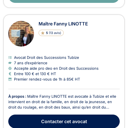
Maître Fanny LINOTTE
5
(
13 avis
)
Avocat Droit des Successions Tubize
7 ans d’expérience
Accepte aide pro deo en Droit des Successions
Entre 100 € et 130 € HT
Premier rendez-vous de 1h à 85€ HT
À propos :
Maître Fanny LINOTTE est avocate à Tubize et elle
intervient en droit de la famille, en droit de la jeunesse, en
droit du roulage, en droit des baux, ainsi qu’en droit du
voisinage. Aide juridique uniquement en droit de la jeunesse.
Maître Fanny LINOTTE exerce en droit de la famille dans ses
Contacter
cet avocat
différents aspects tels que divo...