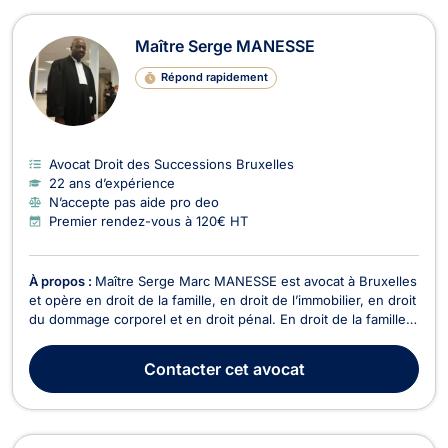
Maître Serge MANESSE
Répond rapidement
Avocat Droit des Successions Bruxelles
22 ans d’expérience
N’accepte pas aide pro deo
Premier rendez-vous à 120€ HT
À propos :
Maître Serge Marc MANESSE est avocat à Bruxelles
et opère en droit de la famille, en droit de l’immobilier, en droit
du dommage corporel et en droit pénal. En droit de la famille,
Maître Serge Marc MANESSE intervient dans le cadre du
divorce à l’amiable ou contentieux. Il traite également les
Contacter
cet avocat
dossiers relatifs à l’indivisio...