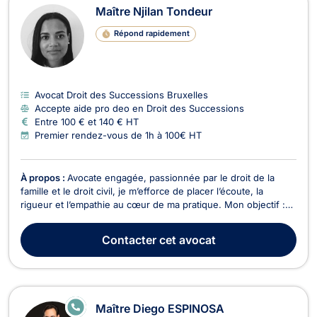
Maître Njilan Tondeur
Répond rapidement
Avocat Droit des Successions Bruxelles
Accepte aide pro deo en Droit des Successions
Entre 100 € et 140 € HT
Premier rendez-vous de 1h à 100€ HT
À propos :
Avocate engagée, passionnée par le droit de la
famille et le droit civil, je m’efforce de placer l’écoute, la
rigueur et l’empathie au cœur de ma pratique. Mon objectif :
vous accompagner avec humanité dans les moments
sensibles, tout en vous apportant des solutions juridiques
Contacter
cet avocat
concrètes et personnalisées. Formée aux modes a...
E
Maître Diego ESPINOSA
N