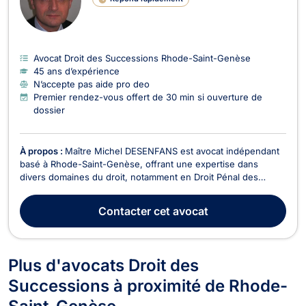
Avocat Droit des Successions Rhode-Saint-Genèse
45 ans d’expérience
N’accepte pas aide pro deo
Premier rendez-vous offert de 30 min si ouverture de
dossier
À propos :
Maître Michel DESENFANS est avocat indépendant
basé à Rhode-Saint-Genèse, offrant une expertise dans
divers domaines du droit, notamment en Droit Pénal des
Affaires, Droit des Sociétés, Droit Civil, Droit des Affaires, Droit
des Successions, Droit Commercial - Concurrence, Dommage
Contacter
cet avocat
Corporel et Responsabilité Civile, Droit de...
Plus d'avocats Droit des
Successions à proximité de Rhode-