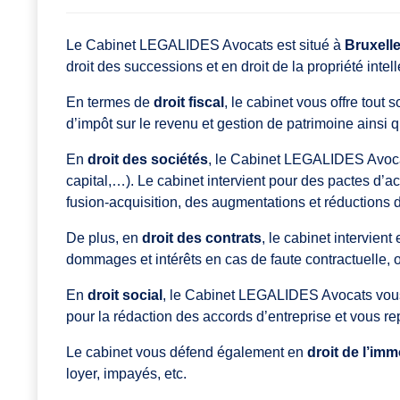
Le Cabinet LEGALIDES Avocats est situé à
Bruxell
droit des successions et en droit de la propriété intell
En termes de
droit fiscal
, le cabinet vous offre tout
d’impôt sur le revenu et gestion de patrimoine ainsi 
En
droit des sociétés
, le Cabinet LEGALIDES Avocats
capital,…). Le cabinet intervient pour des pactes d’ac
fusion-acquisition, des augmentations et réductions d
De plus, en
droit des contrats
, le cabinet intervien
dommages et intérêts en cas de faute contractuelle, o
En
droit social
, le Cabinet LEGALIDES Avocats vous 
pour la rédaction des accords d’entreprise et vous re
Le cabinet vous défend également en
droit de l’imm
loyer, impayés, etc.