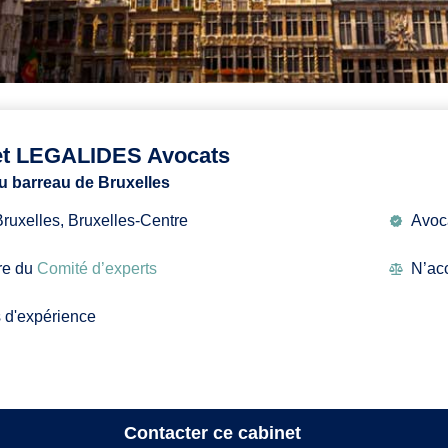
et LEGALIDES Avocats
u barreau de Bruxelles
ruxelles, Bruxelles-Centre
Avoca
e du
Comité d’experts
N’acc
 d'expérience
Contacter
ce cabinet