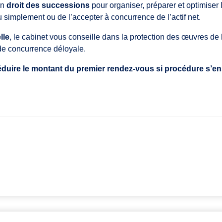
en
droit des successions
pour organiser, préparer et optimiser
 simplement ou de l’accepter à concurrence de l’actif net.
lle
, le cabinet vous conseille dans la protection des œuvres de l’
de concurrence déloyale.
duire le montant du premier rendez-vous si procédure s’en