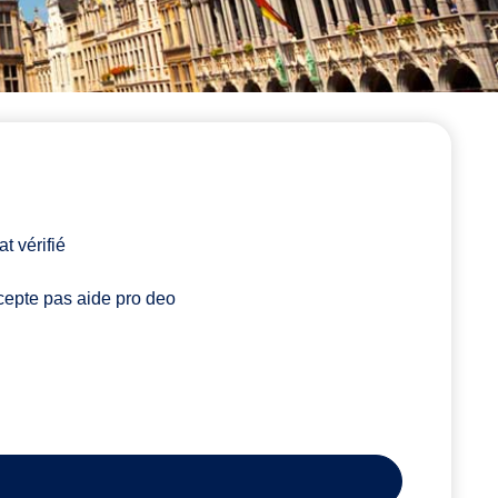
t vérifié
epte pas aide pro deo