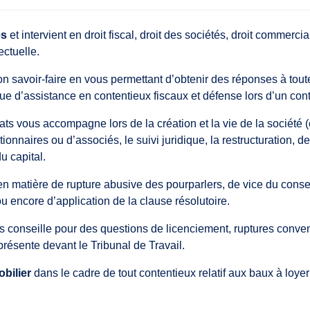
es
et intervient en droit fiscal, droit des sociétés, droit commercial,
ectuelle.
 son savoir-faire en vous permettant d’obtenir des réponses à to
que d’assistance en contentieux fiscaux et défense lors d’un cont
 vous accompagne lors de la création et la vie de la société (ch
tionnaires ou d’associés, le suivi juridique, la restructuration,
u capital.
t en matière de rupture abusive des pourparlers, de vice du cons
u encore d’application de la clause résolutoire.
conseille pour des questions de licenciement, ruptures conven
présente devant le Tribunal de Travail.
obilier
dans le cadre de tout contentieux relatif aux baux à loyer: