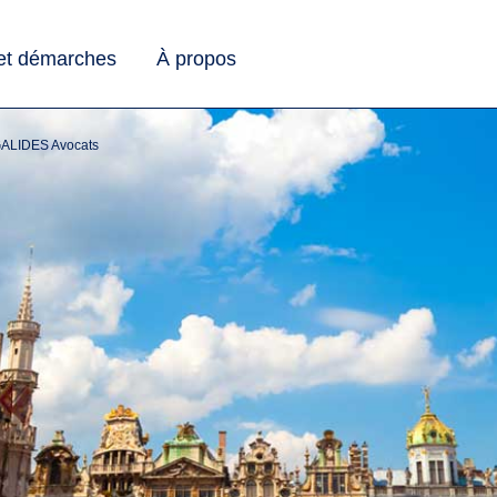
 et démarches
À propos
GALIDES Avocats