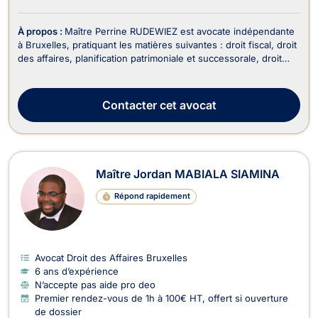
À propos :
Maître Perrine RUDEWIEZ est avocate indépendante
à Bruxelles, pratiquant les matières suivantes : droit fiscal, droit
des affaires, planification patrimoniale et successorale, droit
des successions, droit de la famille. En tant qu'avocate
impliquée et réactive, Maître RUDEWIEZ met son expertise au
service de ses clients pou...
Contacter
cet avocat
Maître Jordan MABIALA SIAMINA
Répond rapidement
Avocat Droit des Affaires Bruxelles
6 ans d’expérience
N’accepte pas aide pro deo
Premier rendez-vous de 1h à 100€ HT, offert si ouverture
de dossier