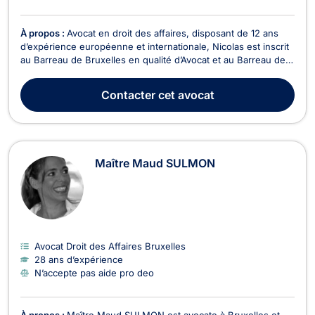
À propos :
Avocat en droit des affaires, disposant de 12 ans
d’expérience européenne et internationale, Nicolas est inscrit
au Barreau de Bruxelles en qualité d’Avocat et au Barreau de
Luxembourg en tant qu’Avocat à la Cour. Me Nicolas
HAMBLENNE a fondé le cabinet d'avocats "PRAGMA Law"
Contacter
cet avocat
avec des bureaux à Bruxelles et Luxembourg. Ses ...
Maître Maud SULMON
Avocat Droit des Affaires Bruxelles
28 ans d’expérience
N’accepte pas aide pro deo
À propos :
Maître Maud SULMON est avocate à Bruxelles et