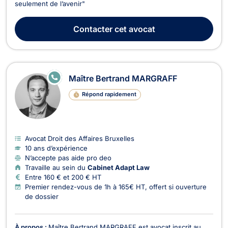
seulement de l’avenir"
Contacter
cet avocat
E
Maître Bertrand MARGRAFF
N
LI
Répond rapidement
G
N
E
Avocat Droit des Affaires Bruxelles
10 ans d’expérience
N’accepte pas aide pro deo
Travaille au sein du
Cabinet Adapt Law
Entre 160 € et 200 € HT
Premier rendez-vous de 1h à 165€ HT, offert si ouverture
de dossier
À propos :
Maître Bertrand MARGRAFF est avocat inscrit au