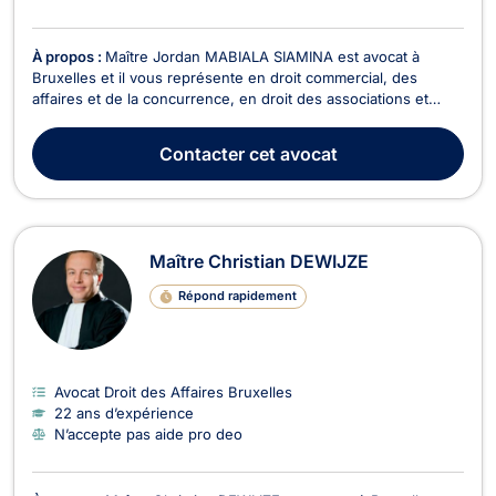
À propos :
Maître Jordan MABIALA SIAMINA est avocat à
Bruxelles et il vous représente en droit commercial, des
affaires et de la concurrence, en droit des associations et
fondations, en droit des sociétés, et en droit du sport. Maître
Jordan MABIALA SIAMINA intervient en droit commercial, des
Contacter
cet avocat
affaires et de la concurrence pour les dos...
Maître Christian DEWIJZE
Répond rapidement
Avocat Droit des Affaires Bruxelles
22 ans d’expérience
N’accepte pas aide pro deo