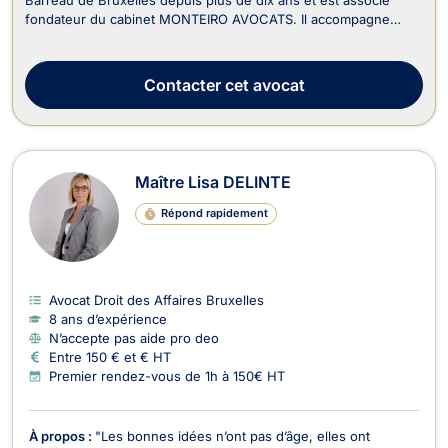
fondateur du cabinet MONTEIRO AVOCATS. Il accompagne
principalement les entrepreneurs, les sociétés, leurs
actionnaires, les associations, leurs membres ainsi que les
dirigeants d'entreprise. Son cabinet assure d'ailleurs...
Contacter
cet avocat
Maître Lisa DELINTE
Répond rapidement
Avocat Droit des Affaires Bruxelles
8 ans d’expérience
N’accepte pas aide pro deo
Entre 150 € et € HT
Premier rendez-vous de 1h à 150€ HT
À propos :
"Les bonnes idées n’ont pas d’âge, elles ont