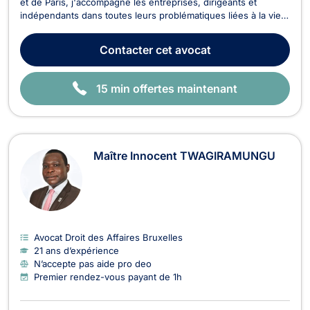
et de Paris, j'accompagne les entreprises, dirigeants et
indépendants dans toutes leurs problématiques liées à la vie
des affaires. Déterminé et animé par l'esprit entrepreneurial,
je mets mon expertise au service de mes clients avec deux
Contacter
cet avocat
engagements constants : réactivité e...
15 min offertes maintenant
Maître Innocent TWAGIRAMUNGU
Avocat Droit des Affaires Bruxelles
21 ans d’expérience
N’accepte pas aide pro deo
Premier rendez-vous payant de 1h