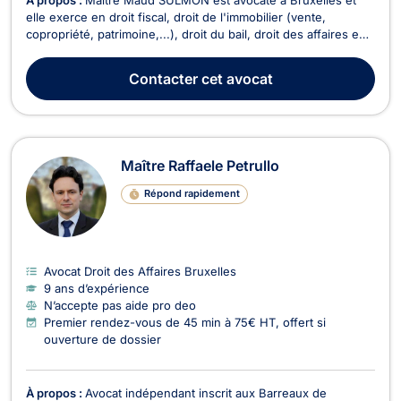
elle exerce en droit fiscal, droit de l'immobilier (vente,
copropriété, patrimoine,...), droit du bail, droit des affaires en
général (commercial, sociétés,...). Elle vous conseille en droit
fiscal , afin d'obtenir des réponses à toutes vos
Contacter
cet avocat
problématiques en matière de déclarati...
Maître Raffaele Petrullo
Répond rapidement
Avocat Droit des Affaires Bruxelles
9 ans d’expérience
N’accepte pas aide pro deo
Premier rendez-vous de 45 min à 75€ HT, offert si
ouverture de dossier
À propos :
Avocat indépendant inscrit aux Barreaux de