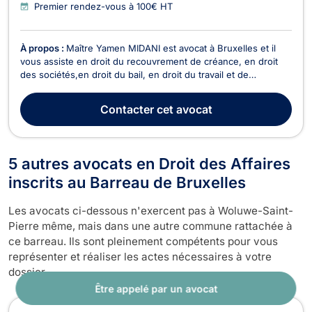
Premier rendez-vous à 100€ HT
À propos :
Maître Yamen MIDANI est avocat à Bruxelles et il
vous assiste en droit du recouvrement de créance, en droit
des sociétés,en droit du bail, en droit du travail et de
l’immobilier ainsi qu’en droit commercial général, des affaires
et de la concurrence. Il peut vous recevoir ou vous conseiller
Contacter
cet avocat
en appel/visioconférence. Pour ce...
5 autres avocats en Droit des Affaires
inscrits au Barreau de Bruxelles
Les avocats ci-dessous n'exercent pas à Woluwe-Saint-
Pierre même, mais dans une autre commune rattachée à
ce barreau. Ils sont pleinement compétents pour vous
représenter et réaliser les actes nécessaires à votre
dossier.
Être appelé par un avocat