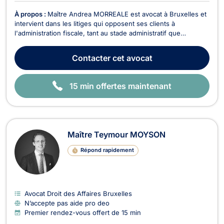
À propos :
Maître Andrea MORREALE est avocat à Bruxelles et
intervient dans les litiges qui opposent ses clients à
l'administration fiscale, tant au stade administratif que
judiciaire. Maître Andrea MORREALE vous conseille dans tous
les domaines de la fiscalité directe et indirecte ainsi que pour
Contacter
cet avocat
les questions de fiscalité européenne ...
15 min offertes maintenant
Maître Teymour MOYSON
Répond rapidement
Avocat Droit des Affaires Bruxelles
N’accepte pas aide pro deo
Premier rendez-vous offert de 15 min