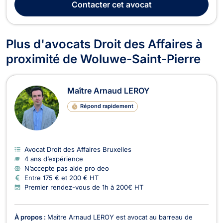
Contacter
cet avocat
Libre de Bruxelles (2008, distincti...
Plus d'avocats Droit des Affaires à
proximité de Woluwe-Saint-Pierre
Maître Arnaud LEROY
Répond rapidement
Avocat Droit des Affaires Bruxelles
4 ans d’expérience
N’accepte pas aide pro deo
Entre 175 € et 200 € HT
Premier rendez-vous de 1h à 200€ HT
À propos :
Maître Arnaud LEROY est avocat au barreau de