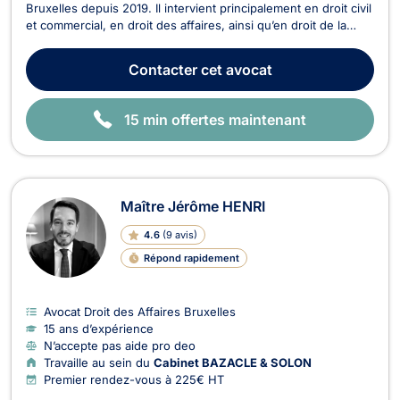
Bruxelles depuis 2019. Il intervient principalement en droit civil
et commercial, en droit des affaires, ainsi qu’en droit de la
propriété intellectuelle. En droit des affaires et droit des
sociétés, il accompagne entrepreneurs et entreprises dans la
Contacter
cet avocat
rédaction de contrats, la st...
15 min offertes maintenant
Maître Jérôme HENRI
4.6
(
9 avis
)
Répond rapidement
Avocat Droit des Affaires Bruxelles
15 ans d’expérience
N’accepte pas aide pro deo
Travaille au sein du
Cabinet BAZACLE & SOLON
Premier rendez-vous à 225€ HT