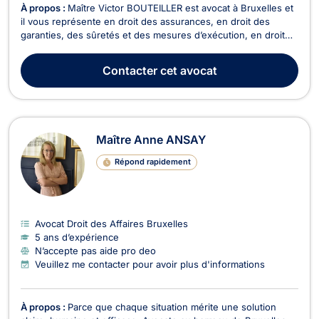
À propos :
Maître Victor BOUTEILLER est avocat à Bruxelles et
il vous représente en droit des assurances, en droit des
garanties, des sûretés et des mesures d’exécution, en droit
de l’immobilier, en droit du voisinage ainsi qu’en droit de la
vente. Victor BOUTEILLER vous assiste en droit des
Contacter
cet avocat
assurances pour assurer le règlement de vos...
Maître Anne ANSAY
Répond rapidement
Avocat Droit des Affaires Bruxelles
5 ans d’expérience
N’accepte pas aide pro deo
Veuillez me contacter pour avoir plus d'informations
À propos :
Parce que chaque situation mérite une solution