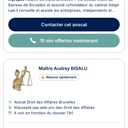
Barreau de Bruxelles et associé cofondateur du cabinet Adapt
Law.Il conseille et assiste les entreprises, indépendants et
associations en droit économique dans le cadre de la
rédaction et l'exécution de contrats ainsi que dans le cadre les
Contacter
cet avocat
litiges pouvant survenir entre profess...
15 min offertes maintenant
Maître Audrey BISALU
Répond rapidement
Avocat Droit des Affaires Bruxelles
N’accepte pas aide pro deo Droit des Affaires
A voir en fonction du dossier (1h)