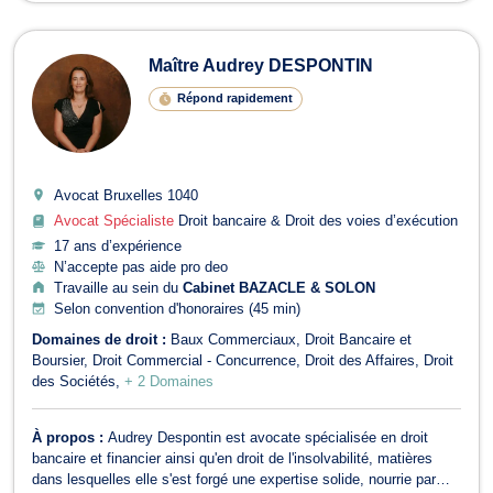
Maître Audrey DESPONTIN
Répond rapidement
Avocat Bruxelles
1040
Avocat Spécialiste
Droit bancaire & Droit des voies d’exécution
17 ans d’expérience
N’accepte pas aide pro deo
Travaille au sein du
Cabinet BAZACLE & SOLON
Selon convention d'honoraires (45 min)
Domaines de droit :
Baux Commerciaux
Droit Bancaire et
Boursier
Droit Commercial - Concurrence
Droit des Affaires
Droit
des Sociétés
+ 2 Domaines
À propos :
Audrey Despontin est avocate spécialisée en droit
bancaire et financier ainsi qu'en droit de l'insolvabilité, matières
dans lesquelles elle s'est forgé une expertise solide, nourrie par