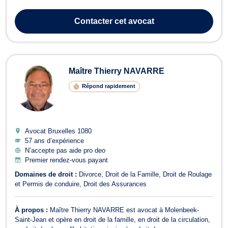
consommation, le droit de la construction, le droit économique,
ainsi que le droit bancaire et boursier. En tant qu'avocat, Maître
Contacter
cet avocat
HAMANN accompagne t...
Maître Thierry NAVARRE
Répond rapidement
Avocat Bruxelles
1080
57 ans d’expérience
N’accepte pas aide pro deo
Premier rendez-vous payant
Domaines de droit :
Divorce
Droit de la Famille
Droit de Roulage
et Permis de conduire
Droit des Assurances
À propos :
Maître Thierry NAVARRE est avocat à Molenbeek-
Saint-Jean et opère en droit de la famille, en droit de la circulation,