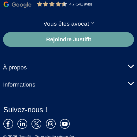
4,7 (541 avis)
Vous êtes avocat ?
Rejoindre Justifit
À propos
Informations
Suivez-nous !
© 2026 Justifit - Tous droits réservés