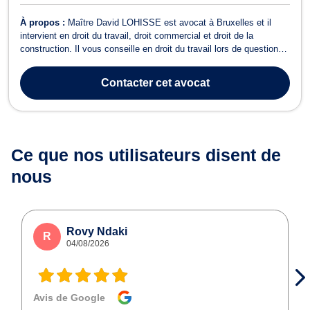
À propos :
Maître David LOHISSE est avocat à Bruxelles et il
intervient en droit du travail, droit commercial et droit de la
construction. Il vous conseille en droit du travail lors de questions
d'heures supplémentaires, fautes de l'employeur ou pour la
rédaction des accords d'entreprise ou des contrats de travail ainsi
Contacter
cet avocat
que des clause...
Ce que nos utilisateurs
disent de
nous
Rovy Ndaki
R
04/08/2026
Avis de Google