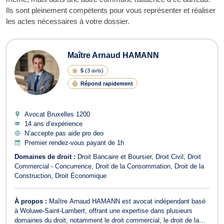
Ils sont pleinement compétents pour vous représenter et réaliser
les actes nécessaires à votre dossier.
Maître Arnaud HAMANN
5
(
3 avis
)
Répond rapidement
Avocat Bruxelles
1200
14 ans d’expérience
N’accepte pas aide pro deo
Premier rendez-vous payant de 1h
Domaines de droit :
Droit Bancaire et Boursier
Droit Civil
Droit
Commercial - Concurrence
Droit de la Consommation
Droit de la
Construction
Droit Économique
À propos :
Maître Arnaud HAMANN est avocat indépendant basé
à Woluwe-Saint-Lambert, offrant une expertise dans plusieurs
domaines du droit, notamment le droit commercial, le droit de la