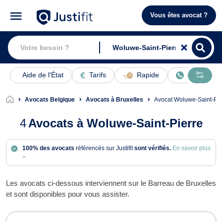
Vous êtes avocat ?
Aide de l'État
Tarifs
Rapide
En ligne
Avocats Belgique
Avocats à Bruxelles
Avocat Woluwe-Saint-Pie
4
Avocats à Woluwe-Saint-Pierre
100% des avocats
référencés sur Justifit
sont vérifiés.
En savoir plus
>
Les avocats ci-dessous interviennent sur le Barreau de Bruxelles
et sont disponibles pour vous assister.
Avocats à Woluwe-Saint-Pierre