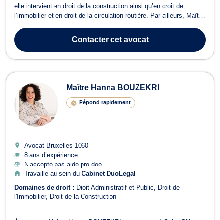
elle intervient en droit de la construction ainsi qu’en droit de
l’immobilier et en droit de la circulation routière. Par ailleurs, Maître
DELLOYE exerce en droit de la construction. Elle vous conseille et
vous représente pour toutes problématiques liées aux malfaçons,
Contacter
cet avocat
au ...
Maître Hanna BOUZEKRI
Répond rapidement
Avocat Bruxelles
1060
8 ans d’expérience
N’accepte pas aide pro deo
Travaille au sein du
Cabinet DuoLegal
Domaines de droit :
Droit Administratif et Public
Droit de
l'Immobilier
Droit de la Construction