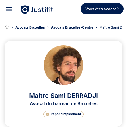
Vous êtes avocat ?
Avocats Bruxelles
Avocats Bruxelles-Centre
Maître Sami DE
Maître Sami DERRADJI
Avocat du barreau de Bruxelles
Répond rapidement