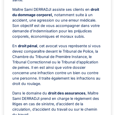
Maître Sami DERRADJI assiste ses clients en
droit
du dommage corporel,
notamment suite à un
accident, une agression ou une erreur médicale.
Son objectif est de vous accompagner dans votre
demande d’indemnisation pour les préjudices
corporels, économiques et moraux subis.
En
droit pénal
, cet avocat vous représente si vous
devez comparaître devant le Tribunal de Police, la
Chambre du Tribunal de Première Instance, le
Tribunal Correctionnel ou le Tribunal d’application
de peines. Il en est ainsi que votre dossier
concerne une infraction contre un bien ou contre
une personne. Il traite également les infractions au
droit du roulage.
Dans le domaine du
droit des assurances
, Maître
Sami DERRADJI prend en charge le règlement des
litiges en cas de sinistre, d’accident de la
circulation, d’accident du travail ou sur le chemin
du travail.