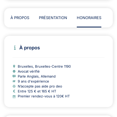
À PROPOS
PRÉSENTATION
HONORAIRES
AD
À propos
Bruxelles, Bruxelles-Centre 1190
Avocat vérifié
Parle Anglais, Allemand
9 ans d'expérience
N’accepte pas aide pro deo
Entre 125 € et 165 € HT
Premier rendez-vous à 120€ HT