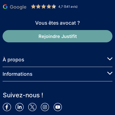
4,7 (541 avis)
Vous êtes avocat ?
Rejoindre Justifit
À propos
Informations
Suivez-nous !