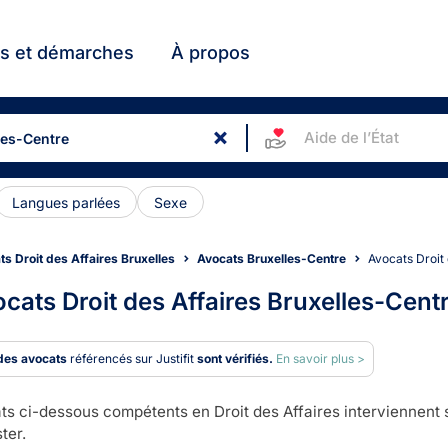
ts et démarches
À propos
Aide de l’État
Langues parlées
Sexe
s Droit des Affaires Bruxelles
Avocats Bruxelles-Centre
Avocats Droit
cats Droit des Affaires Bruxelles-Cent
des avocats
référencés sur Justifit
sont vérifiés.
En savoir plus >
s ci-dessous compétents en Droit des Affaires interviennent s
ter.