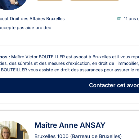
ocat Droit des Affaires Bruxelles
11 ans 
accepte pas aide pro deo
pos :
Maître Victor BOUTEILLER est avocat à Bruxelles et il vous rep
ies, des sûretés et des mesures d’exécution, en droit de l’immobilier, 
r BOUTEILLER vous assiste en droit des assurances pour assurer le r
Contacter
cet avoc
Maître Anne ANSAY
Bruxelles
1000
(Barreau de Bruxelles)