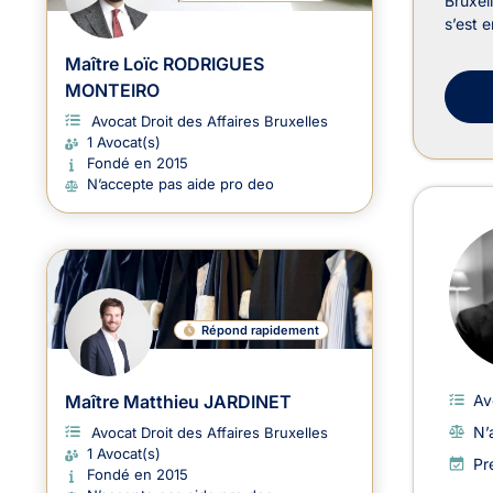
Bruxel
s’est 
Maître Loïc RODRIGUES
MONTEIRO
Avocat Droit des Affaires Bruxelles
1 Avocat(s)
Fondé en 2015
N’accepte pas aide pro deo
Répond rapidement
Av
Maître Matthieu JARDINET
N’
Avocat Droit des Affaires Bruxelles
1 Avocat(s)
Pr
Fondé en 2015