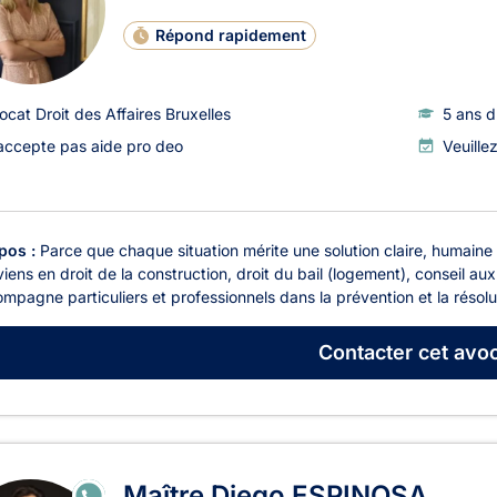
Répond rapidement
ocat Droit des Affaires Bruxelles
5 ans d
accepte pas aide pro deo
Veuille
pos :
Parce que chaque situation mérite une solution claire, humaine 
rviens en droit de la construction, droit du bail (logement), conseil au
mpagne particuliers et professionnels dans la prévention et la résolut
Contacter
cet avoc
Maître Diego ESPINOSA
E