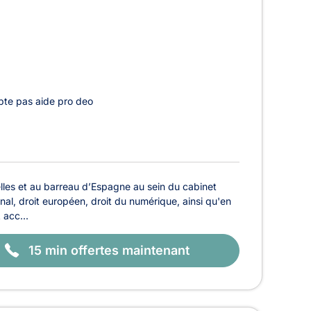
te pas aide pro deo
lles et au barreau d’Espagne au sein du cabinet
ional, droit européen, droit du numérique, ainsi qu'en
 acc...
15 min offertes maintenant