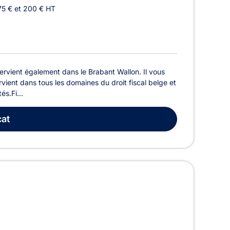
75 € et 200 € HT
ervient également dans le Brabant Wallon. Il vous
rvient dans tous les domaines du droit fiscal belge et
és.Fi...
at