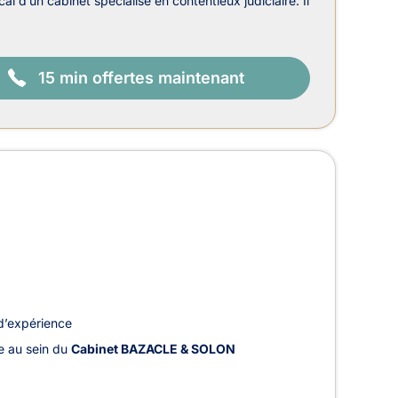
al d’un cabinet spécialisé en contentieux judiciaire. Il
15 min offertes maintenant
d’expérience
le au sein du
Cabinet BAZACLE & SOLON