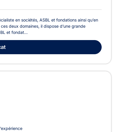
ialiste en sociétés, ASBL et fondations ainsi qu’en
r de ces deux domaines, il dispose d’une grande
BL et fondat...
at
’expérience