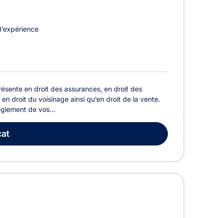
d’expérience
résente en droit des assurances, en droit des
en droit du voisinage ainsi qu’en droit de la vente.
èglement de vos...
at