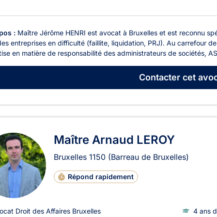
pos :
Maître Jérôme HENRI est avocat à Bruxelles et est reconnu spéc
des entreprises en difficulté (faillite, liquidation, PRJ). Au carrefou
ise en matière de responsabilité des administrateurs de sociétés, AS
Contacter
cet avoc
Maître Arnaud LEROY
Bruxelles
1150
(Barreau de Bruxelles)
Répond rapidement
ocat Droit des Affaires Bruxelles
4 ans d