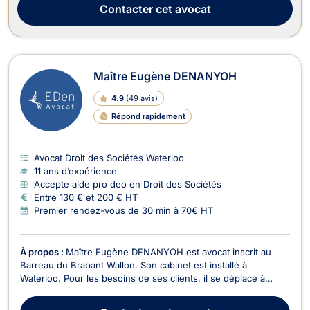
Contacter
cet avocat
Maître Eugène DENANYOH
4.9
(
49 avis
)
Répond rapidement
Avocat Droit des Sociétés Waterloo
11 ans d’expérience
Accepte aide pro deo en Droit des Sociétés
Entre 130 € et 200 € HT
Premier rendez-vous de 30 min à 70€ HT
À propos :
Maître Eugène DENANYOH est avocat inscrit au
Barreau du Brabant Wallon. Son cabinet est installé à
Waterloo. Pour les besoins de ses clients, il se déplace à
Bruxelles ou en Wallonie et devant tous les cours et tribunaux
du Royaume. Maître Eugène DENANYOH intervient en droit de