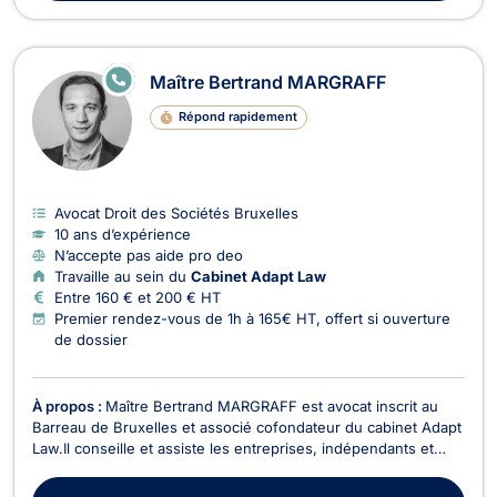
E
Maître Bertrand MARGRAFF
N
LI
Répond rapidement
G
N
E
Avocat Droit des Sociétés Bruxelles
10 ans d’expérience
N’accepte pas aide pro deo
Travaille au sein du
Cabinet Adapt Law
Entre 160 € et 200 € HT
Premier rendez-vous de 1h à 165€ HT, offert si ouverture
de dossier
À propos :
Maître Bertrand MARGRAFF est avocat inscrit au
Barreau de Bruxelles et associé cofondateur du cabinet Adapt
Law.Il conseille et assiste les entreprises, indépendants et
associations en droit économique dans le cadre de la
rédaction et l'exécution de contrats ainsi que dans le cadre les