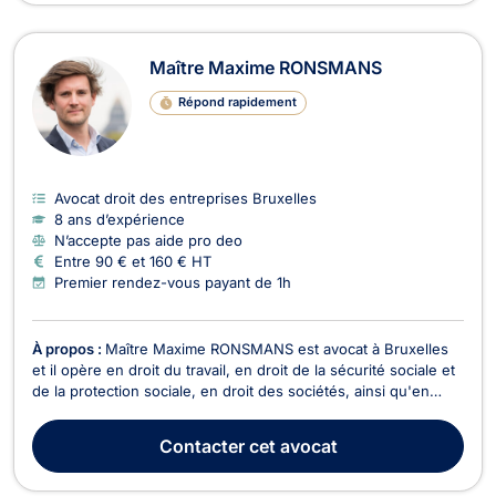
Maître Maxime RONSMANS
Répond rapidement
Avocat droit des entreprises Bruxelles
8 ans d’expérience
N’accepte pas aide pro deo
Entre 90 € et 160 € HT
Premier rendez-vous payant de 1h
À propos :
Maître Maxime RONSMANS est avocat à Bruxelles
et il opère en droit du travail, en droit de la sécurité sociale et
de la protection sociale, en droit des sociétés, ainsi qu'en
droit commercial et de la concurrence. Maître Maxime
RONSMANS est compétent en droit du travail, tant dans le
Contacter
cet avocat
domaine des relations individuelles : li...