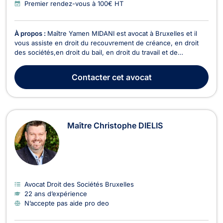
Premier rendez-vous à 100€ HT
À propos :
Maître Yamen MIDANI est avocat à Bruxelles et il
vous assiste en droit du recouvrement de créance, en droit
des sociétés,en droit du bail, en droit du travail et de
l’immobilier ainsi qu’en droit commercial général, des affaires
et de la concurrence. Il peut vous recevoir ou vous conseiller
Contacter
cet avocat
en appel/visioconférence. Pour ce...
Maître Christophe DIELIS
Avocat Droit des Sociétés Bruxelles
22 ans d’expérience
N’accepte pas aide pro deo