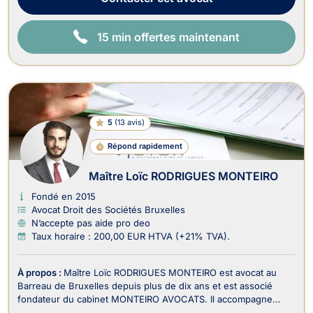
15 min offertes maintenant
5
(
13 avis
)
Répond rapidement
Maître Loïc RODRIGUES MONTEIRO
Fondé en 2015
Avocat Droit des Sociétés Bruxelles
N’accepte pas aide pro deo
Taux horaire : 200,00 EUR HTVA (+21% TVA).
À propos :
Maître Loïc RODRIGUES MONTEIRO est avocat au
Barreau de Bruxelles depuis plus de dix ans et est associé
fondateur du cabinet MONTEIRO AVOCATS. Il accompagne
principalement les entrepreneurs, les sociétés, leurs