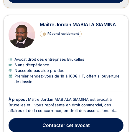
Maître Jordan MABIALA SIAMINA
Répond rapidement
Avocat droit des entreprises Bruxelles
6 ans d’expérience
N’accepte pas aide pro deo
Premier rendez-vous de 1h à 100€ HT, offert si ouverture
de dossier
À propos :
Maître Jordan MABIALA SIAMINA est avocat à
Bruxelles et il vous représente en droit commercial, des
affaires et de la concurrence, en droit des associations et
fondations, en droit des sociétés, et en droit du sport. Maître
Jordan MABIALA SIAMINA intervient en droit commercial, des
Contacter
cet avocat
affaires et de la concurrence pour les dos...