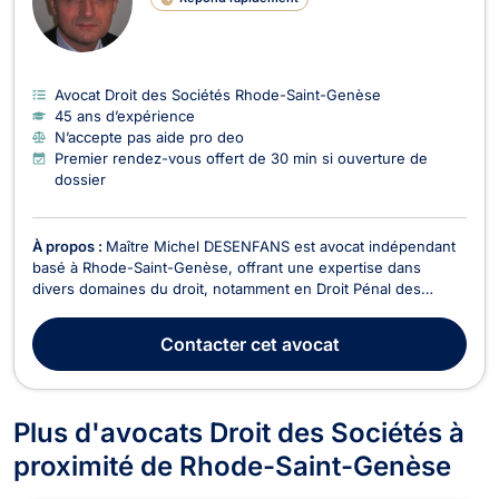
Avocat Droit des Sociétés Rhode-Saint-Genèse
45 ans d’expérience
N’accepte pas aide pro deo
Premier rendez-vous offert de 30 min si ouverture de
dossier
À propos :
Maître Michel DESENFANS est avocat indépendant
basé à Rhode-Saint-Genèse, offrant une expertise dans
divers domaines du droit, notamment en Droit Pénal des
Affaires, Droit des Sociétés, Droit Civil, Droit des Affaires, Droit
des Successions, Droit Commercial - Concurrence, Dommage
Contacter
cet avocat
Corporel et Responsabilité Civile, Droit de...
Plus d'avocats Droit des Sociétés à
proximité de Rhode-Saint-Genèse