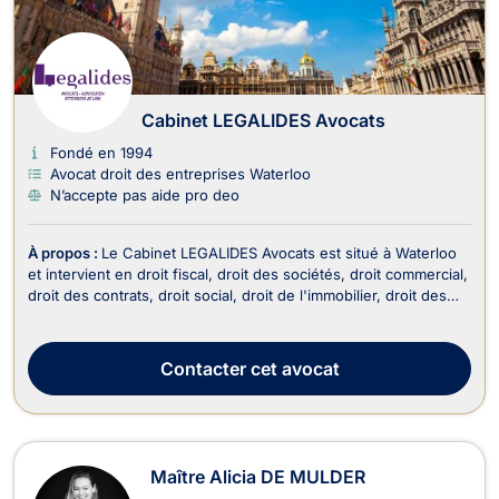
Cabinet LEGALIDES Avocats
Fondé en 1994
Avocat droit des entreprises Waterloo
N’accepte pas aide pro deo
À propos :
Le Cabinet LEGALIDES Avocats est situé à Waterloo
et intervient en droit fiscal, droit des sociétés, droit commercial,
droit des contrats, droit social, droit de l'immobilier, droit des
successions et en droit de la propriété intellectuelle. En termes
de droit fiscal, le cabinet vous offre tout son savoir-faire en
vous perm...
Contacter
cet avocat
Maître Alicia DE MULDER