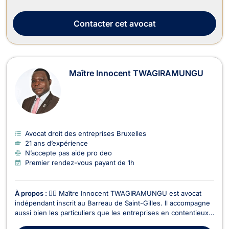
actionnaires, les associations, leurs membres ainsi que les
dirigeants d'entreprise. Son cabinet assure d'ailleurs...
Contacter
cet avocat
Maître Innocent TWAGIRAMUNGU
Avocat droit des entreprises Bruxelles
21 ans d’expérience
N’accepte pas aide pro deo
Premier rendez-vous payant de 1h
À propos :
👨‍⚖️ Maître Innocent TWAGIRAMUNGU est avocat
indépendant inscrit au Barreau de Saint-Gilles. Il accompagne
aussi bien les particuliers que les entreprises en contentieux
et conseil juridique, avec une expertise étendue dans