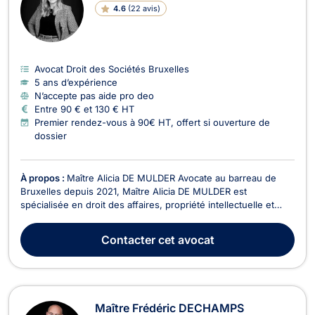
4.6
(
22 avis
)
Avocat Droit des Sociétés Bruxelles
5 ans d’expérience
N’accepte pas aide pro deo
Entre 90 € et 130 € HT
Premier rendez-vous à 90€ HT, offert si ouverture de
dossier
À propos :
Maître Alicia DE MULDER Avocate au barreau de
Bruxelles depuis 2021, Maître Alicia DE MULDER est
spécialisée en droit des affaires, propriété intellectuelle et
droit du numérique. Elle accompagne une clientèle variée —
entrepreneurs, startups, PME et consommateurs — dans la
Contacter
cet avocat
sécurisation juridique de leurs projets et la gest...
Maître Frédéric DECHAMPS