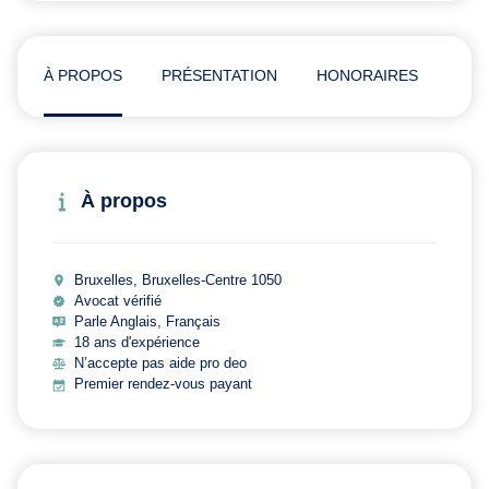
À PROPOS
PRÉSENTATION
HONORAIRES
ADR
À propos
Bruxelles, Bruxelles-Centre 1050
Avocat vérifié
Parle Anglais, Français
18 ans d'expérience
N’accepte pas aide pro deo
Premier rendez-vous payant