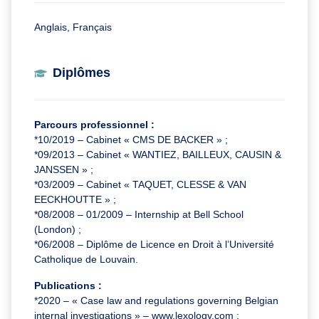
Anglais, Français
Diplômes
Parcours professionnel :
*10/2019 – Cabinet « CMS DE BACKER » ;
*09/2013 – Cabinet « WANTIEZ, BAILLEUX, CAUSIN &
JANSSEN » ;
*03/2009 – Cabinet « TAQUET, CLESSE & VAN
EECKHOUTTE » ;
*08/2008 – 01/2009 – Internship at Bell School
(London) ;
*06/2008 – Diplôme de Licence en Droit à l’Université
Catholique de Louvain.
Publications :
*2020 – « Case law and regulations governing Belgian
internal investigations » – www.lexology.com ;