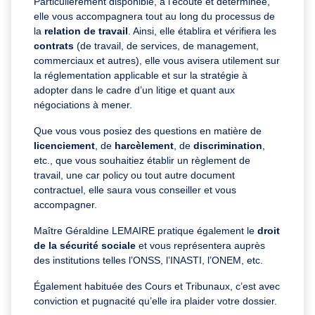
Particulièrement disponible, à l’écoute et déterminée,
elle vous accompagnera tout au long du processus de
la
relation de travail
. Ainsi, elle établira et vérifiera les
contrats
(de travail, de services, de management,
commerciaux et autres), elle vous avisera utilement sur
la réglementation applicable et sur la stratégie à
adopter dans le cadre d’un litige et quant aux
négociations à mener.
Que vous vous posiez des questions en matière de
licenciement
, de
harcèlement
, de
discrimination
,
etc., que vous souhaitiez établir un règlement de
travail, une car policy ou tout autre document
contractuel, elle saura vous conseiller et vous
accompagner.
Maître Géraldine LEMAIRE pratique également le
droit
de la sécurité sociale
et vous représentera auprès
des institutions telles l’ONSS, l’INASTI, l’ONEM, etc.
Également habituée des Cours et Tribunaux, c’est avec
conviction et pugnacité qu’elle ira plaider votre dossier.