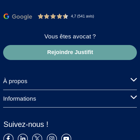
4,7 (541 avis)
Vous êtes avocat ?
Rejoindre Justifit
À propos
Informations
Suivez-nous !