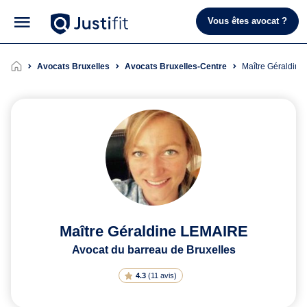
Vous êtes avocat ?
Avocats Bruxelles
Avocats Bruxelles-Centre
Maître Géraldi
Maître Géraldine LEMAIRE
Avocat du barreau de Bruxelles
4.3
(
11 avis
)