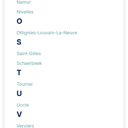
Namur
Nivelles
O
Ottignies-Louvain-La-Neuve
S
Saint-Gilles
Schaerbeek
T
Tournai
U
Uccle
V
Verviers