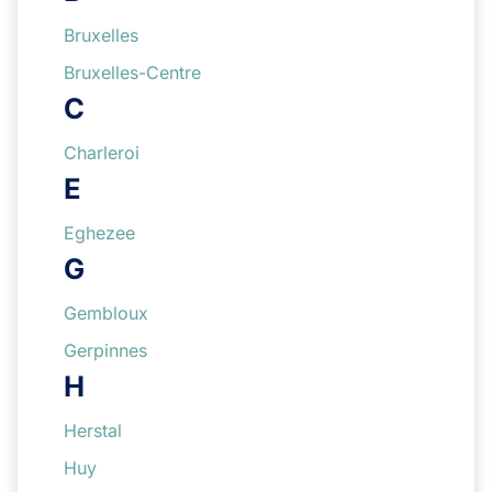
Bruxelles
Bruxelles-Centre
C
Charleroi
E
Eghezee
G
Gembloux
Gerpinnes
H
Herstal
Huy