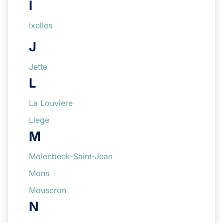
I
Ixelles
J
Jette
L
La Louviere
Liege
M
Molenbeek-Saint-Jean
Mons
Mouscron
N