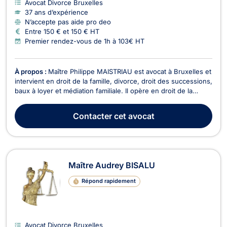
Avocat Divorce Bruxelles
37 ans d’expérience
N’accepte pas aide pro deo
Entre 150 € et 150 € HT
Premier rendez-vous de 1h à 103€ HT
À propos :
Maître Philippe MAISTRIAU est avocat à Bruxelles et
intervient en droit de la famille, divorce, droit des successions,
baux à loyer et médiation familiale. Il opère en droit de la
famille et vous assiste pour des divorces à l'amiable ou
contentieux, cohabitation légale, filiation, droit de garde et
Contacter
cet avocat
droit de visite, pensions...
Maître Audrey BISALU
Répond rapidement
Avocat Divorce Bruxelles