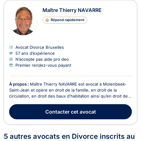
Maître Thierry NAVARRE
Répond rapidement
Avocat Divorce Bruxelles
57 ans d’expérience
N’accepte pas aide pro deo
Premier rendez-vous payant
À propos :
Maître Thierry NAVARRE est avocat à Molenbeek-
Saint-Jean et opère en droit de la famille, en droit de la
circulation, en droit des baux d’habitation ainsi qu’en droit des
assurances. Maître Thierry NAVARRE intervient en droit de la
famille dans le cadre des problématiques relatives aux
Contacter
cet avocat
divorces à l'amiable ou contentieux ou...
5 autres avocats en Divorce inscrits au