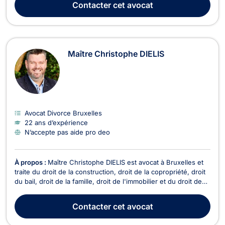
Contacter
cet avocat
caractérise par une convivialité dans ...
Maître Christophe DIELIS
Avocat Divorce Bruxelles
22 ans d’expérience
N’accepte pas aide pro deo
À propos :
Maître Christophe DIELIS est avocat à Bruxelles et
traite du droit de la construction, droit de la copropriété, droit
du bail, droit de la famille, droit de l'immobilier et du droit des
sociétés. Maître DIELIS vous conseille en droit de la
construction pour retards de livraison, vente en l'état futur
Contacter
cet avocat
d'achèvement, malfaçons...