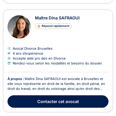
Maître Dina SAFRAOUI
Répond rapidement
Avocat Divorce Bruxelles
4 ans d’expérience
Accepte aide pro deo en Divorce
Rendez-vous selon les modalités et besoins du dossier.
À propos :
Maître Dina SAFRAOUI est avocate à Bruxelles et
elle vous représente en droit de la famille, en droit pénal, en
droit du travail, en droit du voisinage ainsi qu’en droit des
étrangers et de la nationalité. En droit de la famille, Maître Dina
SAFRAOUI conseille et représente ses clients dans les affaires
Contacter
cet avocat
relatives au divorce...