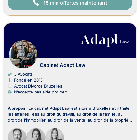
15 min offertes maintenant
Cabinet Adapt Law
3 Avocats
Fondé en 2013
Avocat Divorce Bruxelles
N’accepte pas aide pro deo
À propos :
Le cabinet Adapt Law est situé à Bruxelles et il traite
les affaires liées au droit du travail, au droit de la famille, au
droit de l’immobilier, au droit de la vente, au droit de la propriété
intellectuelle, au droit commercial, des affaires et de la
concurrence, au droit des sociétés, au droit du crédit et de la
consommat...