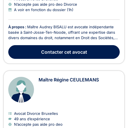
N’accepte pas aide pro deo Divorce
A voir en fonction du dossier (1h)
À propos :
Maître Audrey BISALU est avocate indépendante
basée à Saint-Josse-Ten-Noode, offrant une expertise dans
divers domaines du droit, notamment en Droit des Sociétés,
Droit de la Famille, Droit des Étrangers, Droit Civil, Droit des
Affaires, Divorce, et Droit de la Sécurité Sociale. En Droit des
Contacter
cet avocat
Sociétés, Maître BISALU accompag...
Maître Régine CEULEMANS
Avocat Divorce Bruxelles
49 ans d’expérience
N’accepte pas aide pro deo