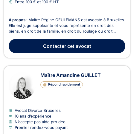
Entre 100 € et 100 € HT
À propos :
Maître Régine CEULEMANS est avocate à Bruxelles.
Elle est juge suppléante et vous représente en droit des
biens, en droit de la famille, en droit du roulage ou droit
routier et en droit de la circulation. Maître Régine CEULEMANS
vous accompagne en droit des biens lors des conflits de
Contacter
cet avocat
voisinage, des actions en reconnaissance...
Maître Amandine GUILLET
Répond rapidement
Avocat Divorce Bruxelles
10 ans d’expérience
N’accepte pas aide pro deo
Premier rendez-vous payant