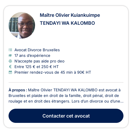
Maître Olivier Kuiankuimpe
TENDAYI WA KALOMBO
Avocat Divorce Bruxelles
17 ans d’expérience
N’accepte pas aide pro deo
Entre 125 € et 250 € HT
Premier rendez-vous de 45 min à 90€ HT
À propos :
Maître Olivier TENDAYI WA KALOMBO est avocat à
Bruxelles et plaide en droit de la famille, droit pénal, droit de
roulage et en droit des étrangers. Lors d’un divorce ou d’une
séparation, il vous accompagne en droit de la famille et vous
aide à définir les conséquences qui en découlent telles que la
Contacter
cet avocat
pension alimentaire, la s...