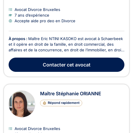
Avocat Divorce Bruxelles
7 ans d’expérience
Accepte aide pro deo en Divorce
À propos :
Maître Eric NTINI KASOKO est avocat à Schaerbeek
et il opère en droit de la famille, en droit commercial, des
affaires et de la concurrence, en droit de l’immobilier, en droit
pénal et en droit des étrangers et de la nationalité. Maître Eric
NTINI KASOKO intervient en droit de la famille pour les
Contacter
cet avocat
divorces à l'amiable ou con...
Maître Stéphanie ORIANNE
Répond rapidement
Avocat Divorce Bruxelles