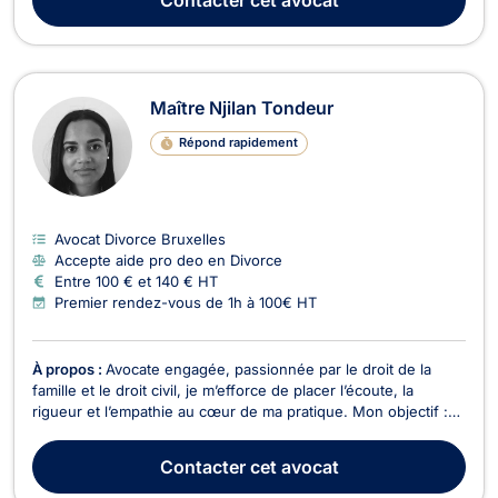
diverses et d’assurer l...
Maître Njilan Tondeur
Répond rapidement
Avocat Divorce Bruxelles
Accepte aide pro deo en Divorce
Entre 100 € et 140 € HT
Premier rendez-vous de 1h à 100€ HT
À propos :
Avocate engagée, passionnée par le droit de la
famille et le droit civil, je m’efforce de placer l’écoute, la
rigueur et l’empathie au cœur de ma pratique. Mon objectif :
vous accompagner avec humanité dans les moments
sensibles, tout en vous apportant des solutions juridiques
Contacter
cet avocat
concrètes et personnalisées. Formée aux modes a...