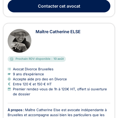
divorce ainsi qu'en droit de la jeunesse. Diplômée d'un master
Contacter
cet avocat
en droit obtenu avec grande distinc...
Maître Catherine ELSE
Prochain RDV disponible :
10 août
Avocat Divorce Bruxelles
9 ans d’expérience
Accepte aide pro deo en Divorce
Entre 120 € et 150 € HT
Premier rendez-vous de 1h à 120€ HT, offert si ouverture
de dossier
À propos :
Maître Catherine Else est avocate indépendante à
Bruxelles et accompagne aussi bien les particuliers que les