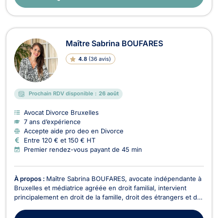
Maître Sabrina BOUFARES
4.8
(
36 avis
)
Prochain RDV disponible :
26 août
Avocat Divorce Bruxelles
7 ans d’expérience
Accepte aide pro deo en Divorce
Entre 120 € et 150 € HT
Premier rendez-vous payant de 45 min
À propos :
Maître Sabrina BOUFARES, avocate indépendante à
Bruxelles et médiatrice agréée en droit familial, intervient
principalement en droit de la famille, droit des étrangers et de
la nationalité, ainsi qu’en droit des baux d’habitation. Elle
accompagne ses clients avec bienveillance, écoute, rigueur, et