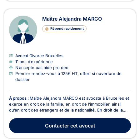
Maître Alejandra MARCO
Répond rapidement
Avocat Divorce Bruxelles
11 ans d’expérience
N’accepte pas aide pro deo
Premier rendez-vous à 125€ HT, offert si ouverture de
dossier
À propos :
Maître Alejandra MARCO est avocate à Bruxelles et
exerce en droit de la famille, en droit de l’immobilier, ainsi
qu’en droit des étrangers et de la nationalité. En droit de la
famille, Maître Alejandra MARCO s’occupe des affaires liées
aux relations familiales telles que le divorce à l’amiable ou
Contacter
cet avocat
contentieux. Elle prend éga...