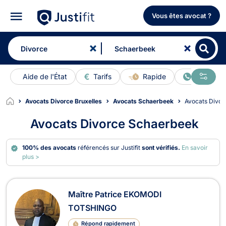
Vous êtes avocat ?
Aide de l'État
Tarifs
Rapide
En ligne
Avocats Divorce Bruxelles
Avocats Schaerbeek
Avocats Divo
Avocats Divorce Schaerbeek
100% des avocats
référencés sur Justifit
sont vérifiés.
En savoir
plus >
Avocats en Divorce à Schaerbeek
Maître Patrice EKOMODI
TOTSHINGO
Répond rapidement