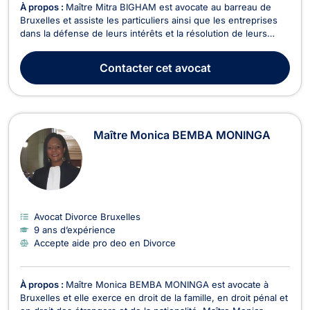
À propos :
Maître Mitra BIGHAM est avocate au barreau de
Bruxelles et assiste les particuliers ainsi que les entreprises
dans la défense de leurs intérêts et la résolution de leurs
litiges. Droit des assurances Maître BIGHAM intervient dans
les litiges liés aux sinistres et aux accidents médicaux. Elle
Contacter
cet avocat
accompagne ses clients dans leur...
Maître Monica BEMBA MONINGA
Avocat Divorce Bruxelles
9 ans d’expérience
Accepte aide pro deo en Divorce
À propos :
Maître Monica BEMBA MONINGA est avocate à
Bruxelles et elle exerce en droit de la famille, en droit pénal et