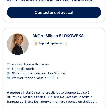
en droit des étrangers et de la nationalité. Maître Monica
BEMBA MONINGA intervient en droit de la famille dans le
cadre des divorces contentieux ou à l'amiable, en matière de
Contacter
cet avocat
cohabitation légale ou de fait, dans le ...
Maître Allison BLOKOWSKA
Répond rapidement
Avocat Divorce Bruxelles
8 ans d’expérience
N’accepte pas aide pro deo Divorce
Premier rendez-vous à 100€ HT
À propos :
Installée sur la prestigieuse avenue Louise à
Bruxelles, Maître Allison BLOKOWSKA, avocate inscrite au
Barreau de Bruxelles, intervient en droit pénal, en droit du
roulage et du permis de conduire, en droit de la famille et du