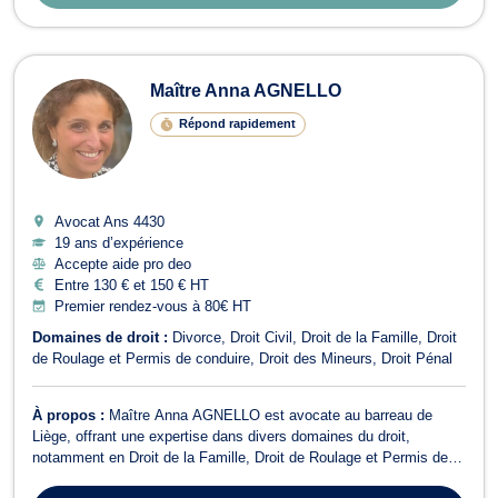
Maître Anna AGNELLO
Répond rapidement
Avocat Ans
4430
19 ans d’expérience
Accepte aide pro deo
Entre 130 € et 150 € HT
Premier rendez-vous à 80€ HT
Domaines de droit :
Divorce
Droit Civil
Droit de la Famille
Droit
de Roulage et Permis de conduire
Droit des Mineurs
Droit Pénal
À propos :
Maître Anna AGNELLO est avocate au barreau de
Liège, offrant une expertise dans divers domaines du droit,
notamment en Droit de la Famille, Droit de Roulage et Permis de
conduire, Droit Civil, Divorce, Droit Pénal, et Droit des Mineurs. En