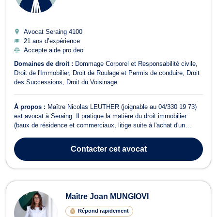
Avocat Seraing
4100
21 ans d’expérience
Accepte aide pro deo
Domaines de droit :
Dommage Corporel et Responsabilité civile
Droit de l'Immobilier
Droit de Roulage et Permis de conduire
Droit
des Successions
Droit du Voisinage
À propos :
Maître Nicolas LEUTHER (joignable au 04/330 19 73)
est avocat à Seraing. Il pratique la matière du droit immobilier
(baux de résidence et commerciaux, litige suite à l'achat d'un
immeuble,...) ainsi que le droit des successions (informations
quant à vos droits, assistance en cas de procédure de liquidation
Contacter
cet avocat
d'une succession,...
Maître Joan MUNGIOVI
Répond rapidement