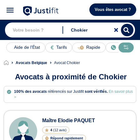
Vous êtes avocat ?
Aide de l'État
Tarifs
Rapide
En ligne
Avocats Belgique
Avocat Chokier
Avocats à proximité de Chokier
100% des avocats
référencés sur Justifit
sont vérifiés.
En savoir plus
>
Avocats à Chokier
Maître Elodie PAQUET
4
(
12 avis
)
Répond rapidement