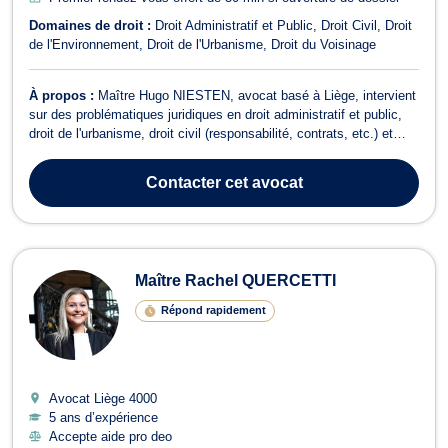
Domaines de droit :
Droit Administratif et Public
Droit Civil
Droit
de l'Environnement
Droit de l'Urbanisme
Droit du Voisinage
À propos :
Maître Hugo NIESTEN, avocat basé à Liège, intervient
sur des problématiques juridiques en droit administratif et public,
droit de l'urbanisme, droit civil (responsabilité, contrats, etc.) et
droit du voisinage. En matière de droit public administratif , Maître
NIESTEN vous assiste dans la gestion de vos démarches
Contacter
cet avocat
administra...
Maître Rachel QUERCETTI
Répond rapidement
Avocat Liège
4000
5 ans d’expérience
Accepte aide pro deo