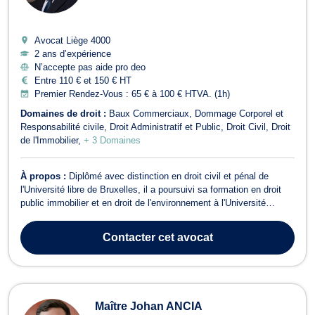
Avocat Liège
4000
2 ans d’expérience
N’accepte pas aide pro deo
Entre 110 € et 150 € HT
Premier Rendez-Vous : 65 € à 100 € HTVA. (1h)
Domaines de droit :
Baux Commerciaux
Dommage Corporel et
Responsabilité civile
Droit Administratif et Public
Droit Civil
Droit
de l'Immobilier
+ 3 Domaines
À propos :
Diplômé avec distinction en droit civil et pénal de
l'Université libre de Bruxelles, il a poursuivi sa formation en droit
public immobilier et en droit de l'environnement à l'Université
catholique de Louvain, où il a également obtenu son diplôme avec
distinction. Maître Soufiane HLIL opère aujourd'hui principalement
Contacter
cet avocat
en droi...
Maître Johan ANCIA