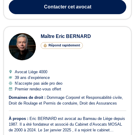
l’enquête à la comparution devant les juridictions correctionnelles.
Contacter
cet avocat
Elle assiste égal...
Maître Eric BERNARD
Répond rapidement
Avocat Liège
4000
39 ans d’expérience
N’accepte pas aide pro deo
Premier rendez-vous offert
Domaines de droit :
Dommage Corporel et Responsabilité civile
Droit de Roulage et Permis de conduire
Droit des Assurances
À propos :
Eric BERNARD est avocat au Barreau de Liège depuis
1987. Il a été fondateur et associé du Cabinet d’Avocats MOSAL
de 2000 à 2024. Le 1er janvier 2025 , il a rejoint le cabinet