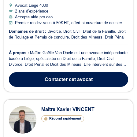
Avocat Liège
4000
2 ans d’expérience
Accepte aide pro deo
Premier rendez-vous à 50€ HT, offert si ouverture de dossier
Domaines de droit :
Divorce
Droit Civil
Droit de la Famille
Droit
de Roulage et Permis de conduire
Droit des Mineurs
Droit Pénal
À propos :
Maître Gaëlle Van Daele est une avocate indépendante
basée à Liège, spécialisée en Droit de la Famille, Droit Civil,
Divorce, Droit Pénal et Droit des Mineurs. Elle intervient sur des
problématiques juridiques en matière familiale, de justice pour la
jeunesse, ainsi qu'en droit civil et pénal, afin de défendre au mieux
Contacter
cet avocat
les ...
Maître Xavier VINCENT
Répond rapidement