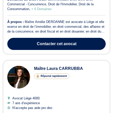
Commercial - Concurrence
Droit de l'Immobilier
Droit de la
Consommation
+ 6 Domaines
À propos :
Maître Amélie DEROANNE est avocate à Liège et elle
exerce en droit de l’immobilier, en droit commercial, des affaires et
de la concurrence, en droit fiscal et en droit douanier, en droit du
recouvrement de créance, saisie et procédure d’exécution, en droit
des sociétés ainsi qu’en droit du crédit et de la consommation. En
Contacter
cet avocat
c...
Maître Laura CARRUBBA
Répond rapidement
Avocat Liège
4000
7 ans d’expérience
N’accepte pas aide pro deo