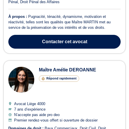
Pénal
Droit Pénal des Affaires
À propos :
Pugnacité, ténacité, dynamisme, motivation et
réactivité, telles sont les qualités que Maître MARTIN met au
service de la préservation de vos intérêts et de vos droits.
Contacter
cet avocat
Maître Amélie DEROANNE
Répond rapidement
Avocat Liège
4000
7 ans d’expérience
N’accepte pas aide pro deo
Premier rendez-vous offert si ouverture de dossier
Domaines de droit :
Baux Commerciaux
Droit Civil
Droit