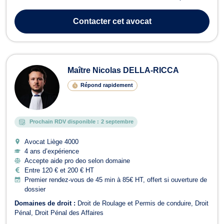
volonté constante d'approfondir son expertise dans ces matières, il
a obtenu en 2025 un Master de spécialisation en droit social à
Contacter
cet avocat
l'Universi...
Maître Nicolas DELLA-RICCA
Répond rapidement
Prochain RDV disponible :
2 septembre
Avocat Liège
4000
4 ans d’expérience
Accepte aide pro deo selon domaine
Entre 120 € et 200 € HT
Premier rendez-vous de 45 min à 85€ HT, offert si ouverture de
dossier
Domaines de droit :
Droit de Roulage et Permis de conduire
Droit
Pénal
Droit Pénal des Affaires