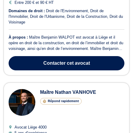
Entre 200 € et 90 € HT
Domaines de droit :
Droit de l'Environnement
Droit de
l'Immobilier
Droit de l'Urbanisme
Droit de la Construction
Droit du
Voisinage
À propos :
Maître Benjamin WALPOT est avocat à Liège et il
opère en droit de la construction, en droit de l’immobilier et droit du
voisinage, ainsi qu’en droit de l’environnement. Maître Benjamin
WALPOT est compétent dans le domaine du droit de l'urbanisme .
Il est particulièrement compétent en matière de droit de l'urbanisme
Contacter
cet avocat
si vous ...
Maître Nathan VANHOVE
Répond rapidement
Avocat Liège
4000
5 ans d’expérience