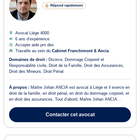
Répond rapidement
Avocat Liège
4000
6 ans d’expérience
Accepte aide pro deo
Travaille au sein du
Cabinet Franchimont & Ancia
Domaines de droit :
Divorce
Dommage Corporel et
Responsabilité civile
Droit de la Famille
Droit des Assurances
Droit des Mineurs
Droit Pénal
À propos :
Maître Johan ANCIA est avocat à Liège et il exerce en
droit de la famille, en droit pénal, en droit du dommage corporel, et
en droit des assurances. Tout d’abord, Maître Johan ANCIA
intervient en droit pénal, dans les plus brefs délais, lorsqu’il s’agit
d’infractions contre les personnes ou celles contre les biens. Il est
Contacter
cet avocat
a...