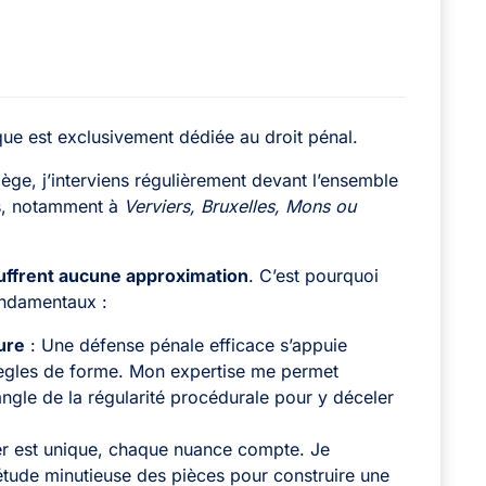
ue est exclusivement dédiée au droit pénal.
iège, j’interviens régulièrement devant l’ensemble
ys, notamment à
Verviers, Bruxelles, Mons ou
ouffrent aucune approximation
. C’est pourquoi
fondamentaux :
ure
: Une défense pénale efficace s’appuie
 règles de forme. Mon expertise me permet
angle de la régularité procédurale pour y déceler
r est unique, chaque nuance compte. Je
étude minutieuse des pièces pour construire une