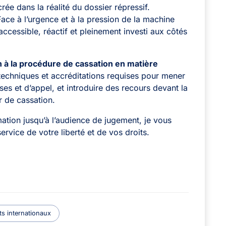
rée dans la réalité du dossier répressif.
Face à l’urgence et à la pression de la machine
r accessible, réactif et pleinement investi aux côtés
on à la procédure de cassation en matière
techniques et accréditations requises pour mener
ses et d’appel, et introduire des recours devant la
r de cassation.
rmation jusqu’à l’audience de jugement, je vous
service de votre liberté et de vos droits.
ts internationaux