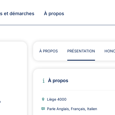
ts et démarches
À propos
À PROPOS
PRÉSENTATION
HONO
À propos
A
Liège 4000
Parle Anglais, Français, Italien