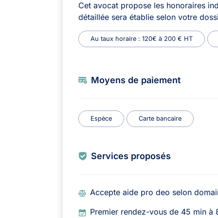
Cet avocat propose les honoraires ind
détaillée sera établie selon votre dossi
Au taux horaire : 120€ à 200 € HT
Moyens de paiement
Espèce
Carte bancaire
Services proposés
Accepte aide pro deo selon domai
Premier rendez-vous de 45 min à 8