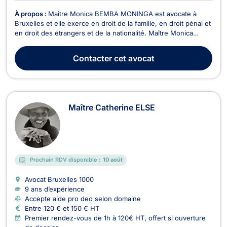
À propos :
Maître Monica BEMBA MONINGA est avocate à
Bruxelles et elle exerce en droit de la famille, en droit pénal et
en droit des étrangers et de la nationalité. Maître Monica
BEMBA MONINGA intervient en droit de la famille dans le
cadre des divorces contentieux ou à l'amiable, en matière de
Contacter
cet avocat
cohabitation légale ou de fait, dans le ...
Maître Catherine ELSE
Prochain RDV disponible :
10 août
Avocat Bruxelles
1000
9 ans d’expérience
Accepte aide pro deo selon domaine
Entre 120 € et 150 € HT
Premier rendez-vous de 1h à 120€ HT, offert si ouverture