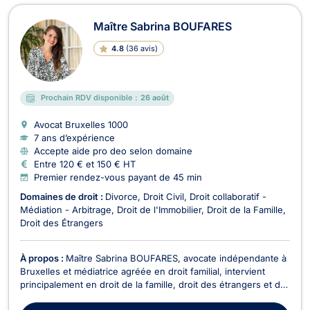
Maître Sabrina BOUFARES
4.8
(
36 avis
)
Prochain RDV disponible :
26 août
Avocat Bruxelles
1000
7 ans d’expérience
Accepte aide pro deo selon domaine
Entre 120 € et 150 € HT
Premier rendez-vous payant de 45 min
Domaines de droit :
Divorce
Droit Civil
Droit collaboratif -
Médiation - Arbitrage
Droit de l'Immobilier
Droit de la Famille
Droit des Étrangers
À propos :
Maître Sabrina BOUFARES, avocate indépendante à
Bruxelles et médiatrice agréée en droit familial, intervient
principalement en droit de la famille, droit des étrangers et de
la nationalité, ainsi qu’en droit des baux d’habitation. Elle