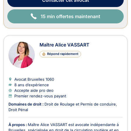
15 min offertes maintenant
Maître Alice VASSART
Répond rapidement
Avocat Bruxelles
1060
8 ans d’expérience
Accepte aide pro deo
Premier rendez-vous payant
Domaines de droit :
Droit de Roulage et Permis de conduire
Droit Pénal
À propos :
Maître Alice VASSART est avocate indépendante à
Bruxelles, spécialisée en droit de la circulation routière et en