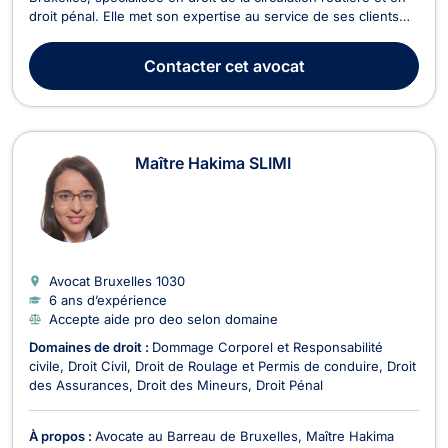
droit pénal. Elle met son expertise au service de ses clients
pour les accompagner dans des situations juridiques
complexes avec rigueur, humanité et efficacité. En droit de la
Contacter
cet avocat
circulation routière, Maître Vassar...
Maître Hakima SLIMI
Avocat Bruxelles
1030
6 ans d’expérience
Accepte aide pro deo selon domaine
Domaines de droit :
Dommage Corporel et Responsabilité
civile
Droit Civil
Droit de Roulage et Permis de conduire
Droit
des Assurances
Droit des Mineurs
Droit Pénal
À propos :
Avocate au Barreau de Bruxelles, Maître Hakima