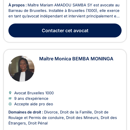
À propos :
Maître Mariam AMADOU SAMBA SY est avocate au
Barreau de Bruxelles. Installée à Bruxelles (1000), elle exerce
en tant qu’avocat indépendant et intervient principalement en
droit immobilier, droit de la famille, droits des étrangers, droit
de roulage et permis de conduire, et droit pénal. Avocat
Contacter
cet avocat
vérifié, elle propose un accom...
Maître Monica BEMBA MONINGA
Avocat Bruxelles
1000
9 ans d’expérience
Accepte aide pro deo
Domaines de droit :
Divorce
Droit de la Famille
Droit de
Roulage et Permis de conduire
Droit des Mineurs
Droit des
Étrangers
Droit Pénal