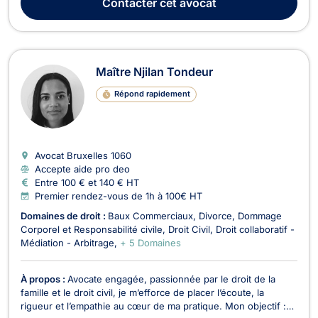
Contacter
cet avocat
divorces à l'amiable ou con...
Maître Njilan Tondeur
Répond rapidement
Avocat Bruxelles
1060
Accepte aide pro deo
Entre 100 € et 140 € HT
Premier rendez-vous de 1h à 100€ HT
Domaines de droit :
Baux Commerciaux
Divorce
Dommage
Corporel et Responsabilité civile
Droit Civil
Droit collaboratif -
Médiation - Arbitrage
+ 5 Domaines
À propos :
Avocate engagée, passionnée par le droit de la
famille et le droit civil, je m’efforce de placer l’écoute, la
rigueur et l’empathie au cœur de ma pratique. Mon objectif :