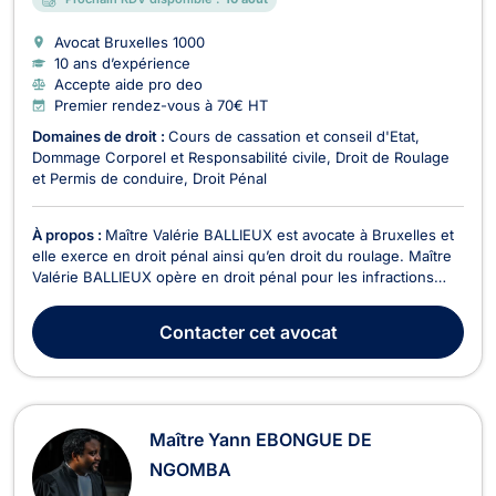
Avocat Bruxelles
1000
10 ans d’expérience
Accepte aide pro deo
Premier rendez-vous à 70€ HT
Domaines de droit :
Cours de cassation et conseil d'Etat
Dommage Corporel et Responsabilité civile
Droit de Roulage
et Permis de conduire
Droit Pénal
À propos :
Maître Valérie BALLIEUX est avocate à Bruxelles et
elle exerce en droit pénal ainsi qu’en droit du roulage. Maître
Valérie BALLIEUX opère en droit pénal pour les infractions
contre les biens (destruction, recel, usage de faux, extorsion,
destruction, blanchiment, escroquerie, corruption, vol, fraude
Contacter
cet avocat
informatique, etc.) ou c...
Maître Yann EBONGUE DE
NGOMBA