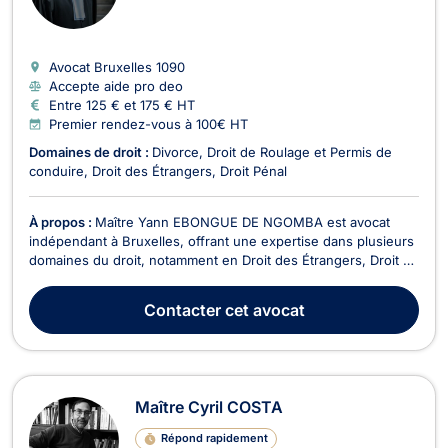
Avocat Bruxelles
1090
Accepte aide pro deo
Entre 125 € et 175 € HT
Premier rendez-vous à 100€ HT
Domaines de droit :
Divorce
Droit de Roulage et Permis de
conduire
Droit des Étrangers
Droit Pénal
À propos :
Maître Yann EBONGUE DE NGOMBA est avocat
indépendant à Bruxelles, offrant une expertise dans plusieurs
domaines du droit, notamment en Droit des Étrangers, Droit de
Roulage et Permis de conduire, Divorce, et Droit Pénal. Depuis
le début de sa carrière en 2019, Maître EBONGUE DE
Contacter
cet avocat
NGOMBA a acquis une solide expérience en trava...
Maître Cyril COSTA
Répond rapidement