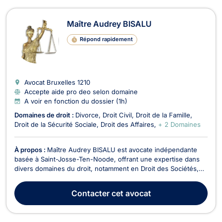
Maître Audrey BISALU
Répond rapidement
Avocat Bruxelles
1210
Accepte aide pro deo selon domaine
A voir en fonction du dossier (1h)
Domaines de droit :
Divorce
Droit Civil
Droit de la Famille
Droit de la Sécurité Sociale
Droit des Affaires
+ 2 Domaines
À propos :
Maître Audrey BISALU est avocate indépendante
basée à Saint-Josse-Ten-Noode, offrant une expertise dans
divers domaines du droit, notamment en Droit des Sociétés,
Droit de la Famille, Droit des Étrangers, Droit Civil, Droit des
Affaires, Divorce, et Droit de la Sécurité Sociale. En Droit des
Contacter
cet avocat
Sociétés, Maître BISALU accompag...