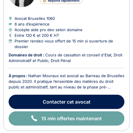
Répond rapidement
E
Avocat Bruxelles
1060
6 ans d’expérience
Accepte aide pro deo selon domaine
Entre 130 € et 200 € HT
Premier rendez-vous offert de 15 min si ouverture de
dossier
Domaines de droit :
Cours de cassation et conseil d'Etat
Droit
Administratif et Public
Droit Pénal
À propos :
Nathan Mouraux est avocat au Barreau de Bruxelles
depuis 2020. Il pratique l’ensemble des matières du droit
public et administratif, tant au niveau de la phase pré-
contentieuse qu’au niveau de la phase contentieuse devant
les juridictions administratives, de l’ordre judiciaire (belges ou
Contacter
cet avocat
européennes) ou encore devant la Cou...
15 min offertes maintenant