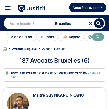
Vous êtes avocat ?
Aide de l'État
Tarifs
Rapide
En ligne
Avocats Belgique
Avocat Bruxelles
187
Avocats Bruxelles (6)
100% des avocats
référencés sur Justifit
sont vérifiés.
En savoir
plus >
Avocats à Bruxelles
Maître Guy NKANU NKANU