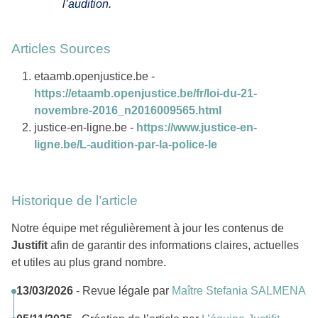
l’audition.
Articles Sources
etaamb.openjustice.be -
https://etaamb.openjustice.be/fr/loi-du-21-
novembre-2016_n2016009565.html
justice-en-ligne.be -
https://www.justice-en-
ligne.be/L-audition-par-la-police-le
Historique de l’article
Notre équipe met régulièrement à jour les contenus de
Justifit
afin de garantir des informations claires, actuelles
et utiles au plus grand nombre.
13/03/2026
- Revue légale par
Maître Stefania SALMENA