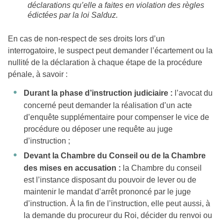
déclarations qu’elle a faites en violation des règles
édictées par la loi Salduz.
En cas de non-respect de ses droits lors d’un
interrogatoire, le suspect peut demander l’écartement ou la
nullité de la déclaration à chaque étape de la procédure
pénale, à savoir :
Durant la phase d’instruction judiciaire :
l’avocat du
concerné peut demander la réalisation d’un acte
d’enquête supplémentaire pour compenser le vice de
procédure ou déposer une requête au juge
d’instruction ;
Devant la Chambre du Conseil ou de la Chambre
des mises en accusation :
la Chambre du conseil
est l’instance disposant du pouvoir de lever ou de
maintenir le mandat d’arrêt prononcé par le juge
d’instruction. À la fin de l’instruction, elle peut aussi, à
la demande du procureur du Roi, décider du renvoi ou