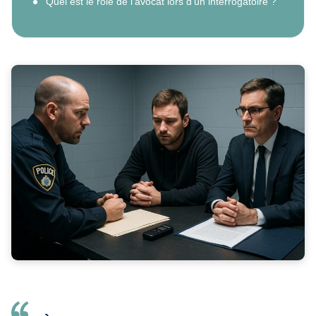
Quel est le rôle de l’avocat lors d’un interrogatoire ?