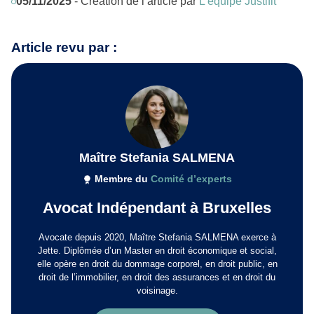
05/11/2025
- Création de l’article par
L’équipe Justifit
Article revu par :
Maître Stefania SALMENA
Membre du
Comité d’experts
Avocat Indépendant à Bruxelles
Avocate depuis 2020, Maître Stefania SALMENA exerce à
Jette. Diplômée d’un Master en droit économique et social,
elle opère en droit du dommage corporel, en droit public, en
droit de l’immobilier, en droit des assurances et en droit du
voisinage.