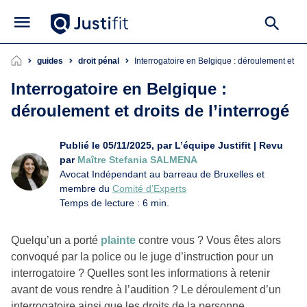
guides
droit pénal
Interrogatoire en Belgique : déroulement et dro
Interrogatoire en Belgique :
déroulement et droits de l’interrogé
Publié le 05/11/2025, par L’équipe Justifit | Revu
par
Maître Stefania SALMENA
Avocat Indépendant au barreau de Bruxelles et
membre du
Comité d’Experts
Temps de lecture : 6 min.
Quelqu’un a porté
plainte
contre vous ? Vous êtes alors
convoqué par la police ou le juge d’instruction pour un
interrogatoire ? Quelles sont les informations à retenir
avant de vous rendre à l’audition ? Le déroulement d’un
interrogatoire ainsi que les droits de la personne