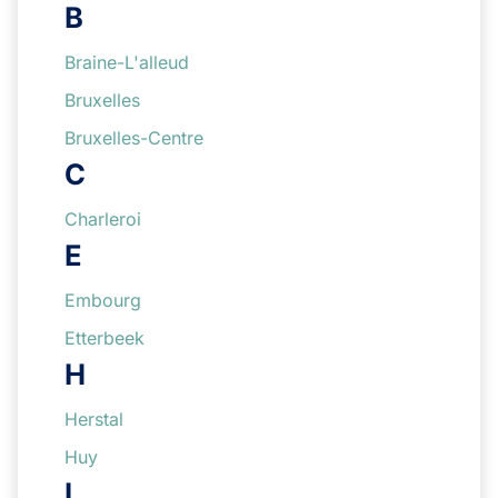
B
Braine-L'alleud
Bruxelles
Bruxelles-Centre
C
Charleroi
E
Embourg
Etterbeek
H
Herstal
Huy
I