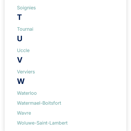
Soignies
T
Tournai
U
Uccle
V
Verviers
W
Waterloo
Watermael-Boitsfort
Wavre
Woluwe-Saint-Lambert