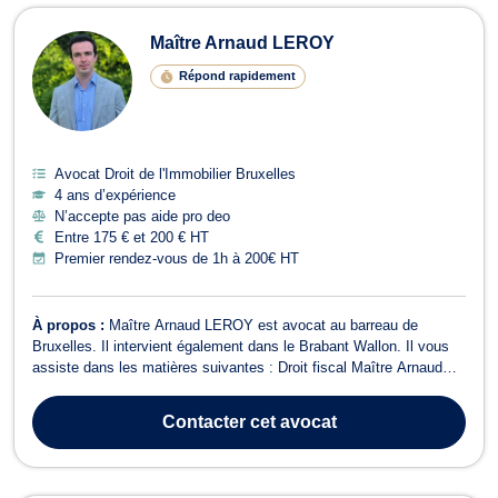
Maître Arnaud LEROY
Répond rapidement
Avocat Droit de l'Immobilier Bruxelles
4 ans d’expérience
N’accepte pas aide pro deo
Entre 175 € et 200 € HT
Premier rendez-vous de 1h à 200€ HT
À propos :
Maître Arnaud LEROY est avocat au barreau de
Bruxelles. Il intervient également dans le Brabant Wallon. Il vous
assiste dans les matières suivantes : Droit fiscal Maître Arnaud
LEROY intervient dans tous les domaines du droit fiscal belge et
international. Entre autres : Fiscalité des revenus mobiliers.Impôt
Contacter
cet avocat
des sociétés.Fi...