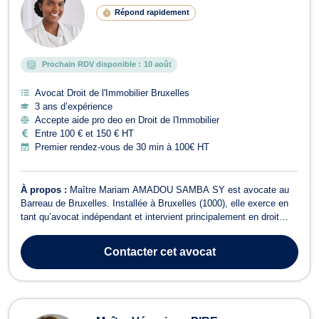
Répond rapidement
Prochain RDV disponible :
10 août
Avocat Droit de l'Immobilier Bruxelles
3 ans d’expérience
Accepte aide pro deo en Droit de l'Immobilier
Entre 100 € et 150 € HT
Premier rendez-vous de 30 min à 100€ HT
À propos :
Maître Mariam AMADOU SAMBA SY est avocate au
Barreau de Bruxelles. Installée à Bruxelles (1000), elle exerce en
tant qu’avocat indépendant et intervient principalement en droit
immobilier, droit de la famille, droits des étrangers, droit de roulage
et permis de conduire, et droit pénal. Avocat vérifié, elle propose
Contacter
cet avocat
un accom...