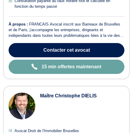
Consultation payante au taux horaire fixé et calculée en
fonction du temps passé
À propos :
FRANCAIS Avocat inscrit aux Barreaux de Bruxelles
et de Paris, j'accompagne les entreprises, dirigeants et
indépendants dans toutes leurs problématiques liées à la vie des
affaires. Déterminé et animé par l'esprit entrepreneurial, je mets
mon expertise au service de mes clients avec deux engagements
Contacter
cet avocat
constants : réactivité e...
15 min offertes maintenant
Maître Christophe DIELIS
Avocat Droit de l'Immobilier Bruxelles