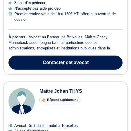
3 ans d’expérience
N’accepte pas aide pro deo
Premier rendez-vous de 1h à 150€ HT, offert si ouverture de
dossier
À propos :
Avocat au Barreau de Bruxelles, Maître Charly
Manneback accompagne tant les particuliers que les
administrations, entreprises et institutions publiques dans la
défense de leurs droits et la sécurisation de leurs projets. Il
intervient principalement en droit administratif et en droit public,
Contacter
cet avocat
notamment en droit de l’urbanism...
Maître Johan THYS
Répond rapidement
Avocat Droit de l'Immobilier Bruxelles