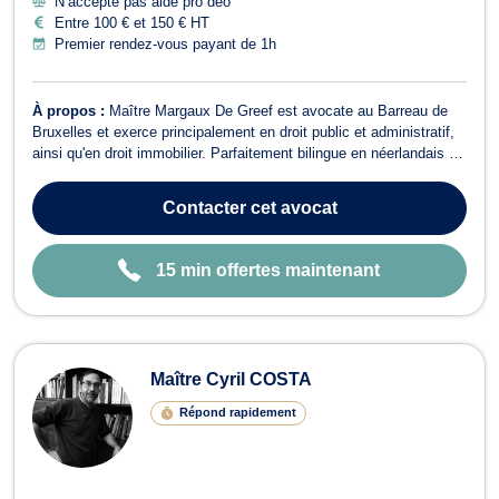
N’accepte pas aide pro deo
Entre 100 € et 150 € HT
Premier rendez-vous payant de 1h
À propos :
Maître Margaux De Greef est avocate au Barreau de
Bruxelles et exerce principalement en droit public et administratif,
ainsi qu'en droit immobilier. Parfaitement bilingue en néerlandais et
en français, et maîtrisant également l’anglais, Maître Margaux De
Greef traite des dossiers dans les deux langues officielles du pays.
Contacter
cet avocat
F...
15 min offertes maintenant
Maître Cyril COSTA
Répond rapidement