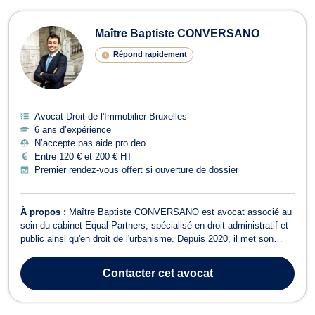
Maître Baptiste CONVERSANO
Répond rapidement
Avocat Droit de l'Immobilier Bruxelles
6 ans d’expérience
N’accepte pas aide pro deo
Entre 120 € et 200 € HT
Premier rendez-vous offert si ouverture de dossier
À propos :
Maître Baptiste CONVERSANO est avocat associé au
sein du cabinet Equal Partners, spécialisé en droit administratif et
public ainsi qu'en droit de l'urbanisme. Depuis 2020, il met son
expertise au service de ses clients, en se concentrant
particulièrement sur le droit des marchés publics. En tant
Contacter
cet avocat
qu'avocat, Maître Conversano...