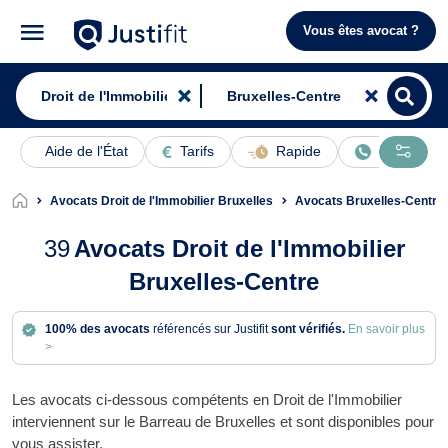
Vous êtes avocat ?
Aide de l'État
Tarifs
Rapide
En ligne
Avocats Droit de l'Immobilier Bruxelles
Avocats Bruxelles-Centre
39
Avocats Droit de l'Immobilier
Bruxelles-Centre
100% des avocats
référencés sur Justifit
sont vérifiés.
En savoir plus
>
Les avocats ci-dessous compétents en Droit de l'Immobilier
interviennent sur le Barreau de Bruxelles et sont disponibles pour
vous assister.