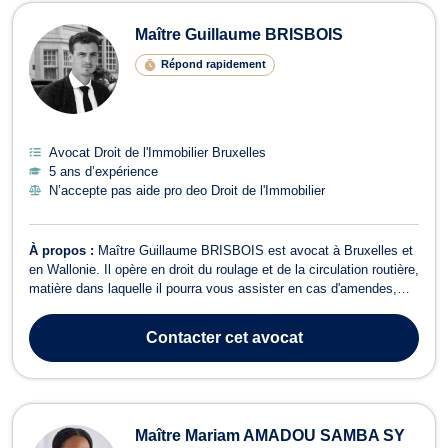
Maître Guillaume BRISBOIS
Répond rapidement
Avocat Droit de l'Immobilier Bruxelles
5 ans d’expérience
N’accepte pas aide pro deo Droit de l'Immobilier
À propos :
Maître Guillaume BRISBOIS est avocat à Bruxelles et
en Wallonie. Il opère en droit du roulage et de la circulation routière,
matière dans laquelle il pourra vous assister en cas d'amendes,
d'accidents et d’infractions au code de la route. Le cas échéant, il
ne manquera pas de vous représenter devant les Tribunaux de
Contacter
cet avocat
police ...
Maître Mariam AMADOU SAMBA SY