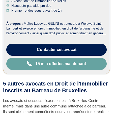
Avocat Droit de l'Immobilier Bruxelles
N’accepte pas aide pro deo
Premier rendez-vous payant de 1h
À propos :
Maître Ludovica GELINI est avocate à Woluwe-Saint-
Lambert et exerce en droit immobilier, en droit de l'urbanisme et de
l’environnement - ainsi qu’en droit public et administratif en général -
en droit de la construction et en droit du voisinage. Concernant le
droit immobilier, Maître Ludovica GELINI assiste ses clients sur ...
Contacter
cet avocat
15 min offertes maintenant
5 autres avocats en Droit de l'Immobilier
inscrits au Barreau de Bruxelles
Les avocats ci-dessous n'exercent pas à Bruxelles-Centre
même, mais dans une autre commune rattachée à ce barreau.
Ils sont pleinement compétents pour vous représenter et réaliser