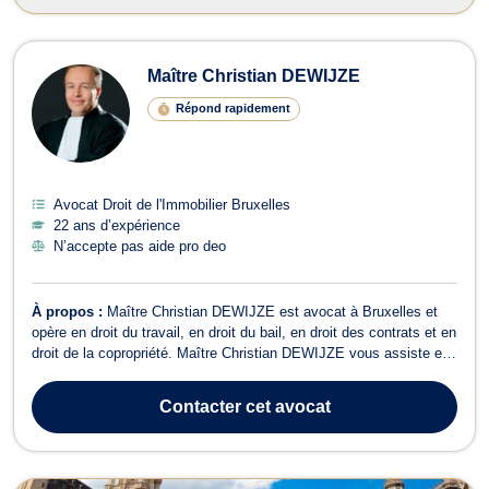
Maître Christian DEWIJZE
Répond rapidement
Avocat Droit de l'Immobilier Bruxelles
22 ans d’expérience
N’accepte pas aide pro deo
À propos :
Maître Christian DEWIJZE est avocat à Bruxelles et
opère en droit du travail, en droit du bail, en droit des contrats et en
droit de la copropriété. Maître Christian DEWIJZE vous assiste et
vous conseille en droit du travail, que vous soyez employeur ou
employé. Il s’occupe de tous dossiers ou contentieux liés à la
Contacter
cet avocat
rupture ...