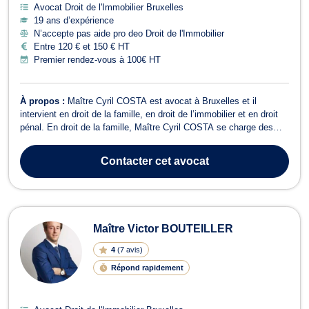
Avocat Droit de l'Immobilier Bruxelles
19 ans d’expérience
N’accepte pas aide pro deo Droit de l'Immobilier
Entre 120 € et 150 € HT
Premier rendez-vous à 100€ HT
À propos :
Maître Cyril COSTA est avocat à Bruxelles et il
intervient en droit de la famille, en droit de l’immobilier et en droit
pénal. En droit de la famille, Maître Cyril COSTA se charge des
procédures de divorce à l'amiable ou contentieux, de cohabitation
légale, de filiation, de droit de garde et de droit de visite, de
Contacter
cet avocat
pension a...
Maître Victor BOUTEILLER
4
(
7 avis
)
Répond rapidement