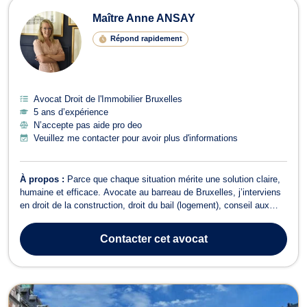
Maître Anne ANSAY
Répond rapidement
Avocat Droit de l'Immobilier Bruxelles
5 ans d’expérience
N’accepte pas aide pro deo
Veuillez me contacter pour avoir plus d'informations
À propos :
Parce que chaque situation mérite une solution claire,
humaine et efficace. Avocate au barreau de Bruxelles, j’interviens
en droit de la construction, droit du bail (logement), conseil aux
entreprises et droit européen et international. J’accompagne
particuliers et professionnels dans la prévention et la résolution de
Contacter
cet avocat
leurs...