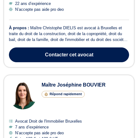
22 ans d’expérience
N’accepte pas aide pro deo
À propos :
Maître Christophe DIELIS est avocat à Bruxelles et
traite du droit de la construction, droit de la copropriété, droit du
bail, droit de la famille, droit de l'immobilier et du droit des sociétés.
Maître DIELIS vous conseille en droit de la construction pour
retards de livraison, vente en l'état futur d'achèvement,
Contacter
cet avocat
malfaçons...
Maître Joséphine BOUVIER
Répond rapidement
Avocat Droit de l'Immobilier Bruxelles
7 ans d’expérience
N’accepte pas aide pro deo