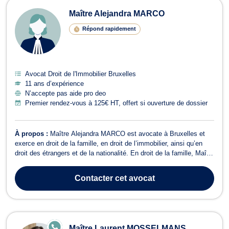
Maître Alejandra MARCO
Répond rapidement
Avocat Droit de l'Immobilier Bruxelles
11 ans d’expérience
N’accepte pas aide pro deo
Premier rendez-vous à 125€ HT, offert si ouverture de dossier
À propos :
Maître Alejandra MARCO est avocate à Bruxelles et
exerce en droit de la famille, en droit de l’immobilier, ainsi qu’en
droit des étrangers et de la nationalité. En droit de la famille, Maître
Alejandra MARCO s’occupe des affaires liées aux relations
familiales telles que le divorce à l’amiable ou contentieux. Elle
Contacter
cet avocat
prend éga...
E
Maître Laurent MOSSELMANS