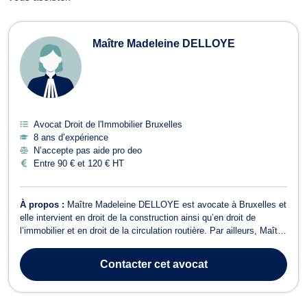
Avocats en Droit de l'Immobilier à B
Maître Madeleine DELLOYE
Avocat Droit de l'Immobilier Bruxelles
8 ans d’expérience
N’accepte pas aide pro deo
Entre 90 € et 120 € HT
À propos :
Maître Madeleine DELLOYE est avocate à Bruxelles et
elle intervient en droit de la construction ainsi qu’en droit de
l’immobilier et en droit de la circulation routière. Par ailleurs, Maître
DELLOYE exerce en droit de la construction. Elle vous conseille et
vous représente pour toutes problématiques liées aux malfaçons,
Contacter
cet avocat
au ...