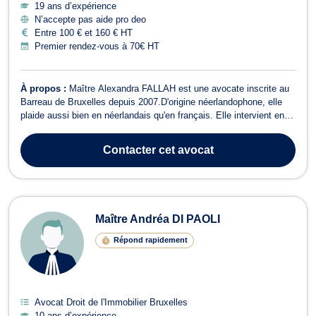
19 ans d’expérience
N’accepte pas aide pro deo
Entre 100 € et 160 € HT
Premier rendez-vous à 70€ HT
À propos :
Maître Alexandra FALLAH est une avocate inscrite au
Barreau de Bruxelles depuis 2007.D'origine néerlandophone, elle
plaide aussi bien en néerlandais qu'en français. Elle intervient en
droit de l'immobilier, en droit du voisinage, en droit de la circulation
routière, en droit des étrangers et en droit de la consommation.
Contacter
cet avocat
Maî...
Maître Andréa DI PAOLI
Répond rapidement
Avocat Droit de l'Immobilier Bruxelles
10 ans d’expérience