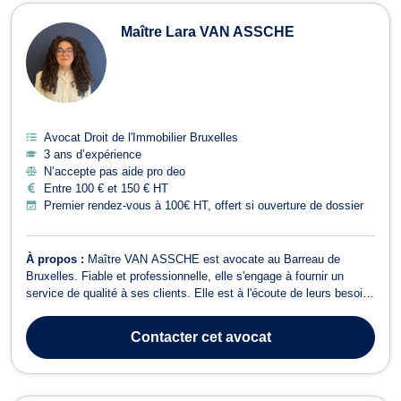
Maître Lara VAN ASSCHE
Avocat Droit de l'Immobilier Bruxelles
3 ans d’expérience
N’accepte pas aide pro deo
Entre 100 € et 150 € HT
Premier rendez-vous à 100€ HT, offert si ouverture de dossier
À propos :
Maître VAN ASSCHE est avocate au Barreau de
Bruxelles. Fiable et professionnelle, elle s'engage à fournir un
service de qualité à ses clients. Elle est à l'écoute de leurs besoins
et tend à bâtir une relation de confiance. Maître VAN ASSCHE
pratique le droit de l’urbanisme, le droit de la construction et le droit
Contacter
cet avocat
immobilier...