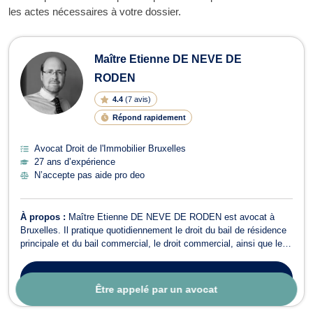
les actes nécessaires à votre dossier.
Maître Etienne DE NEVE DE
RODEN
4.4
(
7 avis
)
Répond rapidement
Avocat Droit de l'Immobilier Bruxelles
27 ans d’expérience
N’accepte pas aide pro deo
À propos :
Maître Etienne DE NEVE DE RODEN est avocat à
Bruxelles. Il pratique quotidiennement le droit du bail de résidence
principale et du bail commercial, le droit commercial, ainsi que le
droit des assurances et de la responsabilité civile, le droit du
roulage et de la réparation du préjudice corporel. Conseillant tant
Contacter
cet avocat
les partic...
Être appelé par un avocat