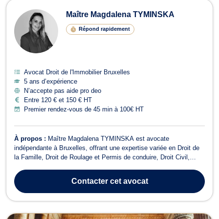
Maître Magdalena TYMINSKA
Répond rapidement
Avocat Droit de l'Immobilier Bruxelles
5 ans d’expérience
N’accepte pas aide pro deo
Entre 120 € et 150 € HT
Premier rendez-vous de 45 min à 100€ HT
À propos :
Maître Magdalena TYMINSKA est avocate
indépendante à Bruxelles, offrant une expertise variée en Droit de
la Famille, Droit de Roulage et Permis de conduire, Droit Civil,
Divorce, Droit Pénal, Baux Commerciaux, Droit des Mineurs, et
Droit de l'Immobilier. En Droit de la Famille, Maître TYMINSKA
Contacter
cet avocat
vous accompagne dans toutes le...