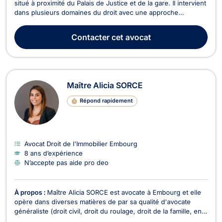
situé à proximité du Palais de Justice et de la gare. Il intervient
dans plusieurs domaines du droit avec une approche
rigoureuse, réactive et attentive aux besoins de ses clients.
En droit des assurances, il analyse et conteste les décisions
Contacter
cet avocat
d’assureurs et prend en charge ...
Maître Alicia SORCE
Répond rapidement
Avocat Droit de l'Immobilier Embourg
8 ans d’expérience
N’accepte pas aide pro deo
À propos :
Maître Alicia SORCE est avocate à Embourg et elle
opère dans diverses matières de par sa qualité d'avocate
généraliste (droit civil, droit du roulage, droit de la famille, en
droit commercial, droit des baux, des affaires et de la