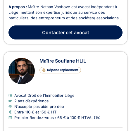
À propos :
Maître Nathan Vanhove est avocat indépendant à
Liège, mettant son expertise juridique au service des
particuliers, des entrepreneurs et des sociétés/ associations
sans but lucratif. Il intervient en français, en italien et en
anglais, ce qui lui permet d’accompagner efficacement une
Contacter
cet avocat
clientèle locale et internationale. Maîtr...
Maître Soufiane HLIL
Répond rapidement
Avocat Droit de l'Immobilier Liège
2 ans d’expérience
N’accepte pas aide pro deo
Entre 110 € et 150 € HT
Premier Rendez-Vous : 65 € à 100 € HTVA. (1h)