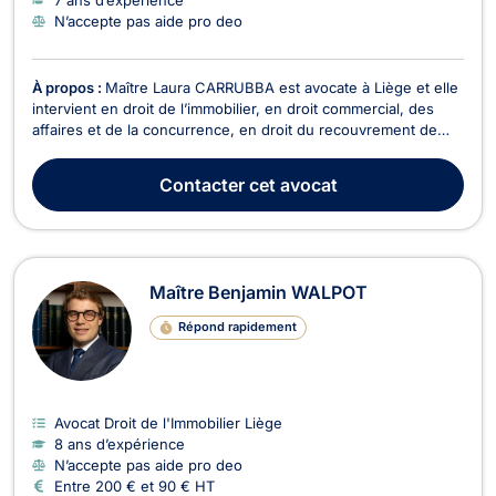
N’accepte pas aide pro deo
À propos :
Maître Laura CARRUBBA est avocate à Liège et elle
intervient en droit de l’immobilier, en droit commercial, des
affaires et de la concurrence, en droit du recouvrement de
créance, saisie et procédure d’exécution, en droit fiscal et
droit douanier, en droit des sociétés ainsi qu’en droit des
Contacter
cet avocat
garanties, des sûretés et des mes...
Maître Benjamin WALPOT
Répond rapidement
Avocat Droit de l'Immobilier Liège
8 ans d’expérience
N’accepte pas aide pro deo
Entre 200 € et 90 € HT