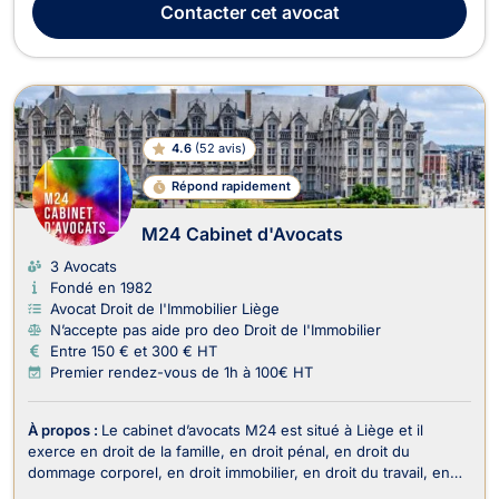
Contacter
cet avocat
4.6
(
52 avis
)
Répond rapidement
M24 Cabinet d'Avocats
3 Avocats
Fondé en 1982
Avocat Droit de l'Immobilier Liège
N’accepte pas aide pro deo Droit de l'Immobilier
Entre 150 € et 300 € HT
Premier rendez-vous de 1h à 100€ HT
À propos :
Le cabinet d’avocats M24 est situé à Liège et il
exerce en droit de la famille, en droit pénal, en droit du
dommage corporel, en droit immobilier, en droit du travail, en
droit des sociétés, en droit fiscal et droit douanier, en droit