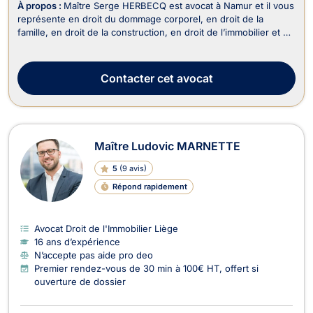
À propos :
Maître Serge HERBECQ est avocat à Namur et il vous
représente en droit du dommage corporel, en droit de la
famille, en droit de la construction, en droit de l’immobilier et en
droit des assurances. Maître Serge HERBECQ exerce en droit
du dommage corporel lors des accidents de la circulation, des
maladies professionnelles, d...
Contacter
cet avocat
Maître Ludovic MARNETTE
5
(
9 avis
)
Répond rapidement
Avocat Droit de l'Immobilier Liège
16 ans d’expérience
N’accepte pas aide pro deo
Premier rendez-vous de 30 min à 100€ HT, offert si
ouverture de dossier