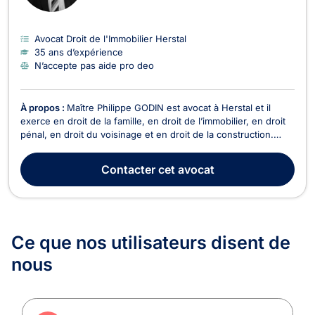
Avocat Droit de l'Immobilier Herstal
35 ans d’expérience
N’accepte pas aide pro deo
À propos :
Maître Philippe GODIN est avocat à Herstal et il
exerce en droit de la famille, en droit de l’immobilier, en droit
pénal, en droit du voisinage et en droit de la construction.
Maître Philippe GODIN intervient en droit de la famille dans le
cadre des divorces contentieux ou à l’amiable et en matière de
Contacter
cet avocat
cohabitation légale ou...
Ce que nos utilisateurs
disent de
nous