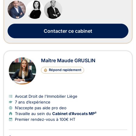
commercial-concurrence, en droit administratif et public, en
droit de la propriété intelle...
Contacter
ce cabinet
Maître Maude GRUSLIN
Répond rapidement
Avocat Droit de l'Immobilier Liège
7 ans d’expérience
N’accepte pas aide pro deo
Travaille au sein du
Cabinet d’Avocats MP²
Premier rendez-vous à 100€ HT