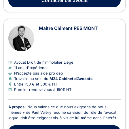
Contacter
cet avocat
Maître Clément RESIMONT
Avocat Droit de l'Immobilier Liège
11 ans d’expérience
N’accepte pas aide pro deo
Travaille au sein du
M24 Cabinet d’Avocats
Entre 150 € et 300 € HT
Premier rendez-vous à 150€ HT
À propos :
Nous valons ce que nous exigeons de nous-
mêmes » de Paul Valéry résume sa vision du rôle de l’avocat,
lequel doit être exigeant vis-à-vis de lui-même dans l’intérêt
supérieur de son client.