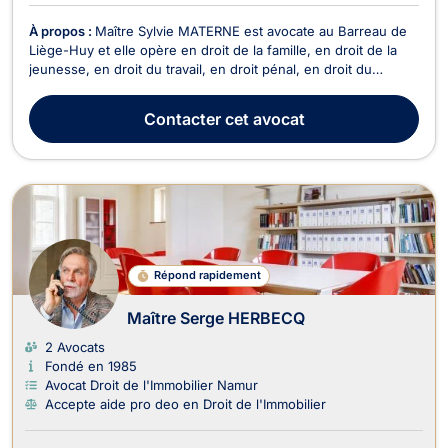
À propos :
Maître Sylvie MATERNE est avocate au Barreau de
Liège-Huy et elle opère en droit de la famille, en droit de la
jeunesse, en droit du travail, en droit pénal, en droit du
recouvrement de créances, de saisie et de procédure
d’exécution, en droit des sociétés, et en droit du crédit et de
Contacter
cet avocat
la consommation. Maître Sylvie MATERNE ...
Répond rapidement
Maître Serge HERBECQ
2 Avocats
Fondé en 1985
Avocat Droit de l'Immobilier Namur
Accepte aide pro deo en Droit de l'Immobilier