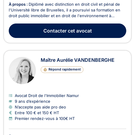
À propos :
Diplômé avec distinction en droit civil et pénal de
l'Université libre de Bruxelles, il a poursuivi sa formation en
droit public immobilier et en droit de l'environnement à
l'Université catholique de Louvain, où il a également obtenu
son diplôme avec distinction. Maître Soufiane HLIL opère
Contacter
cet avocat
aujourd'hui principalement en droi...
Maître Aurélie VANDENBERGHE
Répond rapidement
Avocat Droit de l'Immobilier Namur
9 ans d’expérience
N’accepte pas aide pro deo
Entre 100 € et 150 € HT
Premier rendez-vous à 100€ HT