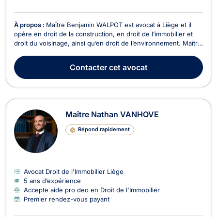
À propos :
Maître Benjamin WALPOT est avocat à Liège et il
opère en droit de la construction, en droit de l’immobilier et
droit du voisinage, ainsi qu’en droit de l’environnement. Maître
Benjamin WALPOT est compétent dans le domaine du droit de
l'urbanisme . Il est particulièrement compétent en matière de
Contacter
cet avocat
droit de l'urbanisme si vous ...
Maître Nathan VANHOVE
Répond rapidement
Avocat Droit de l'Immobilier Liège
5 ans d’expérience
Accepte aide pro deo en Droit de l'Immobilier
Premier rendez-vous payant