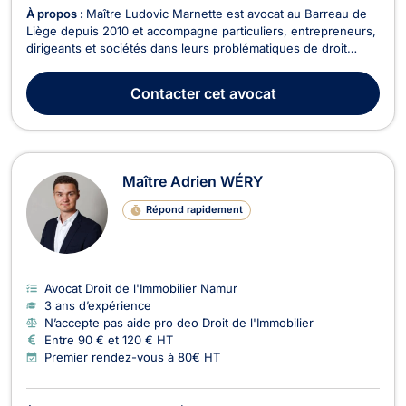
À propos :
Maître Ludovic Marnette est avocat au Barreau de
Liège depuis 2010 et accompagne particuliers, entrepreneurs,
dirigeants et sociétés dans leurs problématiques de droit
fiscal, droit des sociétés, droit commercial et transmission de
patrimoine. Titulaire d'un Master en droit ainsi que d'un
Contacter
cet avocat
Master spécialisé en droit fiscal d...
Maître Adrien WÉRY
Répond rapidement
Avocat Droit de l'Immobilier Namur
3 ans d’expérience
N’accepte pas aide pro deo Droit de l'Immobilier
Entre 90 € et 120 € HT
Premier rendez-vous à 80€ HT