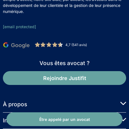
développement de leur clientèle et la gestion de leur présence
numérique.
[email protected]
4,7 (541 avis)
Vous êtes avocat ?
Rejoindre Justifit
À propos
Être appelé par un avocat
Informations