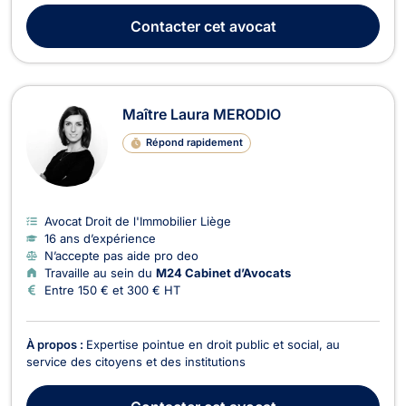
défense des bailleurs et des locataires dans le cadre de litiges
Contacter
cet avocat
locatifs, notamment en matière d’expul...
Maître Laura MERODIO
Répond rapidement
Avocat Droit de l'Immobilier Liège
16 ans d’expérience
N’accepte pas aide pro deo
Travaille au sein du
M24 Cabinet d’Avocats
Entre 150 € et 300 € HT
À propos :
Expertise pointue en droit public et social, au
service des citoyens et des institutions