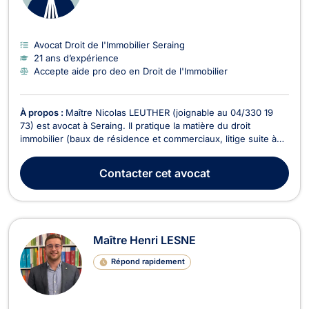
Avocat Droit de l'Immobilier Seraing
21 ans d’expérience
Accepte aide pro deo en Droit de l'Immobilier
À propos :
Maître Nicolas LEUTHER (joignable au 04/330 19
73) est avocat à Seraing. Il pratique la matière du droit
immobilier (baux de résidence et commerciaux, litige suite à
l'achat d'un immeuble,...) ainsi que le droit des successions
(informations quant à vos droits, assistance en cas de
Contacter
cet avocat
procédure de liquidation d'une succession,...
Maître Henri LESNE
Répond rapidement