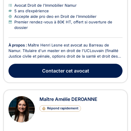
Avocat Droit de l'Immobilier Namur
5 ans d’expérience
Accepte aide pro deo en Droit de l'Immobilier
Premier rendez-vous à 80€ HT, offert si ouverture de
dossier
À propos :
Maître Henri Lesne est avocat au Barreau de
Namur. Titulaire d'un master en droit de l'UCLouvain (finalité
Justice civile et pénale, options droit de la santé et droit des
assurances) obtenu avec distinction, il représente les
justiciables devant toutes les juridictions francophones de
Contacter
cet avocat
Belgique. Vous faites face à un licenc...
Maître Amélie DEROANNE
Répond rapidement