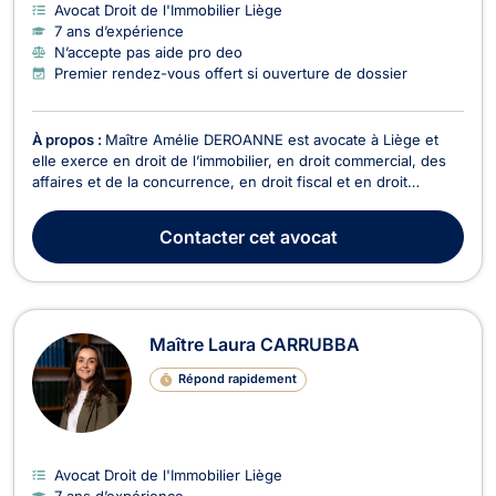
Avocat Droit de l'Immobilier Liège
7 ans d’expérience
N’accepte pas aide pro deo
Premier rendez-vous offert si ouverture de dossier
À propos :
Maître Amélie DEROANNE est avocate à Liège et
elle exerce en droit de l’immobilier, en droit commercial, des
affaires et de la concurrence, en droit fiscal et en droit
douanier, en droit du recouvrement de créance, saisie et
procédure d’exécution, en droit des sociétés ainsi qu’en droit
Contacter
cet avocat
du crédit et de la consommation. En c...
Maître Laura CARRUBBA
Répond rapidement
Avocat Droit de l'Immobilier Liège
7 ans d’expérience