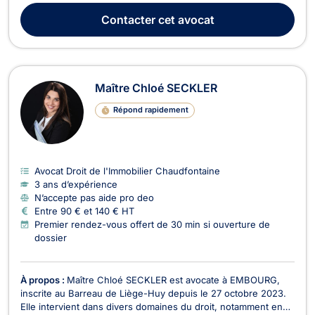
concurrence, en droit des sociétés, en droit pénal, en droit du
Contacter
cet avocat
dommage corporel, droit de la ...
Maître Chloé SECKLER
Répond rapidement
Avocat Droit de l'Immobilier Chaudfontaine
3 ans d’expérience
N’accepte pas aide pro deo
Entre 90 € et 140 € HT
Premier rendez-vous offert de 30 min si ouverture de
dossier
À propos :
Maître Chloé SECKLER est avocate à EMBOURG,
inscrite au Barreau de Liège-Huy depuis le 27 octobre 2023.
Elle intervient dans divers domaines du droit, notamment en