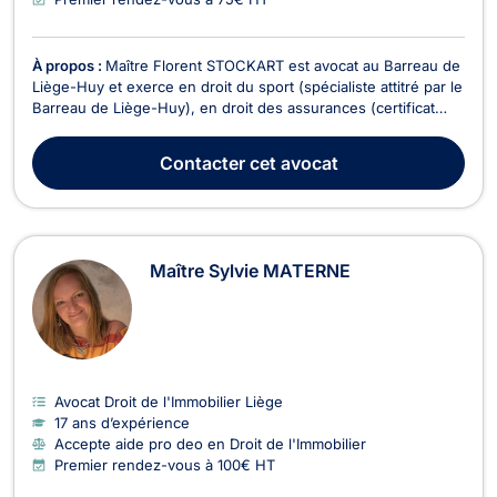
À propos :
Maître Florent STOCKART est avocat au Barreau de
Liège-Huy et exerce en droit du sport (spécialiste attitré par le
Barreau de Liège-Huy), en droit des assurances (certificat
universitaire UCL), droit de la responsabilité civile
(contractuelle et délictuelle), droit de la construction, droit du
Contacter
cet avocat
dommage corporel (indemnisatio...
Maître Sylvie MATERNE
Avocat Droit de l'Immobilier Liège
17 ans d’expérience
Accepte aide pro deo en Droit de l'Immobilier
Premier rendez-vous à 100€ HT