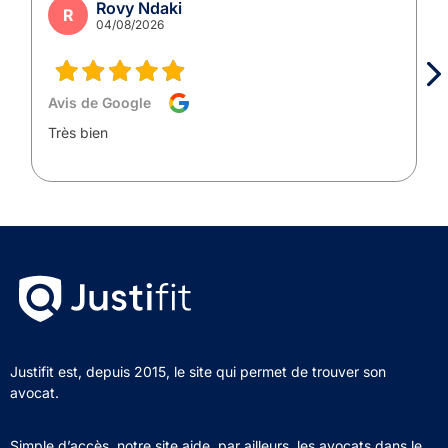
Rovy Ndaki
R
04/08/2026
Avis de Google
Très bien
Justifit est, depuis 2015, le site qui permet de trouver son
avocat.
Simple d’accès, notre site aide, par ailleurs, les avocats dans le