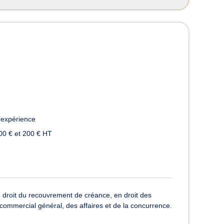
’expérience
00 € et 200 € HT
n droit du recouvrement de créance, en droit des
oit commercial général, des affaires et de la concurrence.