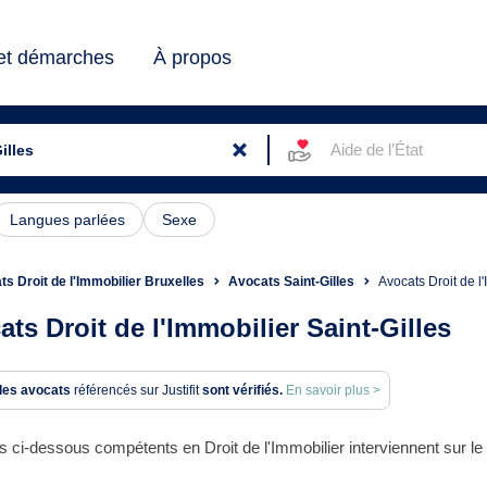
 et démarches
À propos
Aide de l’État
Langues parlées
Sexe
s Droit de l'Immobilier Bruxelles
Avocats Saint-Gilles
Avocats Droit de l
ats Droit de l'Immobilier Saint-Gilles
des avocats
référencés sur Justifit
sont vérifiés.
En savoir plus >
 ci-dessous compétents en Droit de l'Immobilier interviennent sur le