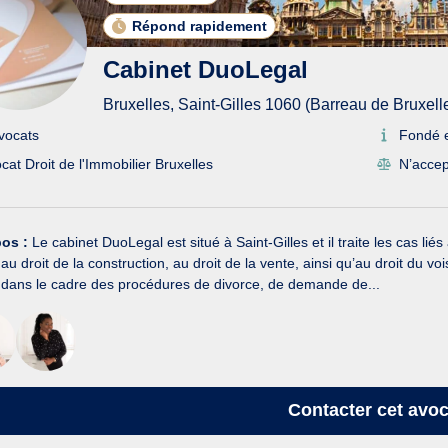
Répond rapidement
Cabinet DuoLegal
Bruxelles, Saint-Gilles 1060 (Barreau de Bruxell
vocats
Fondé 
cat Droit de l'Immobilier Bruxelles
N’accep
pos :
Le cabinet DuoLegal est situé à Saint-Gilles et il traite les cas liés 
 au droit de la construction, au droit de la vente, ainsi qu’au droit du 
e dans le cadre des procédures de divorce, de demande de...
Contacter
cet avoc