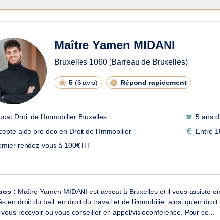
Maître Yamen MIDANI
Bruxelles
1060
(Barreau de Bruxelles)
5
(
6 avis
)
Répond rapidement
ocat Droit de l'Immobilier Bruxelles
5 ans d
cepte aide pro deo en Droit de l'Immobilier
Entre 1
emier rendez-vous à 100€ HT
pos :
Maître Yamen MIDANI est avocat à Bruxelles et il vous assiste e
és,en droit du bail, en droit du travail et de l’immobilier ainsi qu’en dr
t vous recevoir ou vous conseiller en appel/visioconférence. Pour ce...