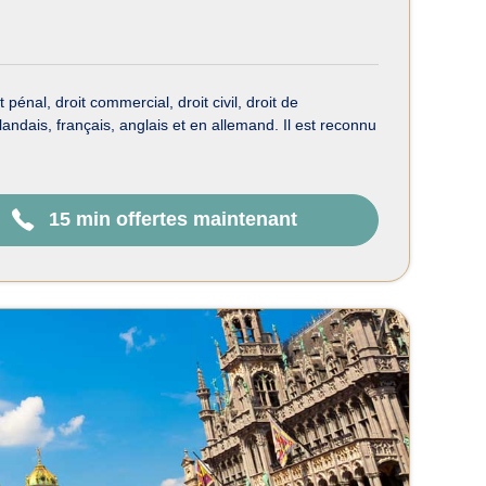
énal, droit commercial, droit civil, droit de
éerlandais, français, anglais et en allemand. Il est reconnu
15 min offertes maintenant