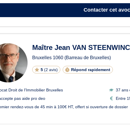
Contacter
cet avoc
Maître Jean VAN STEENWIN
Bruxelles
1060
(Barreau de Bruxelles)
5
(
2 avis
)
Répond rapidement
ocat Droit de l'Immobilier Bruxelles
37 ans 
accepte pas aide pro deo
Entre 1
emier rendez-vous de 45 min à 100€ HT, offert si ouverture de dossier