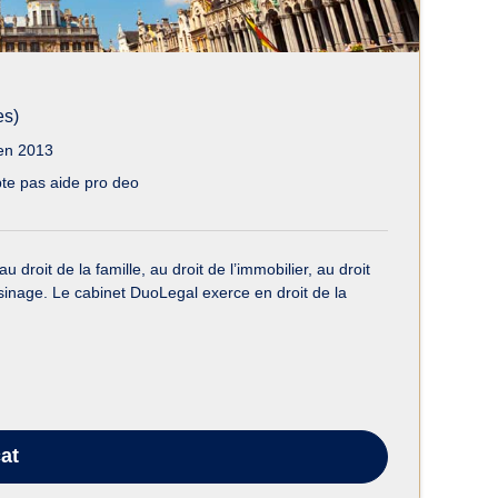
es)
en 2013
te pas aide pro deo
au droit de la famille, au droit de l’immobilier, au droit
voisinage. Le cabinet DuoLegal exerce en droit de la
at