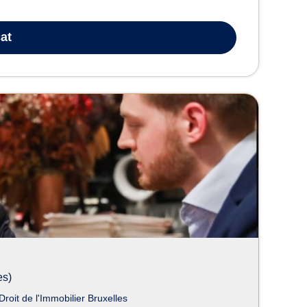
at
es)
roit de l'Immobilier Bruxelles