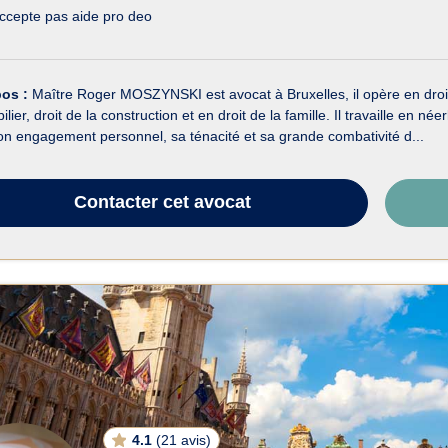
ccepte pas aide pro deo
pos :
Maître Roger MOSZYNSKI est avocat à Bruxelles, il opère en droit p
ilier, droit de la construction et en droit de la famille. Il travaille en n
on engagement personnel, sa ténacité et sa grande combativité d...
Contacter
cet avocat
4.1
(
21 avis
)