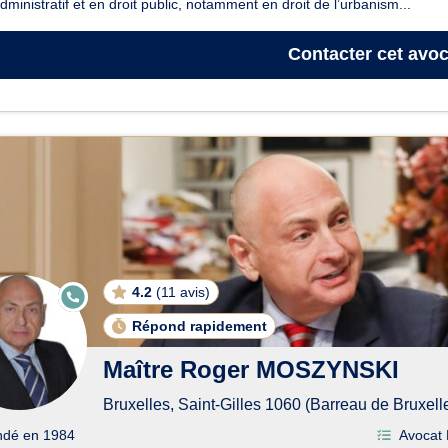
administratif et en droit public, notamment en droit de l’urbanism...
Contacter
cet avoc
4.2
(
11 avis
)
E
N
LI
Répond rapidement
G
N
Maître Roger MOSZYNSKI
E
Bruxelles, Saint-Gilles 1060 (Barreau de Bruxell
ndé en 1984
Avocat D