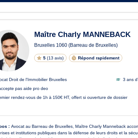
Maître Charly MANNEBACK
Bruxelles
1060
(Barreau de Bruxelles)
5
(
13 avis
)
Répond rapidement
ocat Droit de l'Immobilier Bruxelles
3 ans d
accepte pas aide pro deo
emier rendez-vous de 1h à 150€ HT, offert si ouverture de dossier
pos :
Avocat au Barreau de Bruxelles, Maître Charly Manneback accompa
rises et institutions publiques dans la défense de leurs droits et la sécur