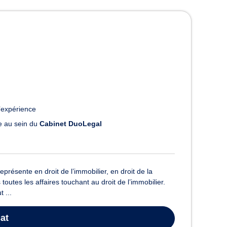
 Saint-Gilles
’expérience
le au sein du
Cabinet DuoLegal
résente en droit de l’immobilier, en droit de la
outes les affaires touchant au droit de l’immobilier.
 ...
at