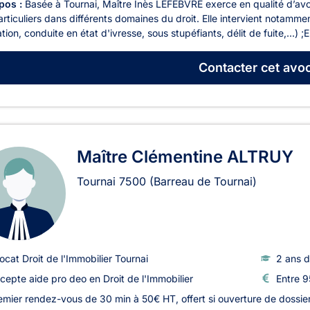
pos :
Basée à Tournai, Maître Inès LEFEBVRE exerce en qualité d’av
rticuliers dans différents domaines du droit. Elle intervient notamment
ation, conduite en état d'ivresse, sous stupéfiants, délit de fuite,...) ;E
Contacter
cet avoc
Maître Clémentine ALTRUY
Tournai
7500
(Barreau de Tournai)
ocat Droit de l'Immobilier Tournai
2 ans d
cepte aide pro deo en Droit de l'Immobilier
Entre 9
emier rendez-vous de 30 min à 50€ HT, offert si ouverture de dossie