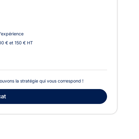
’expérience
00 € et 150 € HT
rouvons la stratégie qui vous correspond !
at