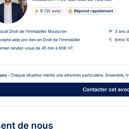
5
(
30 avis
)
Répond rapidement
ocat Droit de l'Immobilier Mouscron
3 ans d
cepte aide pro deo en Droit de l'Immobilier
Entre 1
emier rendez-vous de 45 min à 60€ HT
pos :
Chaque situation mérite une attention particulière. Ensemble, t
Contacter
cet avoc
sent de nous