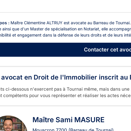
pos :
Maître Clémentine ALTRUY est avocate au Barreau de Tournai. Tit
 ainsi que d'un Master de spécialisation en Notariat, elle accompagne
ibilité et engagement dans la défense de leurs droits et de leurs intér
Contacter
cet avoc
e avocat en Droit de l'Immobilier inscrit a
ts ci-dessous n'exercent pas à Tournai même, mais dans une 
t compétents pour vous représenter et réaliser les actes néces
Maître Sami MASURE
Mouscron
7700
(Barreau de Tournai)