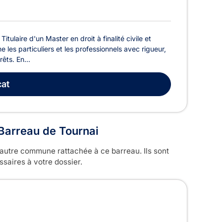
ulaire d'un Master en droit à finalité civile et
 les particuliers et les professionnels avec rigueur,
êts. En...
at
u Barreau de Tournai
autre commune rattachée à ce barreau. Ils sont
saires à votre dossier.