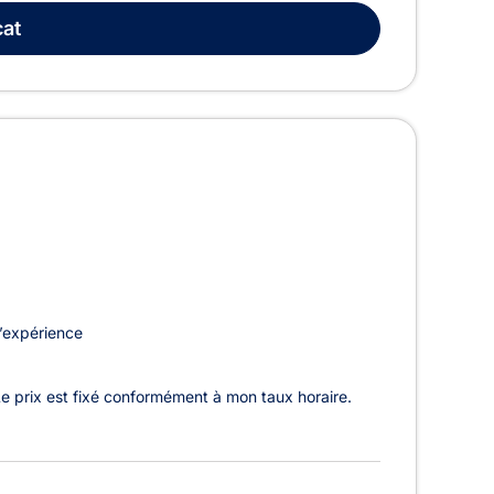
at
’expérience
Le prix est fixé conformément à mon taux horaire.