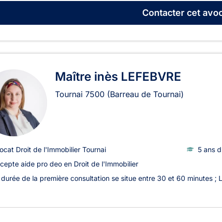
Contacter
cet avoc
Maître inès LEFEBVRE
Tournai
7500
(Barreau de Tournai)
ocat Droit de l'Immobilier Tournai
5 ans d
cepte aide pro deo en Droit de l'Immobilier
 durée de la première consultation se situe entre 30 et 60 minutes ; 