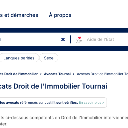
ts et démarches
À propos
Aide de l’État
Langues parlées
Sexe
s Droit de l'Immobilier
Avocats Tournai
Avocats Droit de l'Immobilier T
ats Droit de l'Immobilier Tournai
des avocats
référencés sur Justifit
sont vérifiés.
En savoir plus >
s ci-dessous compétents en Droit de l'Immobilier interviennen
ter.