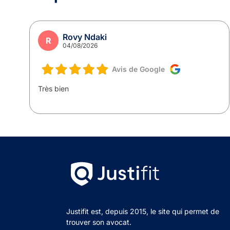
Rovy Ndaki
R
04/08/2026
Avis de Google
ce
Très bien
Justifit est, depuis 2015, le site qui permet de
trouver son avocat.