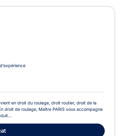
 Tournai
d’expérience
ent en droit du roulage, droit routier, droit de la
ial. En droit de roulage, Maître PARIS vous accompagne
uit...
at