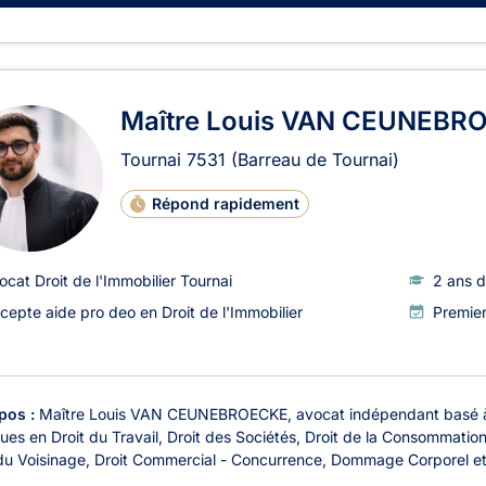
Maître Louis VAN CEUNEBR
Tournai
7531
(Barreau de Tournai)
Répond rapidement
ocat Droit de l'Immobilier Tournai
2 ans d
cepte aide pro deo en Droit de l'Immobilier
Premie
pos :
Maître Louis VAN CEUNEBROECKE, avocat indépendant basé à T
ques en Droit du Travail, Droit des Sociétés, Droit de la Consommation
du Voisinage, Droit Commercial - Concurrence, Dommage Corporel et R