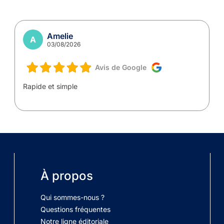
Amelie
A
03/08/2026
Avis de Google
Rapide et simple
À propos
Qui sommes-nous ?
Questions fréquentes
Notre ligne éditoriale