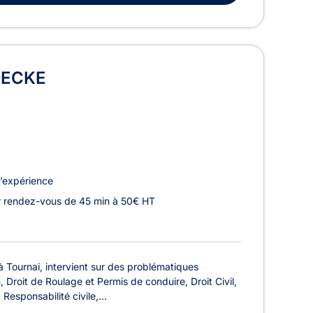
OECKE
’expérience
r rendez-vous de 45 min à 50€ HT
ournai, intervient sur des problématiques
, Droit de Roulage et Permis de conduire, Droit Civil,
esponsabilité civile,...