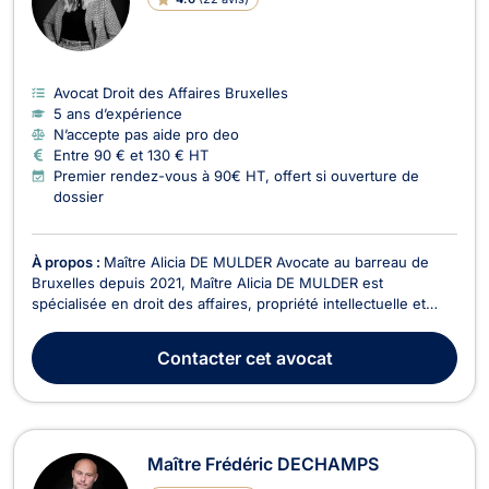
Avocat Droit des Affaires Bruxelles
5 ans d’expérience
N’accepte pas aide pro deo
Entre 90 € et 130 € HT
Premier rendez-vous à 90€ HT, offert si ouverture de
dossier
À propos :
Maître Alicia DE MULDER Avocate au barreau de
Bruxelles depuis 2021, Maître Alicia DE MULDER est
spécialisée en droit des affaires, propriété intellectuelle et
droit du numérique. Elle accompagne une clientèle variée —
entrepreneurs, startups, PME et consommateurs — dans la
Contacter
cet avocat
sécurisation juridique de leurs projets et la gest...
Maître Frédéric DECHAMPS