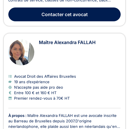
commerciaux, droit des sociétés, cessions de fonds de
commerce, garanties telles que cautionnement et gage sur
Contacter
cet avocat
fonds de commerce, ...), la propriété intellectuelle ...
Maître Alexandra FALLAH
Avocat Droit des Affaires Bruxelles
19 ans d’expérience
N’accepte pas aide pro deo
Entre 100 € et 160 € HT
Premier rendez-vous à 70€ HT
À propos :
Maître Alexandra FALLAH est une avocate inscrite
au Barreau de Bruxelles depuis 2007.D'origine
néerlandophone, elle plaide aussi bien en néerlandais qu'en