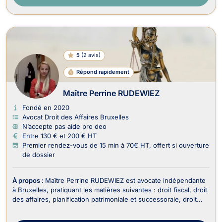
5
(
2 avis
)
Répond rapidement
Maître Perrine RUDEWIEZ
Fondé en 2020
Avocat Droit des Affaires Bruxelles
N’accepte pas aide pro deo
Entre 130 € et 200 € HT
Premier rendez-vous de 15 min à 70€ HT, offert si ouverture
de dossier
À propos :
Maître Perrine RUDEWIEZ est avocate indépendante
à Bruxelles, pratiquant les matières suivantes : droit fiscal, droit
des affaires, planification patrimoniale et successorale, droit
des successions, droit de la famille. En tant qu'avocate
impliquée et réactive, Maître RUDEWIEZ met son expertise au