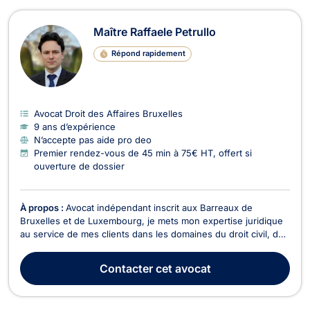
Maître Raffaele Petrullo
Répond rapidement
Avocat Droit des Affaires Bruxelles
9 ans d’expérience
N’accepte pas aide pro deo
Premier rendez-vous de 45 min à 75€ HT, offert si
ouverture de dossier
À propos :
Avocat indépendant inscrit aux Barreaux de
Bruxelles et de Luxembourg, je mets mon expertise juridique
au service de mes clients dans les domaines du droit civil, du
droit des affaires et du droit commercial. Je parle couramment
français, anglais et néerlandais, ce qui me permet
Contacter
cet avocat
d’accompagner efficacement une clientèle dive...