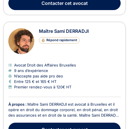
Contacter
cet avocat
affaires et de la concurrence pour les dos...
Maître Sami DERRADJI
Répond rapidement
Avocat Droit des Affaires Bruxelles
9 ans d’expérience
N’accepte pas aide pro deo
Entre 125 € et 165 € HT
Premier rendez-vous à 120€ HT
À propos :
Maître Sami DERRADJI est avocat à Bruxelles et il
opère en droit du dommage corporel, en droit pénal, en droit
des assurances et en droit de la santé. Maître Sami DERRADJI
assiste ses clients en droit du dommage corporel, notamment
suite à un accident, une agression ou une erreur médicale.