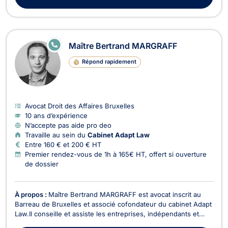
E
Maître Bertrand MARGRAFF
N
LI
Répond rapidement
G
N
E
Avocat Droit des Affaires Bruxelles
10 ans d’expérience
N’accepte pas aide pro deo
Travaille au sein du
Cabinet Adapt Law
Entre 160 € et 200 € HT
Premier rendez-vous de 1h à 165€ HT, offert si ouverture
de dossier
À propos :
Maître Bertrand MARGRAFF est avocat inscrit au
Barreau de Bruxelles et associé cofondateur du cabinet Adapt
Law.Il conseille et assiste les entreprises, indépendants et
associations en droit économique dans le cadre de la