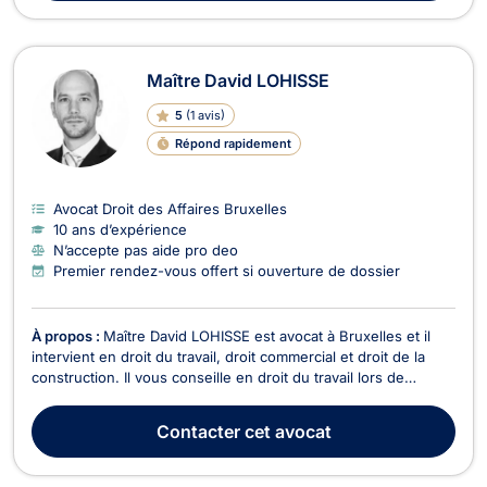
Maître David LOHISSE
5
(
1 avis
)
Répond rapidement
Avocat Droit des Affaires Bruxelles
10 ans d’expérience
N’accepte pas aide pro deo
Premier rendez-vous offert si ouverture de dossier
À propos :
Maître David LOHISSE est avocat à Bruxelles et il
intervient en droit du travail, droit commercial et droit de la
construction. Il vous conseille en droit du travail lors de
questions d'heures supplémentaires, fautes de l'employeur
ou pour la rédaction des accords d'entreprise ou des contrats
Contacter
cet avocat
de travail ainsi que des clause...