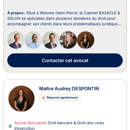
À propos :
Situé à Woluwe-Saint-Pierre, le Cabinet BAZACLE &
SOLON se spécialise dans plusieurs domaines du droit pour
accompagner ses clients dans leurs problématiques juridiques
en Belgique. Le cabinet intervient notamment en Droit Pénal
des Affaires, Droit des Sociétés, Droit des Affaires, Droit des
Successions, Droit Commercia...
Contacter
cet avocat
Maître Audrey DESPONTIN
Répond rapidement
Avocat Spécialiste
Droit bancaire & Droit des voies
d’exécution