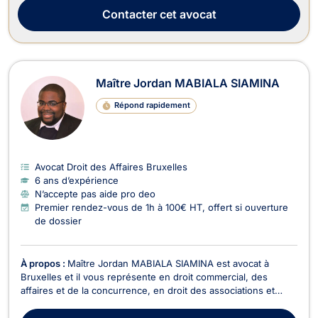
service de ses clients pou...
Contacter
cet avocat
Maître Jordan MABIALA SIAMINA
Répond rapidement
Avocat Droit des Affaires Bruxelles
6 ans d’expérience
N’accepte pas aide pro deo
Premier rendez-vous de 1h à 100€ HT, offert si ouverture
de dossier
À propos :
Maître Jordan MABIALA SIAMINA est avocat à
Bruxelles et il vous représente en droit commercial, des
affaires et de la concurrence, en droit des associations et
fondations, en droit des sociétés, et en droit du sport. Maître
Jordan MABIALA SIAMINA intervient en droit commercial, des