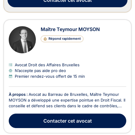
Maître Teymour MOYSON
Répond rapidement
Avocat Droit des Affaires Bruxelles
N’accepte pas aide pro deo
Premier rendez-vous offert de 15 min
À propos :
Avocat au Barreau de Bruxelles, Maître Teymour
MOYSON a développé une expertise pointue en Droit Fiscal. Il
conseille et défend ses clients dans le cadre de contrôles,
redressements, contentieux avec l’administration, et les
accompagne plus largement en Droit des Affaires (dont le
Contacter
cet avocat
Droit des Sociétés) et en Droit Pénal des A...