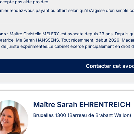
ccepte pas aide pro deo
mier rendez-vous payant ou offert selon qu'il s'agisse d'un simple c
pos :
Maître Christelle MELERY est avocate depuis 23 ans. Depuis qu
oratrice, Me Sarah HANSSENS. Tout récemment, début 2026, Madame
é de juriste expérimentée.Le cabinet exerce principalement en droit de 
Contacter
cet avoc
Maître Sarah EHRENTREICH
Bruxelles
1300
(Barreau de Brabant Wallon)