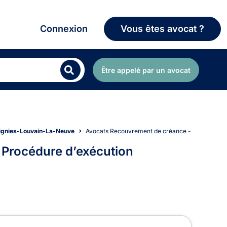
Connexion
Vous êtes avocat ?
Être appelé par un avocat
tignies-Louvain-La-Neuve
Avocats Recouvrement de créance - Saisie - Pr
 Procédure d’exécution
ce - Saisie - Procédure d’e