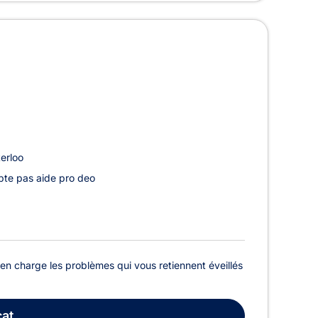
erloo
te pas aide pro deo
e en charge les problèmes qui vous retiennent éveillés
at