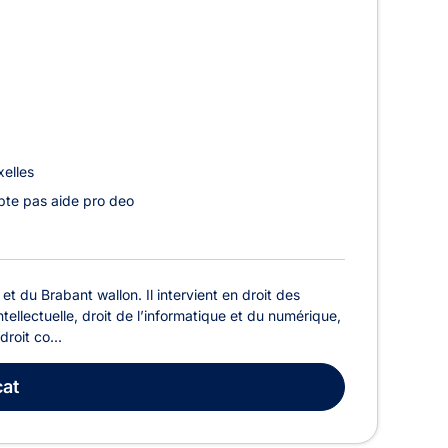
elles
te pas aide pro deo
 du Brabant wallon. Il intervient en droit des
ntellectuelle, droit de l’informatique et du numérique,
roit co...
at