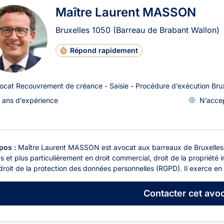
Maître Laurent MASSON
Bruxelles
1050
(Barreau de Brabant Wallon)
Répond rapidement
ocat Recouvrement de créance - Saisie - Procédure d’exécution Brux
 ans d’expérience
N’accep
pos :
Maître Laurent MASSON est avocat aux barreaux de Bruxelles et
es et plus particulièrement en droit commercial, droit de la propriété i
droit de la protection des données personnelles (RGPD). Il exerce en d
Contacter
cet avoc