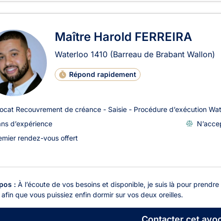
Maître Harold FERREIRA
Waterloo
1410
(Barreau de Brabant Wallon)
Répond rapidement
ocat Recouvrement de créance - Saisie - Procédure d’exécution Wat
ans d’expérience
N’accep
emier rendez-vous offert
pos :
À l’écoute de vos besoins et disponible, je suis là pour prendr
t afin que vous puissiez enfin dormir sur vos deux oreilles.
Contacter
cet avoc