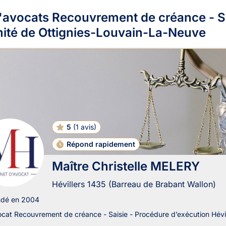
'avocats Recouvrement de créance - Sa
mité de Ottignies-Louvain-La-Neuve
5
(
1 avis
)
Répond rapidement
Maître Christelle MELERY
Hévillers 1435 (Barreau de Brabant Wallon)
ndé en 2004
cat Recouvrement de créance - Saisie - Procédure d’exécution Hévil