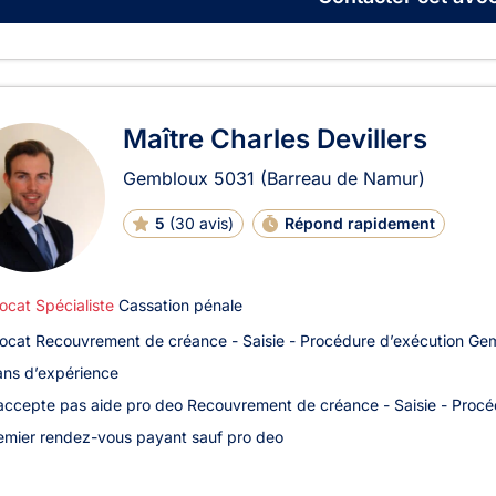
Maître Charles Devillers
Gembloux
5031
(Barreau de Namur)
5
(
30 avis
)
Répond rapidement
ocat Spécialiste
Cassation pénale
ocat Recouvrement de créance - Saisie - Procédure d’exécution Ge
ans d’expérience
accepte pas aide pro deo Recouvrement de créance - Saisie - Procé
emier rendez-vous payant sauf pro deo