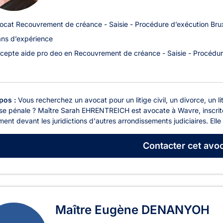
ocat Recouvrement de créance - Saisie - Procédure d’exécution Brux
ans d’expérience
cepte aide pro deo en Recouvrement de créance - Saisie - Procédur
pos :
Vous recherchez un avocat pour un litige civil, un divorce, un li
se pénale ? Maître Sarah EHRENTREICH est avocate à Wavre, inscrite
ent devant les juridictions d'autres arrondissements judiciaires. Elle s
Contacter
cet avoc
Maître Eugène DENANYOH