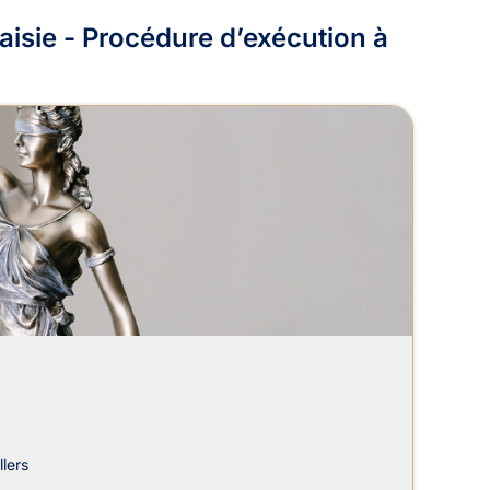
isie - Procédure d’exécution à
lers