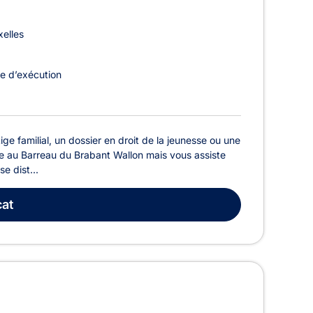
elles
e d’exécution
tige familial, un dossier en droit de la jeunesse ou une
 au Barreau du Brabant Wallon mais vous assiste
e dist...
at