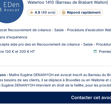
Waterloo
1410
(Barreau de Brabant Wallon)
4.9
(
49 avis
)
Répond rapidement
ocat Recouvrement de créance - Saisie - Procédure d’exécution Wat
 ans d’expérience
cepte aide pro deo en Recouvrement de créance - Saisie - Procédur
tre 130 € et 200 € HT
Premie
pos :
Maître Eugène DENANYOH est avocat inscrit au Barreau du Brab
es besoins de ses clients, il se déplace à Bruxelles ou en Wallonie e
 Eugène DENANYOH intervient en droit de la faillite, pour les procéd
Contacter
cet avoc