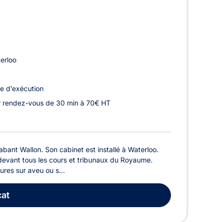
erloo
e d’exécution
r rendez-vous de 30 min à 70€ HT
ant Wallon. Son cabinet est installé à Waterloo.
t devant tous les cours et tribunaux du Royaume.
ures sur aveu ou s...
at