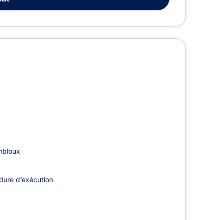
mbloux
dure d’exécution