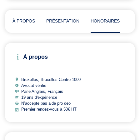
À PROPOS
PRÉSENTATION
HONORAIRES
ADR
À propos
Bruxelles, Bruxelles-Centre 1000
Avocat vérifié
Parle Anglais, Français
19 ans d'expérience
N’accepte pas aide pro deo
Premier rendez-vous à 50€ HT