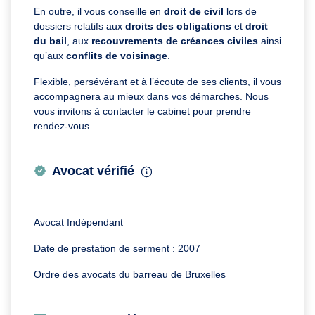
En outre, il vous conseille en
droit de civil
lors de
dossiers relatifs aux
droits des obligations
et
droit
du bail
, aux
recouvrements de créances civiles
ainsi
qu’aux
conflits de voisinage
.
Flexible, persévérant et à l’écoute de ses clients, il vous
accompagnera au mieux dans vos démarches. Nous
vous invitons à contacter le cabinet pour prendre
rendez-vous
Avocat vérifié
Avocat Indépendant
Date de prestation de serment : 2007
Ordre des avocats du barreau de Bruxelles