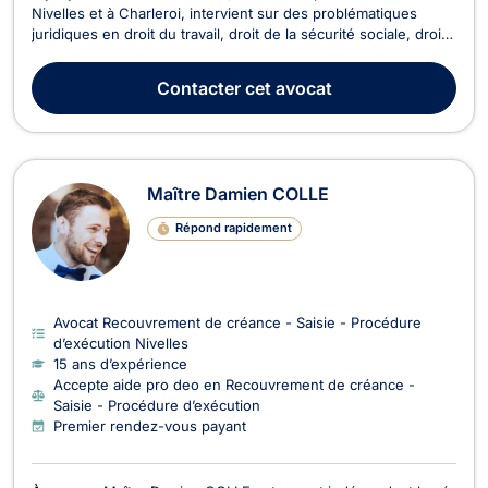
Nivelles et à Charleroi, intervient sur des problématiques
juridiques en droit du travail, droit de la sécurité sociale, droit
pénal, droit des entreprises en difficulté ainsi qu'en droit
collaboratif, médiation et arbitrage. Il met son expertise à votre
Contacter
cet avocat
service pour défendre vos ...
Maître Damien COLLE
Répond rapidement
Avocat Recouvrement de créance - Saisie - Procédure
d’exécution Nivelles
15 ans d’expérience
Accepte aide pro deo en Recouvrement de créance -
Saisie - Procédure d’exécution
Premier rendez-vous payant