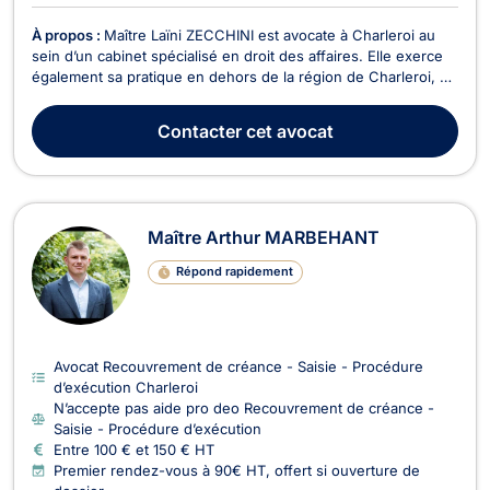
À propos :
Maître Laïni ZECCHINI est avocate à Charleroi au
sein d’un cabinet spécialisé en droit des affaires. Elle exerce
également sa pratique en dehors de la région de Charleroi, en
fonction des besoins de sa clientèle. Avec un engagement
fort envers ses clients, Maître ZECCHINI les accompagne en
Contacter
cet avocat
droit de l’entreprise, avec une pr...
Maître Arthur MARBEHANT
Répond rapidement
Avocat Recouvrement de créance - Saisie - Procédure
d’exécution Charleroi
N’accepte pas aide pro deo Recouvrement de créance -
Saisie - Procédure d’exécution
Entre 100 € et 150 € HT
Premier rendez-vous à 90€ HT, offert si ouverture de