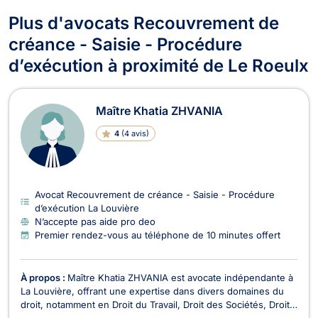
Plus d'avocats Recouvrement de
créance - Saisie - Procédure
d’exécution à proximité de Le Roeulx
Maître Khatia ZHVANIA
4
(
4 avis
)
Avocat Recouvrement de créance - Saisie - Procédure
d’exécution La Louvière
N’accepte pas aide pro deo
Premier rendez-vous au téléphone de 10 minutes offert
À propos :
Maître Khatia ZHVANIA est avocate indépendante à
La Louvière, offrant une expertise dans divers domaines du
droit, notamment en Droit du Travail, Droit des Sociétés, Droit
de la Famille, Droit des Étrangers, Droit Civil, Divorce, Droit