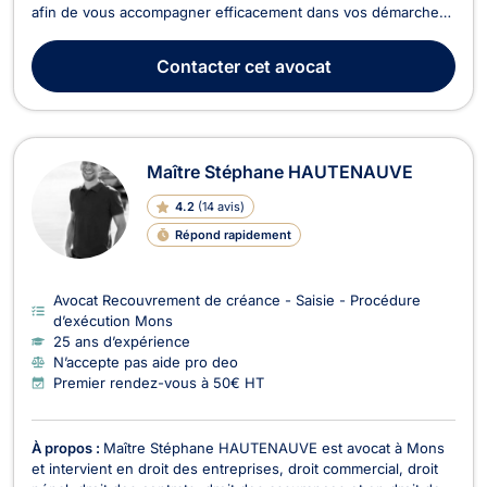
afin de vous accompagner efficacement dans vos démarches
juridiques en Belgique. Il intervient principalement en droit des
contrats et de la responsabilité civile, en droit des affaires, en
Contacter
cet avocat
droit économique et en droit des...
Maître Stéphane HAUTENAUVE
4.2
(
14 avis
)
Répond rapidement
Avocat Recouvrement de créance - Saisie - Procédure
d’exécution Mons
25 ans d’expérience
N’accepte pas aide pro deo
Premier rendez-vous à 50€ HT
À propos :
Maître Stéphane HAUTENAUVE est avocat à Mons
et intervient en droit des entreprises, droit commercial, droit