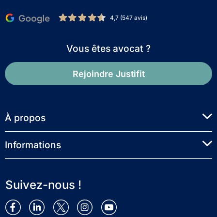
4,7 (547 avis)
Vous êtes avocat ?
Rejoindre Justifit
À propos
Informations
Suivez-nous !