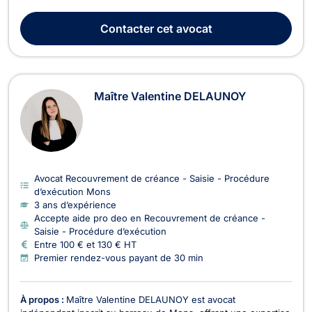
VANGANSBERG exerce en droit pénal pour les contentieux
liés aux infractions contre les biens (recel, usage de faux,
Contacter
cet avocat
extorsion, escroquerie, vol, etc.) ou celles contre le...
Maître Valentine DELAUNOY
Avocat Recouvrement de créance - Saisie - Procédure
d’exécution Mons
3 ans d’expérience
Accepte aide pro deo en Recouvrement de créance -
Saisie - Procédure d’exécution
Entre 100 € et 130 € HT
Premier rendez-vous payant de 30 min
À propos :
Maître Valentine DELAUNOY est avocat