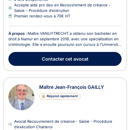
Accepte aide pro deo en Recouvrement de créance -
Saisie - Procédure d’exécution
Premier rendez-vous à 70€ HT
À propos :
Maître VANUYTRECHT a obtenu son bachelier en
droit à Namur en septembre 2019, avec une spécialisation en
criminologie. Elle a ensuite poursuivi son cursus à l'Université
libre de Bruxelles, où elle a obtenu son master en droit en juin
2024, avec une spécialisation en droit civil et pénal,
Contacter
cet avocat
développant une affinité particuliè...
Maître Jean-François GAILLY
Répond rapidement
Avocat Recouvrement de créance - Saisie - Procédure
d’exécution Charleroi