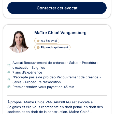
collaboratif - Médiation - Arbitrage, Droit de la Sécurité
Contacter
cet avocat
Sociale, Droit Commercial - Co...
Maître Chloé Vangansberg
4.7
(
16 avis
)
Répond rapidement
Avocat Recouvrement de créance - Saisie - Procédure
d’exécution Soignies
7 ans d’expérience
N’accepte pas aide pro deo Recouvrement de créance -
Saisie - Procédure d’exécution
Premier rendez-vous payant de 45 min
À propos :
Maître Chloé VANGANSBERG est avocate à
Soignies et elle vous représente en droit pénal, en droit des
sociétés et en droit de la construction. Maître Chloé