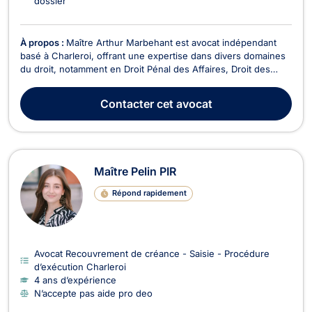
dossier
À propos :
Maître Arthur Marbehant est avocat indépendant
basé à Charleroi, offrant une expertise dans divers domaines
du droit, notamment en Droit Pénal des Affaires, Droit des
Sociétés, Droit de la Consommation, Droit de Roulage et
Permis de conduire, Droit Civil, Droit des Affaires, Droit des
Contacter
cet avocat
Associations et des Fondations, Droit É...
Maître Pelin PIR
Répond rapidement
Avocat Recouvrement de créance - Saisie - Procédure
d’exécution Charleroi
4 ans d’expérience
N’accepte pas aide pro deo