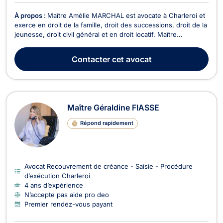
À propos :
Maître Amélie MARCHAL est avocate à Charleroi et
exerce en droit de la famille, droit des successions, droit de la
jeunesse, droit civil général et en droit locatif. Maître
MARCHAL dispose par ailleurs d'un second cabinet situé rue
Baudouaine 221 C à Chimay (6464). En droit de la famille,
Contacter
cet avocat
Maître Amélie MARCHAL s’occupe des ...
Maître Géraldine FIASSE
Répond rapidement
Avocat Recouvrement de créance - Saisie - Procédure
d’exécution Charleroi
4 ans d’expérience
N’accepte pas aide pro deo
Premier rendez-vous payant