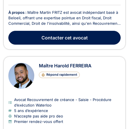
À propos :
Maître Martin FRITZ est avocat indépendant basé à
Beloeil, offrant une expertise pointue en Droit fiscal, Droit
Commercial, Droit de l'insolvabilité, ainsi qu'en Recouvrement
de créance et Droit Fiscal. En tant qu'avocat spécialisé en
Droit Fiscal, Maître Fritz vous accompagne dans tous les
Contacter
cet avocat
aspects fiscaux de votre activité...
Maître Harold FERREIRA
Répond rapidement
Avocat Recouvrement de créance - Saisie - Procédure
d’exécution Waterloo
5 ans d’expérience
N’accepte pas aide pro deo
Premier rendez-vous offert