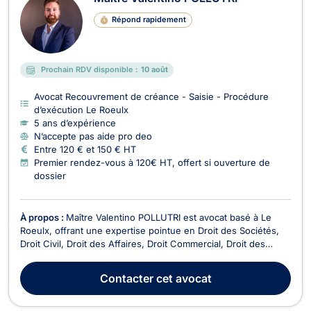
Répond rapidement
Prochain RDV disponible :
10 août
Avocat Recouvrement de créance - Saisie - Procédure
d’exécution Le Roeulx
5 ans d’expérience
N’accepte pas aide pro deo
Entre 120 € et 150 € HT
Premier rendez-vous à 120€ HT, offert si ouverture de
dossier
À propos :
Maître Valentino POLLUTRI est avocat basé à Le
Roeulx, offrant une expertise pointue en Droit des Sociétés,
Droit Civil, Droit des Affaires, Droit Commercial, Droit des
Associations et des Fondations, Droit Économique, Baux
Commerciaux, Recouvrement de créance, Droit de
Contacter
cet avocat
l'Immobilier, et Droit de la Construction. Avec une pr...