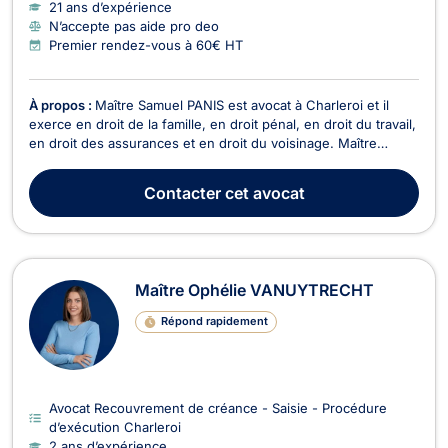
21 ans d’expérience
N’accepte pas aide pro deo
Premier rendez-vous à 60€ HT
À propos :
Maître Samuel PANIS est avocat à Charleroi et il
exerce en droit de la famille, en droit pénal, en droit du travail,
en droit des assurances et en droit du voisinage. Maître
Samuel PANIS intervient en droit de la famille, notamment pour
des divorces à l'amiable ou contentieux, en matière de
Contacter
cet avocat
cohabitation légale, de droit de ...
Maître Ophélie VANUYTRECHT
Répond rapidement
Avocat Recouvrement de créance - Saisie - Procédure
d’exécution Charleroi
2 ans d’expérience