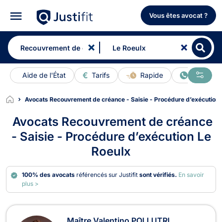
Vous êtes avocat ?
Aide de l'État
Tarifs
Rapide
En ligne
Avocats Recouvrement de créance - Saisie - Procédure d’exécution
Avocats Recouvrement de créance
- Saisie - Procédure d’exécution Le
Roeulx
100% des avocats
référencés sur Justifit
sont vérifiés.
En savoir
plus >
Avocats en Recouvrement de créance
Maître Valentino POLLUTRI