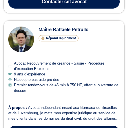
Contacter
cet avocat
Maître Raffaele Petrullo
Répond rapidement
Avocat Recouvrement de créance - Saisie - Procédure
d’exécution Bruxelles
9 ans d’expérience
N’accepte pas aide pro deo
Premier rendez-vous de 45 min à 75€ HT, offert si ouverture de
dossier
À propos :
Avocat indépendant inscrit aux Barreaux de Bruxelles
et de Luxembourg, je mets mon expertise juridique au service de
mes clients dans les domaines du droit civil, du droit des affaires
et du droit commercial. Je parle couramment français, anglais et