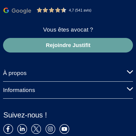
4,7 (541 avis)
Vous êtes avocat ?
Rejoindre Justifit
À propos
Informations
Suivez-nous !