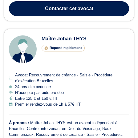
dans le cadre du cursus d’agent immobilier. Elle participe par
Contacter
cet avocat
ailleurs, en tant que...
Maître Johan THYS
Répond rapidement
Avocat Recouvrement de créance - Saisie - Procédure
d’exécution Bruxelles
24 ans d’expérience
N’accepte pas aide pro deo
Entre 125 € et 150 € HT
Premier rendez-vous de 1h à 57€ HT
À propos :
Maître Johan THYS est un avocat indépendant à
Bruxelles-Centre, intervenant en Droit du Voisinage, Baux
Commerciaux, Recouvrement de créance - Saisie - Procédure