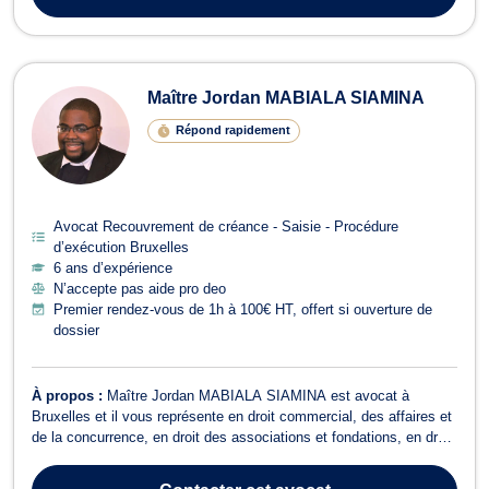
Maître Jordan MABIALA SIAMINA
Répond rapidement
Avocat Recouvrement de créance - Saisie - Procédure
d’exécution Bruxelles
6 ans d’expérience
N’accepte pas aide pro deo
Premier rendez-vous de 1h à 100€ HT, offert si ouverture de
dossier
À propos :
Maître Jordan MABIALA SIAMINA est avocat à
Bruxelles et il vous représente en droit commercial, des affaires et
de la concurrence, en droit des associations et fondations, en droit
des sociétés, et en droit du sport. Maître Jordan MABIALA
SIAMINA intervient en droit commercial, des affaires et de la