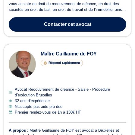
vous assiste en droit du recouvrement de créance, en droit des
sociétés,en droit du bail, en droit du travail et de l’immobilier ainsi
qu’en droit commercial général, des affaires et de la concurrence. Il
peut vous recevoir ou vous conseiller en appel/visioconférence.
Contacter
cet avocat
Pour ce...
Maître Guillaume de FOY
Répond rapidement
Avocat Recouvrement de créance - Saisie - Procédure
d’exécution Bruxelles
32 ans d’expérience
N’accepte pas aide pro deo
Premier rendez-vous de 1h à 130€ HT
À propos :
Maître Guillaume de FOY est avocat à Bruxelles et