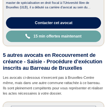
master de spécialisation en droit fiscal à l’Université libre de
Bruxelles (ULB), il a débuté sa carrière d’avocat au sein du
département fiscal d’un cabinet spécialisé en contentieux judiciaire.
Il s’est ensuite formé auprès de feue Me Typhanie Afschrift, avocate
...
Contacter
cet avocat
15 min offertes maintenant
5 autres avocats en Recouvrement de
créance - Saisie - Procédure d’exécution
inscrits au Barreau de Bruxelles
Les avocats ci-dessous n'exercent pas à Bruxelles-Centre
même, mais dans une autre commune rattachée à ce barreau.
Ils sont pleinement compétents pour vous représenter et réaliser
les actes nécessaires à votre dossier.