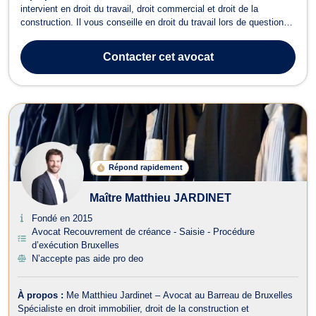
intervient en droit du travail, droit commercial et droit de la
construction. Il vous conseille en droit du travail lors de questions
d'heures supplémentaires, fautes de l'employeur ou pour la
rédaction des accords d'entreprise ou des contrats de travail ainsi
Contacter
cet avocat
que des clause...
Répond rapidement
Maître Matthieu JARDINET
Fondé en 2015
Avocat Recouvrement de créance - Saisie - Procédure
d’exécution Bruxelles
N’accepte pas aide pro deo
À propos :
Me Matthieu Jardinet – Avocat au Barreau de Bruxelles
Spécialiste en droit immobilier, droit de la construction et