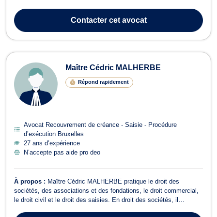
intellectuelle, droit de l’informatique et du numérique, et en droit de
la protection des données personnelles (RGPD). Il exerce en droit
Contacter
cet avocat
co...
Maître Cédric MALHERBE
Répond rapidement
Avocat Recouvrement de créance - Saisie - Procédure
d’exécution Bruxelles
27 ans d’expérience
N’accepte pas aide pro deo
À propos :
Maître Cédric MALHERBE pratique le droit des
sociétés, des associations et des fondations, le droit commercial,
le droit civil et le droit des saisies. En droit des sociétés, il
conseille et assiste notamment en vue de la constitution de