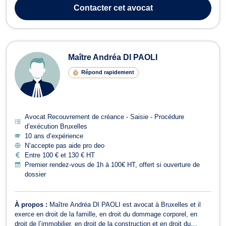
néerlandais, ce qui me permet d’accompagner efficacement une
Contacter
cet avocat
clientèle dive...
Maître Andréa DI PAOLI
Répond rapidement
Avocat Recouvrement de créance - Saisie - Procédure
d’exécution Bruxelles
10 ans d’expérience
N’accepte pas aide pro deo
Entre 100 € et 130 € HT
Premier rendez-vous de 1h à 100€ HT, offert si ouverture de
dossier
À propos :
Maître Andréa DI PAOLI est avocat à Bruxelles et il
exerce en droit de la famille, en droit du dommage corporel, en
droit de l’immobilier, en droit de la construction et en droit du