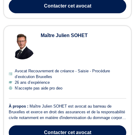
en matière de responsabilité des administrateurs de sociétés,
Contacter
cet avocat
ASBL et fondat...
Maître Julien SOHET
Avocat Recouvrement de créance - Saisie - Procédure
d’exécution Bruxelles
26 ans d’expérience
N’accepte pas aide pro deo
À propos :
Maître Julien SOHET est avocat au barreau de
Bruxelles et exerce en droit des assurances et de la responsabilité
civile notamment en matière d'indemnisation du dommage corporel
et en accidents du travail. Maître Julien SOHET vous assiste lors
d’un accident de la route, d’un accident du travail ou de tout autre
Contacter
cet avocat
accident lié ...