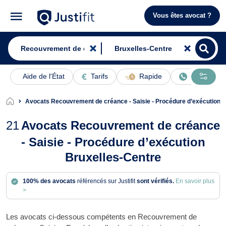
Vous êtes avocat ?
Aide de l'État
Tarifs
Rapide
En ligne
Avocats Recouvrement de créance - Saisie - Procédure d’exécution B
21
Avocats Recouvrement de créance
- Saisie - Procédure d’exécution
Bruxelles-Centre
100% des avocats
référencés sur Justifit
sont vérifiés.
En savoir plus
>
Les avocats ci-dessous compétents en Recouvrement de