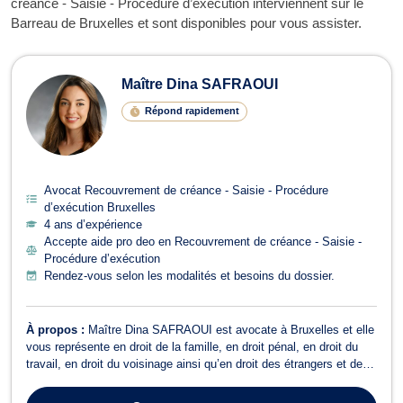
créance - Saisie - Procédure d’exécution interviennent sur le
Barreau de Bruxelles et sont disponibles pour vous assister.
Avocats en Recouvrement de créance 
Maître Dina SAFRAOUI
Répond rapidement
Avocat Recouvrement de créance - Saisie - Procédure
d’exécution Bruxelles
4 ans d’expérience
Accepte aide pro deo en Recouvrement de créance - Saisie -
Procédure d’exécution
Rendez-vous selon les modalités et besoins du dossier.
À propos :
Maître Dina SAFRAOUI est avocate à Bruxelles et elle
vous représente en droit de la famille, en droit pénal, en droit du
travail, en droit du voisinage ainsi qu’en droit des étrangers et de la
nationalité. En droit de la famille, Maître Dina SAFRAOUI conseille
et représente ses clients dans les affaires relatives au divorce...