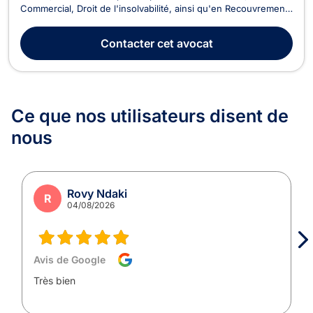
Commercial, Droit de l'insolvabilité, ainsi qu'en Recouvrement
de créance et Droit Fiscal. En tant qu'avocat spécialisé en
Droit Fiscal, Maître Fritz vous accompagne dans tous les
Contacter
cet avocat
aspects fiscaux de votre activité...
Ce que nos utilisateurs
disent de
nous
Rovy Ndaki
R
04/08/2026
Avis de Google
Très bien