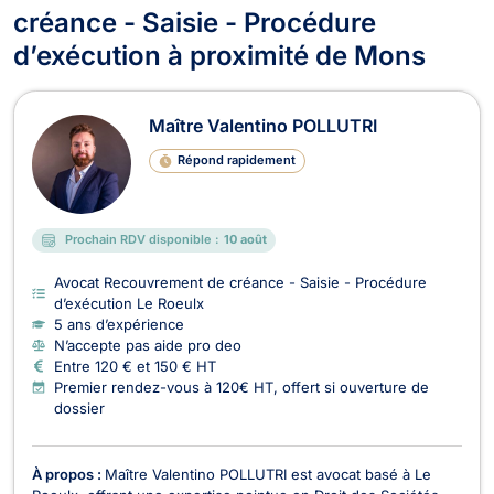
créance - Saisie - Procédure
d’exécution à proximité de Mons
Maître Valentino POLLUTRI
Répond rapidement
Prochain RDV disponible :
10 août
Avocat Recouvrement de créance - Saisie - Procédure
d’exécution Le Roeulx
5 ans d’expérience
N’accepte pas aide pro deo
Entre 120 € et 150 € HT
Premier rendez-vous à 120€ HT, offert si ouverture de
dossier
À propos :
Maître Valentino POLLUTRI est avocat basé à Le