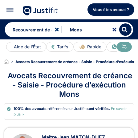
Vous êtes avocat ?
Aide de l'État
Tarifs
Rapide
En ligne
Avocats Recouvrement de créance - Saisie - Procédure d’exécution
Avocats Recouvrement de créance
- Saisie - Procédure d’exécution
Mons
100% des avocats
référencés sur Justifit
sont vérifiés.
En savoir
plus >
Avocats en Recouvrement de créance
Maître Jean MATON-DUEZ