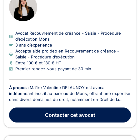
Avocat Recouvrement de créance - Saisie - Procédure
d’exécution Mons
3 ans d’expérience
Accepte aide pro deo en Recouvrement de créance -
Saisie - Procédure d’exécution
Entre 100 € et 130 € HT
Premier rendez-vous payant de 30 min
À propos :
Maître Valentine DELAUNOY est avocat
indépendant inscrit au barreau de Mons, offrant une expertise
dans divers domaines du droit, notamment en Droit de la
Famille, Droit Civil, Droit des Successions, Droit du Voisinage,
ainsi qu'en Recouvrement de Créance et Droit de l'Immobilier.
Contacter
cet avocat
Jeune avocate dynamique et à l’écoute, je m...