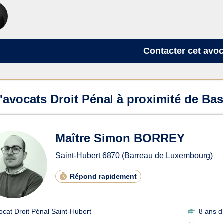
Contacter
cet avoc
'avocats Droit Pénal à proximité de Ba
Maître Simon BORREY
Saint-Hubert
6870
(Barreau de Luxembourg)
Répond rapidement
ocat Droit Pénal Saint-Hubert
8 ans d