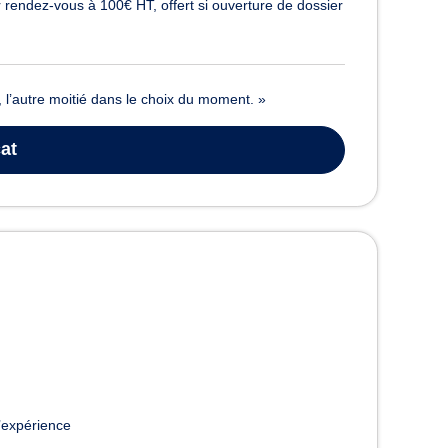
 rendez-vous à 100€ HT, offert si ouverture de dossier
, l’autre moitié dans le choix du moment. »
at
’expérience