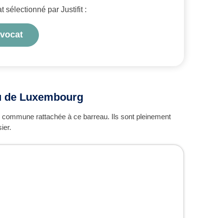
sélectionné par Justifit :
avocat
eau de Luxembourg
commune rattachée à ce barreau. Ils sont pleinement
ier.