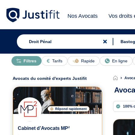
Nos Avocats
Vos droits
Filtres
Tarifs
Rapide
En ligne
Avocats du comité d'experts Justifit
Avoca
Avoca
100% 
Répond rapidement
Avoc
Cabinet d’Avocats MP²