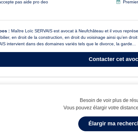
accepte pas aide pro deo
Premier
pos :
Maître Loïc SERVAIS est avocat à Neufchâteau et il vous représente
bilier, en droit de la construction, en droit du voisinage ainsi qu’en droi
S intervient dans des domaines variés tels que le divorce, la garde...
Contacter
cet avoc
Besoin de voir plus de résu
Vous pouvez élargir votre distanc
Élargir ma recher