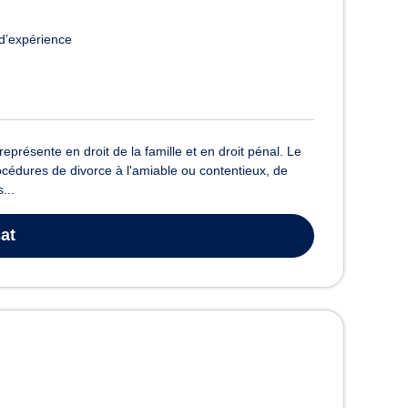
d’expérience
eprésente en droit de la famille et en droit pénal. Le
océdures de divorce à l'amiable ou contentieux, de
...
at