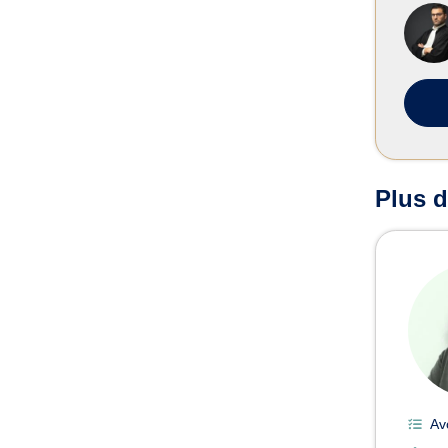
Plus d
Av