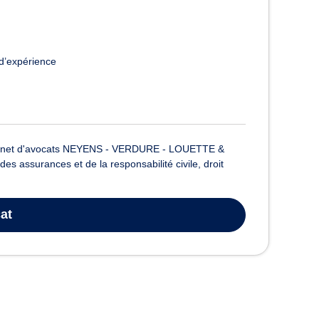
d’expérience
cabinet d'avocats NEYENS - VERDURE - LOUETTE &
t des assurances et de la responsabilité civile, droit
at