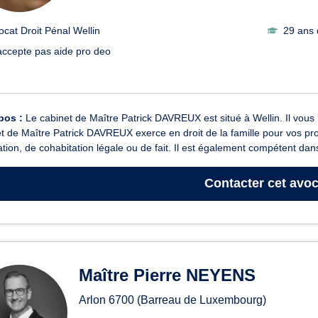
ocat Droit Pénal Wellin
29 ans 
accepte pas aide pro deo
pos :
Le cabinet de Maître Patrick DAVREUX est situé à Wellin. Il vous r
t de Maître Patrick DAVREUX exerce en droit de la famille pour vos pr
tion, de cohabitation légale ou de fait. Il est également compétent dans
Contacter
cet avoc
Maître Pierre NEYENS
Arlon
6700
(Barreau de Luxembourg)