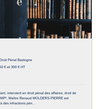
Droit Pénal Bastogne
50 € et 300 € HT
intervient en droit pénal des affaires, droit de
cats MP², Maître Renaud MOLDERS-PIERRE est
à des infractions pén...