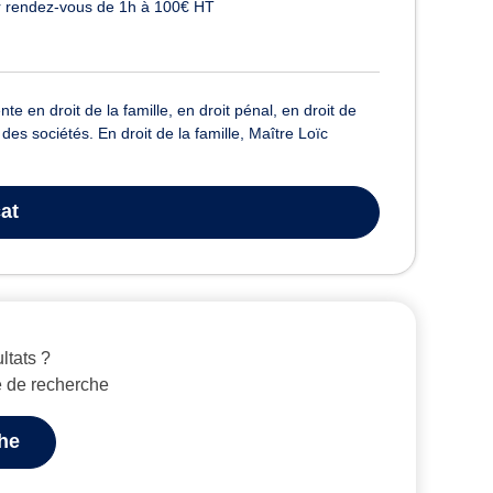
 rendez-vous de 1h à 100€ HT
 en droit de la famille, en droit pénal, en droit de
t des sociétés. En droit de la famille, Maître Loïc
at
ltats ?
e de recherche
che