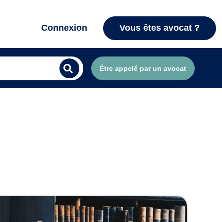
Connexion
Vous êtes avocat ?
Être appelé par un avocat
e