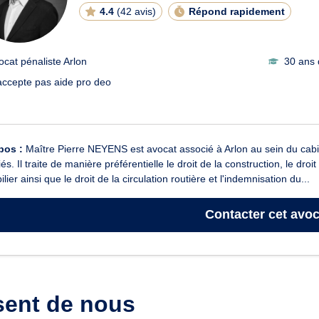
4.4
(
42 avis
)
Répond rapidement
ocat pénaliste Arlon
30 ans 
accepte pas aide pro deo
pos :
Maître Pierre NEYENS est avocat associé à Arlon au sein du 
és. Il traite de manière préférentielle le droit de la construction, le droi
lier ainsi que le droit de la circulation routière et l'indemnisation du...
Contacter
cet avoc
sent de nous