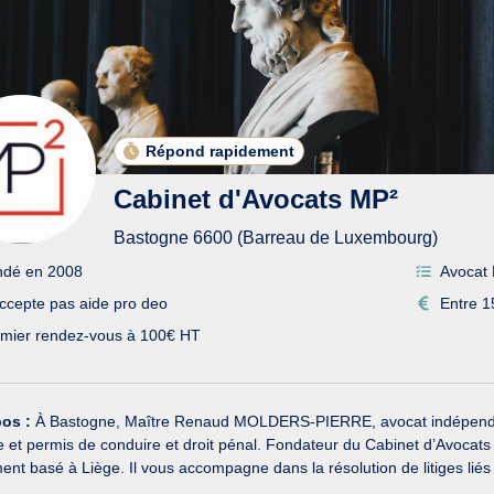
Répond rapidement
Cabinet d'Avocats MP²
Bastogne 6600 (Barreau de Luxembourg)
ndé en 2008
Avocat 
ccepte pas aide pro deo
Entre 1
mier rendez-vous à 100€ HT
pos :
À Bastogne, Maître Renaud MOLDERS-PIERRE, avocat indépendant, 
e et permis de conduire et droit pénal. Fondateur du Cabinet d’Avo
nt basé à Liège. Il vous accompagne dans la résolution de litiges liés 