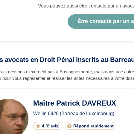
Vous pouvez aussi être contacté par un avocat 
Être contacté par un 
es avocats en Droit Pénal inscrits au Barr
s ci-dessous n'exercent pas à Bastogne même, mais dans une autre 
pour vous représenter et réaliser les actes nécessaires à votre doss
Maître Patrick DAVREUX
Wellin
6920
(Barreau de Luxembourg)
4
(
8 avis
)
Répond rapidement