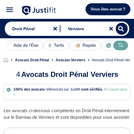
Vous êtes avocat ?
Aide de l'État
Tarifs
Rapide
En ligne
Avocats Droit Pénal
Avocats Verviers
Avocats Droit Pénal Vervi
4
Avocats Droit Pénal Verviers
100% des avocats
référencés sur Justifit
sont vérifiés.
En savoir plus
>
Les avocats ci-dessous compétents en Droit Pénal interviennent
sur le Barreau de Verviers et sont disponibles pour vous assister.
Avocats en Droit Pénal à Verviers