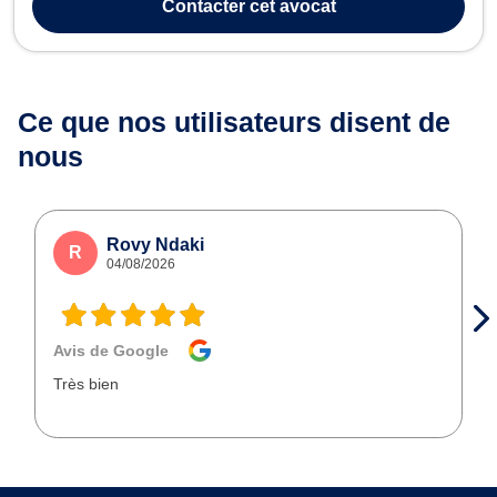
Contacter
cet avocat
personn...
Ce que nos utilisateurs
disent de
nous
Rovy Ndaki
R
04/08/2026
Avis de Google
Très bien