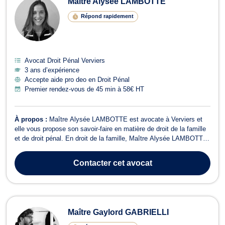
Maître Alysée LAMBOTTE
Répond rapidement
Avocat Droit Pénal Verviers
3 ans d’expérience
Accepte aide pro deo en Droit Pénal
Premier rendez-vous de 45 min à 58€ HT
À propos :
Maître Alysée LAMBOTTE est avocate à Verviers et
elle vous propose son savoir-faire en matière de droit de la famille
et de droit pénal. En droit de la famille, Maître Alysée LAMBOTTE
s’engage à vous représenter lors des affaires relatives au divorce à
l'amiable ou contentieux. Elle vous assiste à toutes les étapes des
Contacter
cet avocat
proc...
Maître Gaylord GABRIELLI