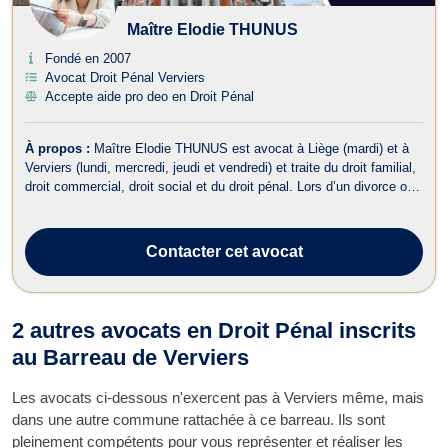
Maître Elodie THUNUS
Fondé en 2007
Avocat Droit Pénal Verviers
Accepte aide pro deo en Droit Pénal
À propos :
Maître Elodie THUNUS est avocat à Liège (mardi) et à
Verviers (lundi, mercredi, jeudi et vendredi) et traite du droit familial,
droit commercial, droit social et du droit pénal. Lors d’un divorce ou
d’une séparation, elle vous accompagne en droit de la famille et
vous aide à définir les conséquences qui en découlent telles ...
Contacter
cet avocat
2 autres avocats en Droit Pénal inscrits
au Barreau de Verviers
Les avocats ci-dessous n'exercent pas à Verviers même, mais
dans une autre commune rattachée à ce barreau. Ils sont
pleinement compétents pour vous représenter et réaliser les