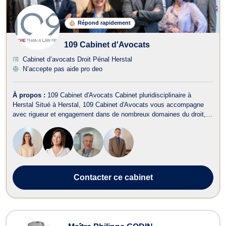
Répond rapidement
109 Cabinet d'Avocats
Cabinet d’avocats Droit Pénal Herstal
N’accepte pas aide pro deo
À propos :
109 Cabinet d'Avocats Cabinet pluridisciplinaire à
Herstal Situé à Herstal, 109 Cabinet d'Avocats vous accompagne
avec rigueur et engagement dans de nombreux domaines du droit,
que vous soyez un particulier, un indépendant ou une entreprise.
Nos principaux domaines d’intervention : Droit commercial & de la
concurrence D...
Contacter
ce cabinet