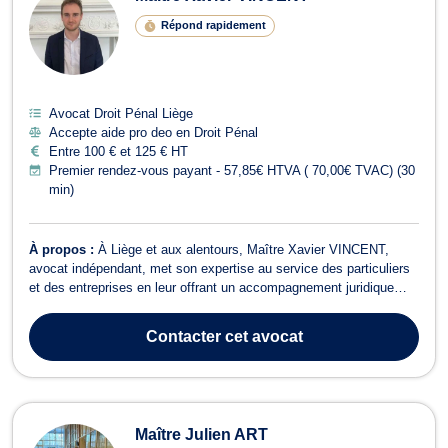
Répond rapidement
Avocat Droit Pénal Liège
Accepte aide pro deo en Droit Pénal
Entre 100 € et 125 € HT
Premier rendez-vous payant - 57,85€ HTVA ( 70,00€ TVAC) (30
min)
À propos :
À Liège et aux alentours, Maître Xavier VINCENT,
avocat indépendant, met son expertise au service des particuliers
et des entreprises en leur offrant un accompagnement juridique
rigoureux, réactif et orienté résultats. Titulaire d’un Master en droit
privé et droit des affaires de l’Université de Liège, il intervient tant
Contacter
cet avocat
en...
Maître Julien ART