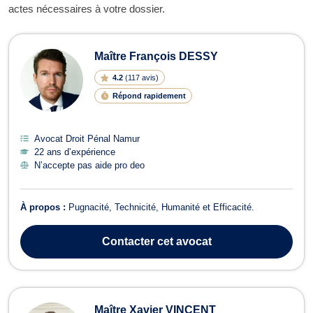
actes nécessaires à votre dossier.
Maître François DESSY
4.2
(
117 avis
)
Répond rapidement
Avocat Droit Pénal Namur
22 ans d’expérience
N’accepte pas aide pro deo
À propos :
Pugnacité, Technicité, Humanité et Efficacité.
Contacter
cet avocat
Maître Xavier VINCENT