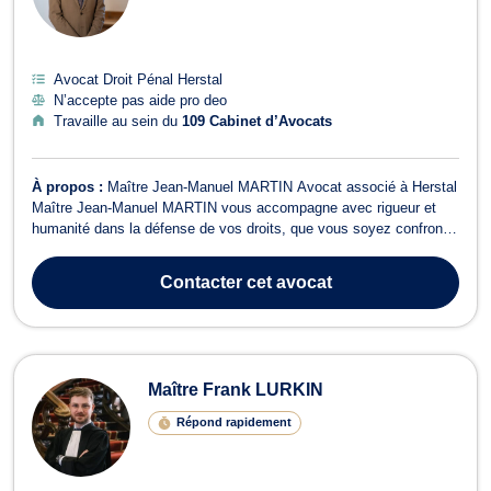
Avocat Droit Pénal Herstal
N’accepte pas aide pro deo
Travaille au sein du
109 Cabinet d’Avocats
À propos :
Maître Jean-Manuel MARTIN Avocat associé à Herstal
Maître Jean-Manuel MARTIN vous accompagne avec rigueur et
humanité dans la défense de vos droits, que vous soyez confronté
à un litige personnel ou à une situation plus complexe. Domaines
d’intervention : Dommage corporel & responsabilité civile :
Contacter
cet avocat
accidents, agressions,...
Maître Frank LURKIN
Répond rapidement