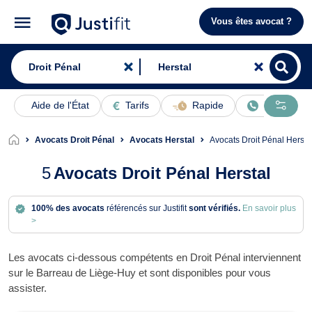
Vous êtes avocat ?
Aide de l'État
Tarifs
Rapide
En ligne
Avocats Droit Pénal
Avocats Herstal
Avocats Droit Pénal Hersta
5
Avocats Droit Pénal Herstal
100% des avocats
référencés sur Justifit
sont vérifiés.
En savoir plus
>
Les avocats ci-dessous compétents en Droit Pénal interviennent
sur le Barreau de Liège-Huy et sont disponibles pour vous
assister.