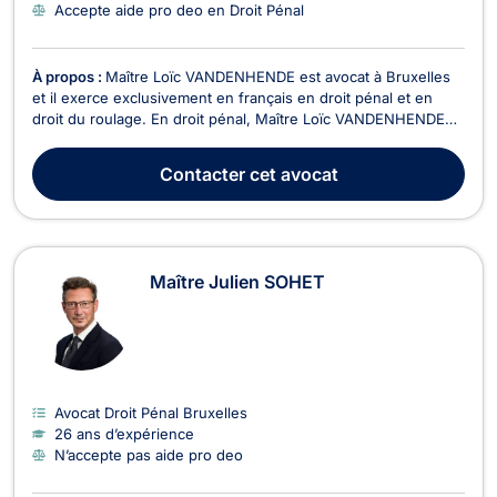
Accepte aide pro deo en Droit Pénal
À propos :
Maître Loïc VANDENHENDE est avocat à Bruxelles
et il exerce exclusivement en français en droit pénal et en
droit du roulage. En droit pénal, Maître Loïc VANDENHENDE
représente tant les personnes poursuivies devant le Tribunal
que les victimes d'infractions. Il accompagne ses clients à
Contacter
cet avocat
toutes les étapes de la procédure pénal...
Maître Julien SOHET
Avocat Droit Pénal Bruxelles
26 ans d’expérience
N’accepte pas aide pro deo