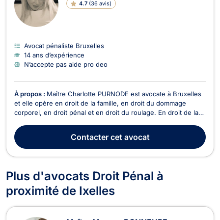
4.7
(
36 avis
)
Avocat pénaliste Bruxelles
14 ans d’expérience
N’accepte pas aide pro deo
À propos :
Maître Charlotte PURNODE est avocate à Bruxelles
et elle opère en droit de la famille, en droit du dommage
corporel, en droit pénal et en droit du roulage. En droit de la
famille, Maître Charlotte PURNODE vous épaule lors de votre
procédure de divorce contentieux ou à l’amiable. Elle traite
Contacter
cet avocat
également les litiges relatifs à ...
Plus d'avocats Droit Pénal à
proximité de Ixelles