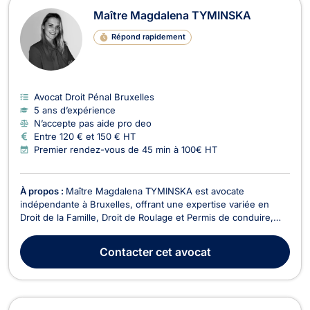
Maître Magdalena TYMINSKA
Répond rapidement
Avocat Droit Pénal Bruxelles
5 ans d’expérience
N’accepte pas aide pro deo
Entre 120 € et 150 € HT
Premier rendez-vous de 45 min à 100€ HT
À propos :
Maître Magdalena TYMINSKA est avocate
indépendante à Bruxelles, offrant une expertise variée en
Droit de la Famille, Droit de Roulage et Permis de conduire,
Droit Civil, Divorce, Droit Pénal, Baux Commerciaux, Droit des
Mineurs, et Droit de l'Immobilier. En Droit de la Famille, Maître
Contacter
cet avocat
TYMINSKA vous accompagne dans toutes le...