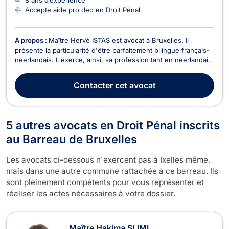
Accepte aide pro deo en Droit Pénal
À propos :
Maître Hervé ISTAS est avocat à Bruxelles. Il
présente la particularité d'être parfaitement bilingue français-
néerlandais. Il exerce, ainsi, sa profession tant en néerlandais
qu'en français et plaide sur l'ensemble du territoire, tant
devant des juridictions francophones que néerlandophones.
Contacter
cet avocat
Maître ISTAS pratique principale...
5 autres avocats en Droit Pénal inscrits
au Barreau de Bruxelles
Les avocats ci-dessous n'exercent pas à Ixelles même,
mais dans une autre commune rattachée à ce barreau. Ils
sont pleinement compétents pour vous représenter et
réaliser les actes nécessaires à votre dossier.
Maître Hakima SLIMI