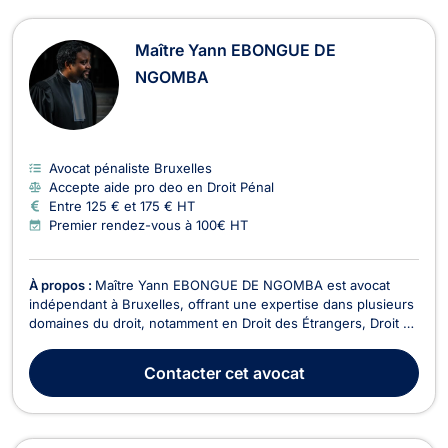
Maître Yann EBONGUE DE
NGOMBA
Avocat pénaliste Bruxelles
Accepte aide pro deo en Droit Pénal
Entre 125 € et 175 € HT
Premier rendez-vous à 100€ HT
À propos :
Maître Yann EBONGUE DE NGOMBA est avocat
indépendant à Bruxelles, offrant une expertise dans plusieurs
domaines du droit, notamment en Droit des Étrangers, Droit de
Roulage et Permis de conduire, Divorce, et Droit Pénal. Depuis
le début de sa carrière en 2019, Maître EBONGUE DE
Contacter
cet avocat
NGOMBA a acquis une solide expérience en trava...