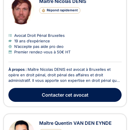
Maître Nicolas DENIS
Répond rapidement
Avocat Droit Pénal Bruxelles
19 ans d’expérience
N’accepte pas aide pro deo
Premier rendez-vous à 50€ HT
À propos :
Maître Nicolas DENIS est avocat à Bruxelles et
opère en droit pénal, droit pénal des affaires et droit
administratif. Il vous apporte son expertise en droit pénal que
vous soyez victimes, prévenus ou accusés et vous représente
devant les différentes juridictions. De plus, Maître DENIS
Contacter
cet avocat
intervient en droit pénal des affaires ...
Maître Quentin VAN DEN EYNDE