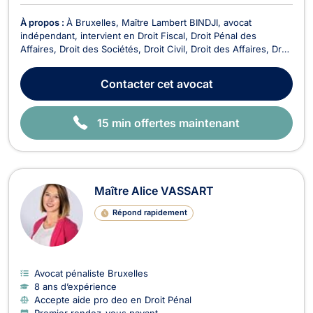
À propos :
À Bruxelles, Maître Lambert BINDJI, avocat
indépendant, intervient en Droit Fiscal, Droit Pénal des
Affaires, Droit des Sociétés, Droit Civil, Droit des Affaires, Droit
des Successions, Droit du Voisinage, Droit Pénal, Droit des
Associations et des Fondations et Droit Économique. Avocat
Contacter
cet avocat
spécialisé en droit fiscal, il met so...
15 min offertes maintenant
Maître Alice VASSART
Répond rapidement
Avocat pénaliste Bruxelles
8 ans d’expérience
Accepte aide pro deo en Droit Pénal
Premier rendez-vous payant