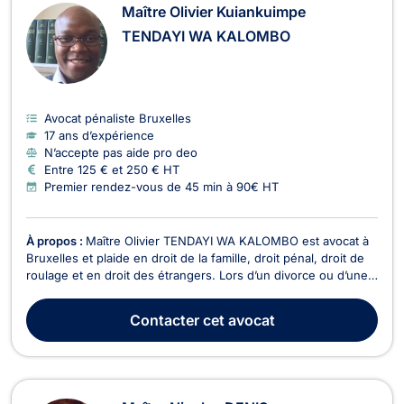
Maître Olivier Kuiankuimpe
TENDAYI WA KALOMBO
Avocat pénaliste Bruxelles
17 ans d’expérience
N’accepte pas aide pro deo
Entre 125 € et 250 € HT
Premier rendez-vous de 45 min à 90€ HT
À propos :
Maître Olivier TENDAYI WA KALOMBO est avocat à
Bruxelles et plaide en droit de la famille, droit pénal, droit de
roulage et en droit des étrangers. Lors d’un divorce ou d’une
séparation, il vous accompagne en droit de la famille et vous
aide à définir les conséquences qui en découlent telles que la
Contacter
cet avocat
pension alimentaire, la s...