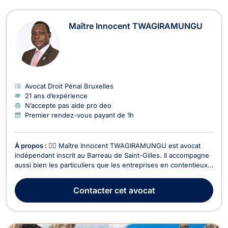
Maître Innocent TWAGIRAMUNGU
Avocat Droit Pénal Bruxelles
21 ans d’expérience
N’accepte pas aide pro deo
Premier rendez-vous payant de 1h
À propos :
👨‍⚖️ Maître Innocent TWAGIRAMUNGU est avocat
indépendant inscrit au Barreau de Saint-Gilles. Il accompagne
aussi bien les particuliers que les entreprises en contentieux
et conseil juridique, avec une expertise étendue dans
plusieurs branches du droit. 🔹 Domaines d’intervention : ✅
Contacter
cet avocat
Droit des sociétés– Création d’entreprises...