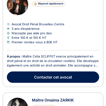
Répond rapidement
Avocat Droit Pénal Bruxelles-Centre
3 ans d’expérience
N’accepte pas aide pro deo
Entre 100 € et 150 € HT
Premier rendez-vous à 80€ HT
À propos :
Maître Célia SCLIFFET exerce principalement en
droit pénal et en droit de la circulation routière. Elle développe
également une activité en droit animalier. Elle accompagne ses
clients à chaque étape de la procédure, depuis les premières
auditions et l'enquête jusqu'à la comparution devant les
Contacter
cet avocat
juridictions d'instruction ou ...
Maître Omaima ZARKIK