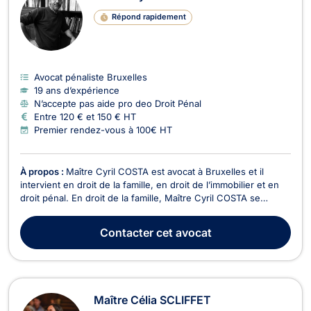
Répond rapidement
Avocat pénaliste Bruxelles
19 ans d’expérience
N’accepte pas aide pro deo Droit Pénal
Entre 120 € et 150 € HT
Premier rendez-vous à 100€ HT
À propos :
Maître Cyril COSTA est avocat à Bruxelles et il
intervient en droit de la famille, en droit de l’immobilier et en
droit pénal. En droit de la famille, Maître Cyril COSTA se
charge des procédures de divorce à l'amiable ou contentieux,
de cohabitation légale, de filiation, de droit de garde et de
Contacter
cet avocat
droit de visite, de pension a...
Maître Célia SCLIFFET