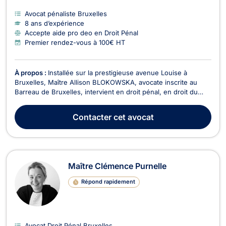
Avocat pénaliste Bruxelles
8 ans d’expérience
Accepte aide pro deo en Droit Pénal
Premier rendez-vous à 100€ HT
À propos :
Installée sur la prestigieuse avenue Louise à
Bruxelles, Maître Allison BLOKOWSKA, avocate inscrite au
Barreau de Bruxelles, intervient en droit pénal, en droit du
roulage et du permis de conduire, en droit de la famille et du
divorce ainsi qu'en droit de la jeunesse. Diplômée d'un master
Contacter
cet avocat
en droit obtenu avec grande distinc...
Maître Clémence Purnelle
Répond rapidement
Avocat Droit Pénal Bruxelles