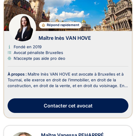
Répond rapidement
Maître Inès VAN HOVE
Fondé en 2019
Avocat pénaliste Bruxelles
N’accepte pas aide pro deo
À propos :
Maître Inès VAN HOVE est avocate à Bruxelles et à
Tournai, elle exerce en droit de l’immobilier, en droit de la
construction, en droit de la vente, et en droit du voisinage. En
droit de l’immobilier, Maître Inès VAN HOVE est compétente
pour traiter les dossiers en lien avec l’achat, la vente ou la
location d'un bien immeubl...
Contacter
cet avocat
Maître Vanessa PEHARPRÉ