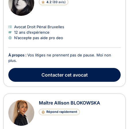
4.2
(
89 avis
)
Avocat Droit Pénal Bruxelles
12 ans d’expérience
N’accepte pas aide pro deo
À propos :
Vos litiges ne prennent pas de pause. Moi non
plus.
Contacter
cet avocat
Maître Allison BLOKOWSKA
Répond rapidement