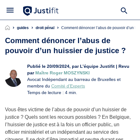
guides
droit pénal
Comment dénoncer l’abus de pouvoir d’un huis
Comment dénoncer l’abus de
pouvoir d’un huissier de justice ?
Publié le 20/09/2024, par L’équipe Justifit | Revu
par
Maître Roger MOSZYNSKI
Avocat Indépendant au barreau de Bruxelles et
membre du
Comité d’Experts
Temps de lecture : 4 min.
Vous êtes victime de l’abus de pouvoir d’un huissier de
justice ? Quels sont les recours possibles ? En Belgique,
l’huissier de justice est à la fois un officier public, un
officier ministériel et un indépendant au service des
citoyens. Il se doit d’être impartial et neutre durant ses