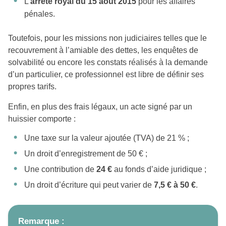
L’
arrêté royal du 15 août 2015
pour les affaires
pénales.
Toutefois, pour les missions non judiciaires telles que le
recouvrement à l’amiable des dettes, les enquêtes de
solvabilité ou encore les constats réalisés à la demande
d’un particulier, ce professionnel est libre de définir ses
propres tarifs.
Enfin, en plus des frais légaux, un acte signé par un
huissier comporte :
Une taxe sur la valeur ajoutée (TVA) de 21 % ;
Un droit d’enregistrement de 50 € ;
Une contribution de
24 €
au fonds d’aide juridique ;
Un droit d’écriture qui peut varier de
7,5 € à 50 €
.
Remarque :