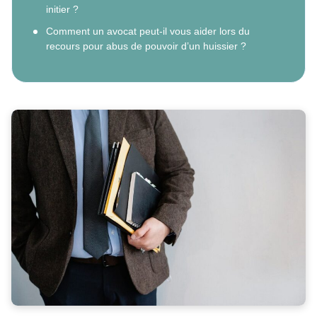
initier ?
Comment un avocat peut-il vous aider lors du
recours pour abus de pouvoir d’un huissier ?