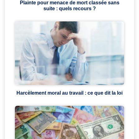
Plainte pour menace de mort classée sans
suite : quels recours ?
Harcèlement moral au travail : ce que dit la loi