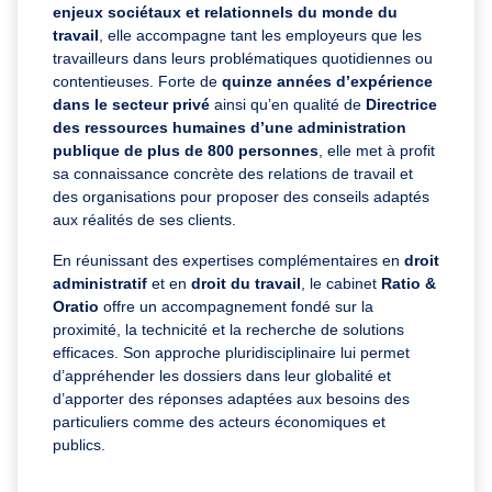
enjeux sociétaux et relationnels du monde du
travail
, elle accompagne tant les employeurs que les
travailleurs dans leurs problématiques quotidiennes ou
contentieuses. Forte de
quinze années d’expérience
dans le secteur privé
ainsi qu’en qualité de
Directrice
des ressources humaines d’une administration
publique de plus de 800 personnes
, elle met à profit
sa connaissance concrète des relations de travail et
des organisations pour proposer des conseils adaptés
aux réalités de ses clients.
En réunissant des expertises complémentaires en
droit
administratif
et en
droit du travail
, le cabinet
Ratio &
Oratio
offre un accompagnement fondé sur la
proximité, la technicité et la recherche de solutions
efficaces. Son approche pluridisciplinaire lui permet
d’appréhender les dossiers dans leur globalité et
d’apporter des réponses adaptées aux besoins des
particuliers comme des acteurs économiques et
publics.