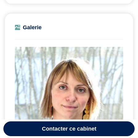
Galerie
Contacter
ce cabinet