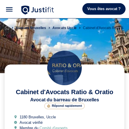
Vous êtes avocat ?
Avocats Bruxelles
Avocats Uccle
Cabinet d'Avocats Ratio & Or
Cabinet d'Avocats Ratio & Oratio
Avocat du barreau de Bruxelles
Répond rapidement
1180 Bruxelles, Uccle
Avocat vérifié
Membre du
Comité d’experts