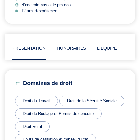
N’accepte pas aide pro deo
12 ans d'expérience
PRÉSENTATION
HONORAIRES
L'ÉQUIPE
ARTI
Domaines de droit
Droit du Travail
Droit de la Sécurité Sociale
Droit de Roulage et Permis de conduire
Droit Rural
Cours de cassation et conseil d'Etat