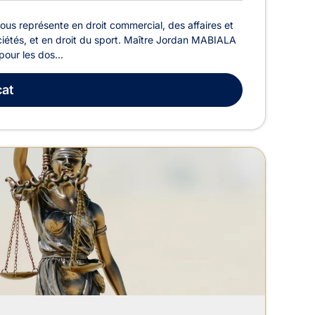
us représente en droit commercial, des affaires et
ociétés, et en droit du sport. Maître Jordan MABIALA
our les dos...
at