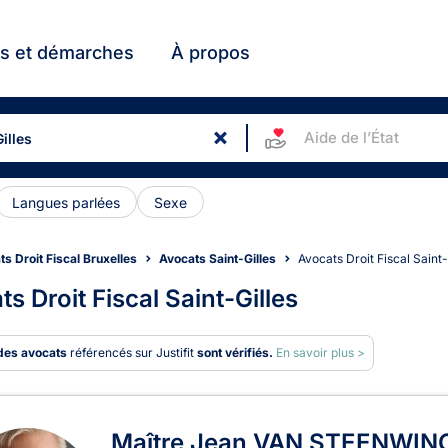
ts et démarches
À propos
Aide de l’État
Langues parlées
Sexe
s Droit Fiscal Bruxelles
Avocats Saint-Gilles
Avocats Droit Fiscal Saint-
s Droit Fiscal Saint-Gilles
des avocats
référencés sur Justifit
sont vérifiés.
En savoir plus >
ts en Droit Fiscal à Saint-Gil
Maître Jean VAN STEENWIN