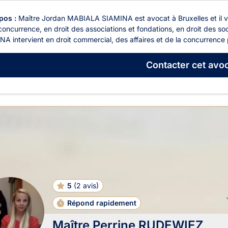
pos :
Maître Jordan MABIALA SIAMINA est avocat à Bruxelles et il vo
concurrence, en droit des associations et fondations, en droit des s
A intervient en droit commercial, des affaires et de la concurrence p
Contacter
cet avoc
5
(
2 avis
)
Répond rapidement
Maître Perrine RUDEWIEZ