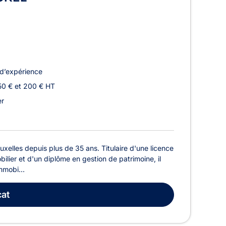
d’expérience
50 € et 200 € HT
er
lles depuis plus de 35 ans. Titulaire d'une licence
bilier et d'un diplôme en gestion de patrimoine, il
mmobi...
at