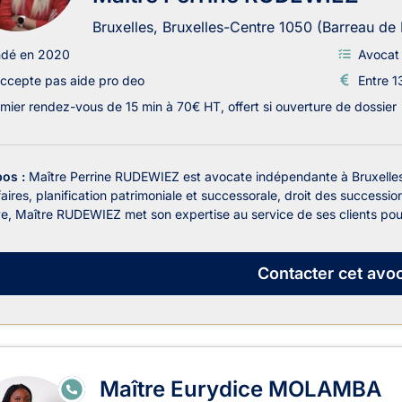
Bruxelles, Bruxelles-Centre 1050 (Barreau de 
ndé en 2020
Avocat 
ccepte pas aide pro deo
Entre 1
mier rendez-vous de 15 min à 70€ HT, offert si ouverture de dossier
pos :
Maître Perrine RUDEWIEZ est avocate indépendante à Bruxelles, p
faires, planification patrimoniale et successorale, droit des succession
ve, Maître RUDEWIEZ met son expertise au service de ses clients pou.
Contacter
cet avoc
Maître Eurydice MOLAMBA
E
N