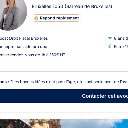
Bruxelles
1050
(Barreau de Bruxelles)
Répond rapidement
ocat Droit Fiscal Bruxelles
8 ans d
accepte pas aide pro deo
Entre 1
emier rendez-vous de 1h à 150€ HT
pos :
"Les bonnes idées n’ont pas d’âge, elles ont seulement de l’ave
Contacter
cet avoc