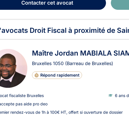
Contacter
cet avocat
'avocats Droit Fiscal à proximité de Sai
Maître Jordan MABIALA SIA
Bruxelles
1050
(Barreau de Bruxelles)
Répond rapidement
ocat fiscaliste Bruxelles
6 ans d
accepte pas aide pro deo
emier rendez-vous de 1h à 100€ HT, offert si ouverture de dossier