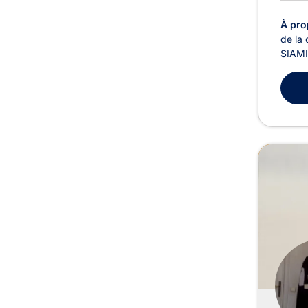
À pro
de la 
SIAMIN