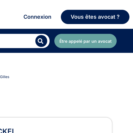
Connexion
Vous êtes avocat ?
Être appelé par un avocat
Gilles
les
CKEL