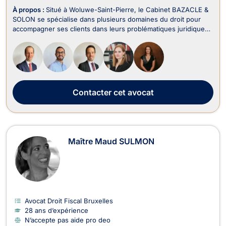
À propos :
Situé à Woluwe-Saint-Pierre, le Cabinet BAZACLE &
SOLON se spécialise dans plusieurs domaines du droit pour
accompagner ses clients dans leurs problématiques juridiques
en Belgique. Le cabinet intervient notamment en Droit Pénal
des Affaires, Droit des Sociétés, Droit des Affaires, Droit des
Successions, Droit Commercia...
Contacter
cet avocat
Maître Maud SULMON
Avocat Droit Fiscal Bruxelles
28 ans d’expérience
N’accepte pas aide pro deo