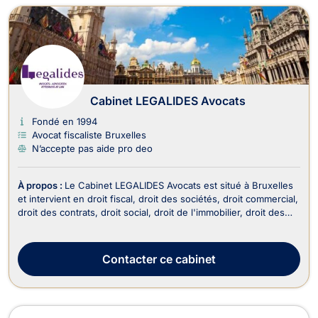
Cabinet LEGALIDES Avocats
Fondé en 1994
Avocat fiscaliste Bruxelles
N’accepte pas aide pro deo
À propos :
Le Cabinet LEGALIDES Avocats est situé à Bruxelles
et intervient en droit fiscal, droit des sociétés, droit commercial,
droit des contrats, droit social, droit de l'immobilier, droit des
successions et en droit de la propriété intellectuelle. En termes
de droit fiscal, le cabinet vous offre tout son savoir-faire en
vous per...
Contacter
ce cabinet