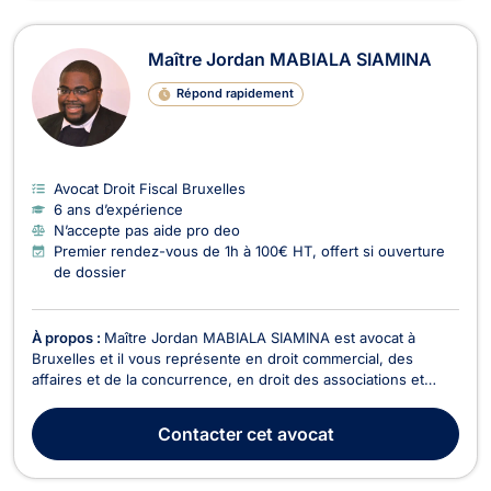
Maître Jordan MABIALA SIAMINA
Répond rapidement
Avocat Droit Fiscal Bruxelles
6 ans d’expérience
N’accepte pas aide pro deo
Premier rendez-vous de 1h à 100€ HT, offert si ouverture
de dossier
À propos :
Maître Jordan MABIALA SIAMINA est avocat à
Bruxelles et il vous représente en droit commercial, des
affaires et de la concurrence, en droit des associations et
fondations, en droit des sociétés, et en droit du sport. Maître
Jordan MABIALA SIAMINA intervient en droit commercial, des
Contacter
cet avocat
affaires et de la concurrence pour les dos...