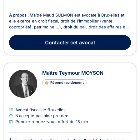
À propos :
Maître Maud SULMON est avocate à Bruxelles et
elle exerce en droit fiscal, droit de l'immobilier (vente,
copropriété, patrimoine,...), droit du bail, droit des affaires en
général (commercial, sociétés,...). Elle vous conseille en droit
fiscal , afin d'obtenir des réponses à toutes vos
Contacter
cet avocat
problématiques en matière de déclarati...
Maître Teymour MOYSON
Répond rapidement
Avocat fiscaliste Bruxelles
N’accepte pas aide pro deo
Premier rendez-vous offert de 15 min