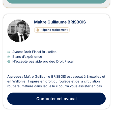
Maître Guillaume BRISBOIS
Répond rapidement
Avocat Droit Fiscal Bruxelles
5 ans d’expérience
N’accepte pas aide pro deo Droit Fiscal
À propos :
Maître Guillaume BRISBOIS est avocat à Bruxelles et
en Wallonie. Il opère en droit du roulage et de la circulation
routière, matière dans laquelle il pourra vous assister en cas
d'amendes, d'accidents et d’infractions au code de la route.
Le cas échéant, il ne manquera pas de vous représenter
Contacter
cet avocat
devant les Tribunaux de police ...