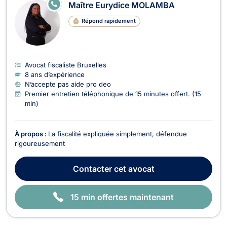
E
Maître Eurydice MOLAMBA
N
LI
Répond rapidement
G
N
E
Avocat fiscaliste Bruxelles
8 ans d’expérience
N’accepte pas aide pro deo
Premier entretien téléphonique de 15 minutes offert. (15
min)
À propos :
La fiscalité expliquée simplement, défendue
rigoureusement
Contacter
cet avocat
15 min offertes maintenant