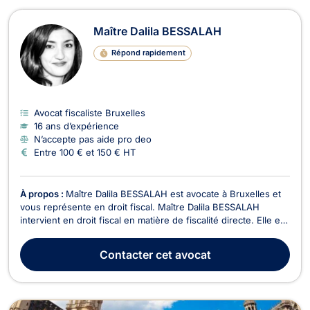
Maître Dalila BESSALAH
Répond rapidement
Avocat fiscaliste Bruxelles
16 ans d’expérience
N’accepte pas aide pro deo
Entre 100 € et 150 € HT
À propos :
Maître Dalila BESSALAH est avocate à Bruxelles et
vous représente en droit fiscal. Maître Dalila BESSALAH
intervient en droit fiscal en matière de fiscalité directe. Elle est
compétente pour toute question relevant de l’impôt des
personnes physiques, de l’impôt des sociétés, de l’impôt des
Contacter
cet avocat
non-résidents et de celui des pers...