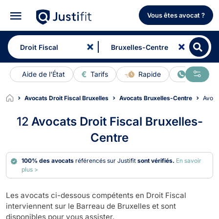
Vous êtes avocat ?
Aide de l'État
Tarifs
Rapide
En ligne
Avocats Droit Fiscal Bruxelles
Avocats Bruxelles-Centre
Avoc
12
Avocats Droit Fiscal Bruxelles-
Centre
100% des avocats
référencés sur Justifit
sont vérifiés.
En savoir
plus >
Les avocats ci-dessous compétents en Droit Fiscal
interviennent sur le Barreau de Bruxelles et sont
disponibles pour vous assister.