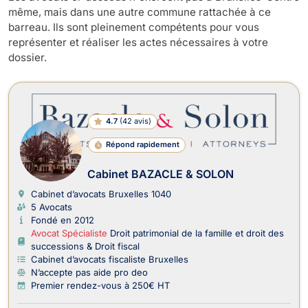
même, mais dans une autre commune rattachée à ce
barreau. Ils sont pleinement compétents pour vous
représenter et réaliser les actes nécessaires à votre
dossier.
4.7
(
42 avis
)
Répond rapidement
Cabinet BAZACLE & SOLON
Cabinet d’avocats Bruxelles
1040
5 Avocats
Fondé en 2012
Avocat Spécialiste
Droit patrimonial de la famille et droit des
successions & Droit fiscal
Cabinet d’avocats fiscaliste Bruxelles
N’accepte pas aide pro deo
Premier rendez-vous à 250€ HT