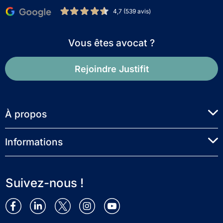
4,7 (539 avis)
Vous êtes avocat ?
Rejoindre Justifit
À propos
Informations
Suivez-nous !