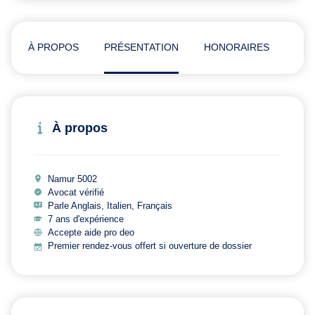
À PROPOS
PRÉSENTATION
HONORAIRES
ADR
À propos
Namur 5002
Avocat vérifié
Parle Anglais, Italien, Français
7 ans d'expérience
Accepte aide pro deo
Premier rendez-vous offert si ouverture de dossier