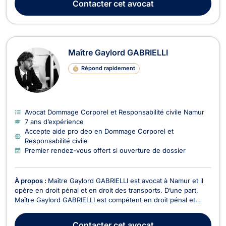
Contacter
cet avocat
d’assureurs et prend en charge ...
Maître Gaylord GABRIELLI
Répond rapidement
Avocat Dommage Corporel et Responsabilité civile Namur
7 ans d’expérience
Accepte aide pro deo en Dommage Corporel et
Responsabilité civile
Premier rendez-vous offert si ouverture de dossier
À propos :
Maître Gaylord GABRIELLI est avocat à Namur et il
opère en droit pénal et en droit des transports. D’une part,
Maître Gaylord GABRIELLI est compétent en droit pénal et
représente les personnes physiques et morales devant les
différentes juridictions (Juge d’instruction, Juridictions
Contacter
cet avocat