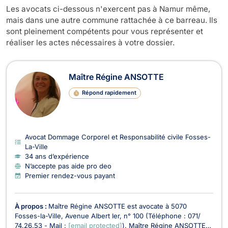
Les avocats ci-dessous n'exercent pas à Namur même,
mais dans une autre commune rattachée à ce barreau. Ils
sont pleinement compétents pour vous représenter et
réaliser les actes nécessaires à votre dossier.
Maître Régine ANSOTTE
Répond rapidement
Avocat Dommage Corporel et Responsabilité civile Fosses-
La-Ville
34 ans d’expérience
N’accepte pas aide pro deo
Premier rendez-vous payant
À propos :
Maître Régine ANSOTTE est avocate à 5070
Fosses-la-Ville, Avenue Albert Ier, n° 100 (Téléphone : 071/
74.26.53 - Mail :
[email protected]
). Maître Régine ANSOTTE