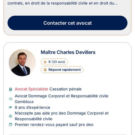
contrats, en droit de la responsabilité civile et en droit du
dommage corporel. Maître LANGHENDRIES est en mesure
d’intervenir en matière de droit du roulage si votre dossier
concerne la contestation d’une infractio...
Contacter
cet avocat
Maître Charles Devillers
5
(
30 avis
)
Répond rapidement
Avocat Spécialiste
Cassation pénale
Avocat Dommage Corporel et Responsabilité civile
Gembloux
8 ans d’expérience
N’accepte pas aide pro deo Dommage Corporel et
Responsabilité civile
Premier rendez-vous payant sauf pro deo