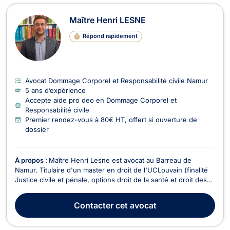
Maître Henri LESNE
Répond rapidement
Avocat Dommage Corporel et Responsabilité civile Namur
5 ans d’expérience
Accepte aide pro deo en Dommage Corporel et
Responsabilité civile
Premier rendez-vous à 80€ HT, offert si ouverture de
dossier
À propos :
Maître Henri Lesne est avocat au Barreau de
Namur. Titulaire d'un master en droit de l'UCLouvain (finalité
Justice civile et pénale, options droit de la santé et droit des
assurances) obtenu avec distinction, il représente les
justiciables devant toutes les juridictions francophones de
Contacter
cet avocat
Belgique. Vous faites face à un licenc...