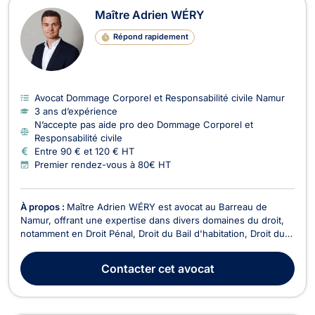
Maître Adrien WÉRY
Répond rapidement
Avocat Dommage Corporel et Responsabilité civile Namur
3 ans d’expérience
N’accepte pas aide pro deo Dommage Corporel et
Responsabilité civile
Entre 90 € et 120 € HT
Premier rendez-vous à 80€ HT
À propos :
Maître Adrien WÉRY est avocat au Barreau de
Namur, offrant une expertise dans divers domaines du droit,
notamment en Droit Pénal, Droit du Bail d'habitation, Droit du
travail, Droit du sport, Droit de la circulation routière, Droit civil
(droit des contrats et obligations), Troubles du Voisinage. Son
Contacter
cet avocat
cabinet, situé au centr...