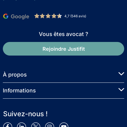
4,7 (546 avis)
Vous êtes avocat ?
Rejoindre Justifit
À propos
Informations
Suivez-nous !