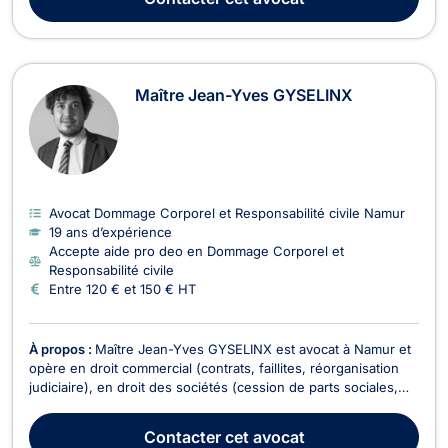
correctionnelles, Cour d'assises). Il exe...
Maître Jean-Yves GYSELINX
Avocat Dommage Corporel et Responsabilité civile Namur
19 ans d’expérience
Accepte aide pro deo en Dommage Corporel et
Responsabilité civile
Entre 120 € et 150 € HT
À propos :
Maître Jean-Yves GYSELINX est avocat à Namur et
opère en droit commercial (contrats, faillites, réorganisation
judiciaire), en droit des sociétés (cession de parts sociales,
responsabilités des administrateurs, litiges entre associés,...)
et en droit de la responsabilité civile. Maître Jean-Yves
Contacter
cet avocat
GYSELINX vous représente en ...