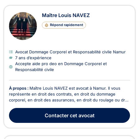
Maître Louis NAVEZ
Répond rapidement
Avocat Dommage Corporel et Responsabilité civile Namur
7 ans d’expérience
Accepte aide pro deo en Dommage Corporel et
Responsabilité civile
À propos :
Maître Louis NAVEZ est avocat à Namur. Il vous
représente en droit des contrats, en droit du dommage
corporel, en droit des assurances, en droit du roulage ou droit
routier et en droit pénal. Maître Louis NAVEZ vous assiste en
droit des contrats pour toute problématique lié au droit du bail,
Contacter
cet avocat
à la rupture abusive des pourpar...