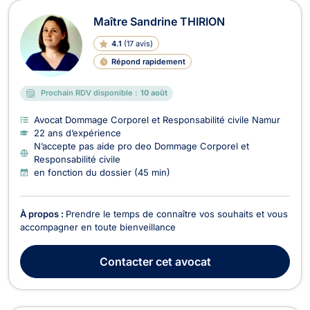
Maître Sandrine THIRION
4.1
(
17 avis
)
Répond rapidement
Prochain RDV disponible :
10 août
Avocat Dommage Corporel et Responsabilité civile Namur
22 ans d’expérience
N’accepte pas aide pro deo Dommage Corporel et
Responsabilité civile
en fonction du dossier (45 min)
À propos :
Prendre le temps de connaître vos souhaits et vous
accompagner en toute bienveillance
Contacter
cet avocat