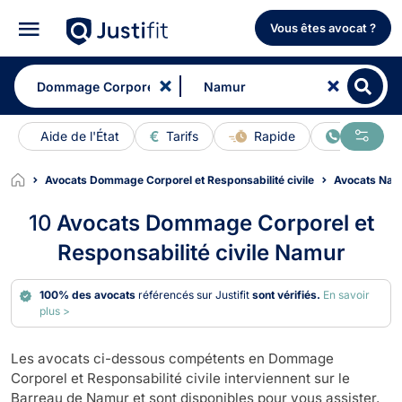
Vous êtes avocat ?
Aide de l'État
Tarifs
Rapide
En ligne
Avocats Dommage Corporel et Responsabilité civile
Avocats Nam
10
Avocats Dommage Corporel et
Responsabilité civile Namur
100% des avocats
référencés sur Justifit
sont vérifiés.
En savoir
plus >
Les avocats ci-dessous compétents en Dommage
Corporel et Responsabilité civile interviennent sur le
Barreau de Namur et sont disponibles pour vous assister.