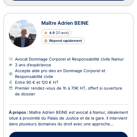
Maître Adrien BEINE
4.6
(
21 avis
)
Répond rapidement
Avocat Dommage Corporel et Responsabilité civile Namur
3 ans d’expérience
Accepte aide pro deo en Dommage Corporel et
Responsabilité civile
Entre 90 € et 120 € HT
Premier rendez-vous de 1h à 70€ HT, offert si ouverture
de dossier
À propos :
Maître Adrien BEINE est avocat à Namur, idéalement
situé à proximité du Palais de Justice et de la gare. Il intervient
dans plusieurs domaines du droit avec une approche
rigoureuse, réactive et attentive aux besoins de ses clients.
En droit des assurances, il analyse et conteste les décisions