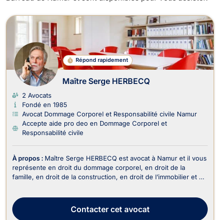
Avocats en Dommage Corporel et Res
Répond rapidement
Maître Serge HERBECQ
2 Avocats
Fondé en 1985
Avocat Dommage Corporel et Responsabilité civile Namur
Accepte aide pro deo en Dommage Corporel et
Responsabilité civile
À propos :
Maître Serge HERBECQ est avocat à Namur et il vous
représente en droit du dommage corporel, en droit de la
famille, en droit de la construction, en droit de l’immobilier et en
droit des assurances. Maître Serge HERBECQ exerce en droit
du dommage corporel lors des accidents de la circulation, des
maladies professionnelles, d...
Contacter
cet avocat